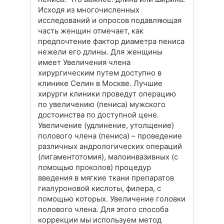
Исходя из многочисленных
исследований и опросов подавляющая
часть женщин отмечает, как
предпочтение фактор диаметра пениса
нежели его длины. Для женщины
имеет Увеличения члена
хирургическим путем доступно в
клинике Селин в Москве. Лучшие
хирурги клиники проведут операцию
по увеличению (пениса) мужского
достоинства по доступной цене.
Увеличение (удлинение, утолщение)
полового члена (пениса) – проведение
различных андрологических операций
(лигаментотомия), малоинвазивных (с
помощью проколов) процедур
введения в мягкие ткани препаратов
гиалуроновой кислоты, филера, с
помощью которых. Увеличение головки
полового члена. Для этого способа
коррекции мы используем метод