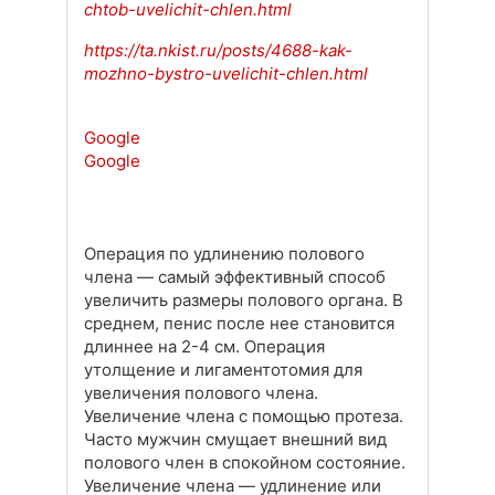
chtob-uvelichit-chlen.html
https://ta.nkist.ru/posts/4688-kak-
mozhno-bystro-uvelichit-chlen.html
Google
Google
Операция по удлинению полового
члена — самый эффективный способ
увеличить размеры полового органа. В
среднем, пенис после нее становится
длиннее на 2-4 см. Операция
утолщение и лигаментотомия для
увеличения полового члена.
Увеличение члена с помощью протеза.
Часто мужчин смущает внешний вид
полового член в спокойном состояние.
Увеличение члена — удлинение или