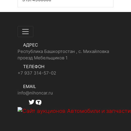
АДРЕС
Республика Башкортостан , с. Михайловка
проезд Мебельщиков 1
ТЕЛЕФОН
+7 937 314-57-02
EMAIL
info@nihoncar.ru