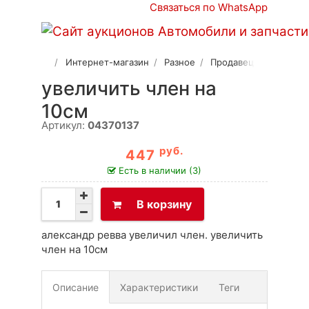
Связаться по WhatsApp
Интернет-магазин
Разное
Продавец 2
увеличить член на
10см
Артикул:
04370137
руб.
447
Есть в наличии (3)
В корзину
александр ревва увеличил член. увеличить
член на 10см
Описание
Характеристики
Теги