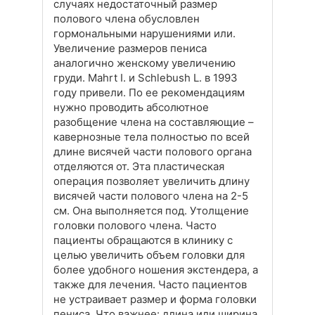
случаях недостаточный размер
полового члена обусловлен
гормональными нарушениями или.
Увеличение размеров пениса
аналогично женскому увеличению
груди. Mahrt I. и Schlebush L. в 1993
году привели. По ее рекомендациям
нужно проводить абсолютное
разобщение члена на составляющие –
кавернозные тела полностью по всей
длине висячей части полового органа
отделяются от. Эта пластическая
операция позволяет увеличить длину
висячей части полового члена на 2-5
см. Она выполняется под. Утолщение
головки полового члена. Часто
пациенты обращаются в клинику с
целью увеличить объем головки для
более удобного ношения экстендера, а
также для лечения. Часто пациентов
не устраивает размер и форма головки
пениса. Что важнее: длина или ширина.