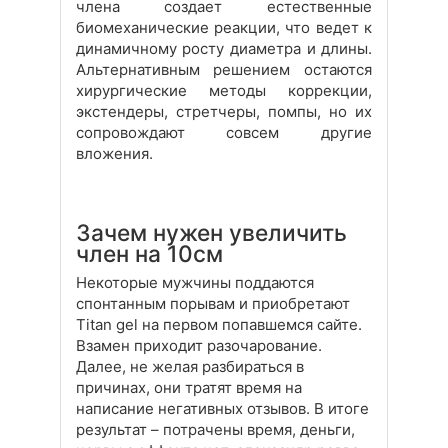
члена создает естественные
биомеханические реакции, что ведет к
динамичному росту диаметра и длины.
Альтернативным решением остаются
хирургические методы коррекции,
экстендеры, стретчеры, помпы, но их
сопровождают совсем другие
вложения.
Зачем нужен увеличить
член на 10см
Некоторые мужчины поддаются
спонтанным порывам и приобретают
Titan gel на первом попавшемся сайте.
Взамен приходит разочарование.
Далее, не желая разбираться в
причинах, они тратят время на
написание негативных отзывов. В итоге
результат – потрачены время, деньги,