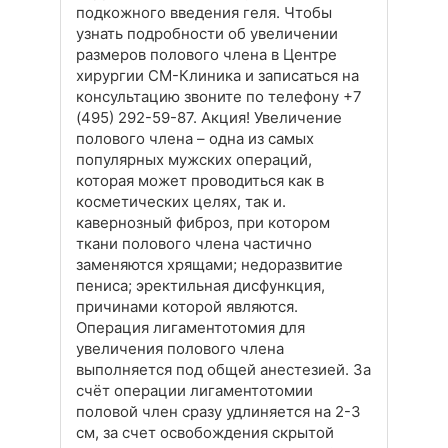
подкожного введения геля. Чтобы
узнать подробности об увеличении
размеров полового члена в Центре
хирургии СМ-Клиника и записаться на
консультацию звоните по телефону +7
(495) 292-59-87. Акция! Увеличение
полового члена – одна из самых
популярных мужских операций,
которая может проводиться как в
косметических целях, так и.
кавернозный фиброз, при котором
ткани полового члена частично
заменяются хрящами; недоразвитие
пениса; эректильная дисфункция,
причинами которой являются.
Операция лигаментотомия для
увеличения полового члена
выполняется под общей анестезией. За
счёт операции лигаментотомии
половой член сразу удлиняется на 2-3
см, за счет освобождения скрытой