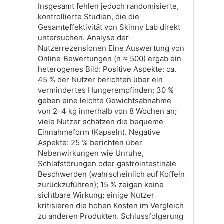
Insgesamt fehlen jedoch randomisierte,
kontrollierte Studien, die die
Gesamteffektivität von Skinny Lab direkt
untersuchen. Analyse der
Nutzerrezensionen Eine Auswertung von
Online‑Bewertungen (n ≈ 500) ergab ein
heterogenes Bild: Positive Aspekte: ca.
45 % der Nutzer berichten über ein
vermindertes Hungerempfinden; 30 %
geben eine leichte Gewichtsabnahme
von 2–4 kg innerhalb von 8 Wochen an;
viele Nutzer schätzen die bequeme
Einnahmeform (Kapseln). Negative
Aspekte: 25 % berichten über
Nebenwirkungen wie Unruhe,
Schlafstörungen oder gastrointestinale
Beschwerden (wahrscheinlich auf Koffein
zurückzuführen); 15 % zeigen keine
sichtbare Wirkung; einige Nutzer
kritisieren die hohen Kosten im Vergleich
zu anderen Produkten. Schlussfolgerung