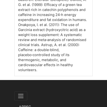
G. et al. (1999): Efficacy of a green tea
extract rich in catechin polyphenols and
caffeine in increasing 24‑h energy
expenditure and fat oxidation in humans.
Onakpoya, I. et al. (2011): The use of
Garcinia extract (hydroxycitric acid) as a
weight loss supplement: A systematic
review and meta‑analysis of randomised
clinical trials. Astrup, A. et al. (2000):
Caffeine: a double‑blind,
placebo‑controlled study of its
thermogenic, metabolic, and
cardiovascular effects in healthy
volunteers.
АДРЕС