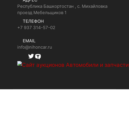
Республика Башкортостан , с. Михайловка
проезд Мебельщиков 1
ТЕЛЕФОН
+7 937 314-57-02
EMAIL
info@nihoncar.ru