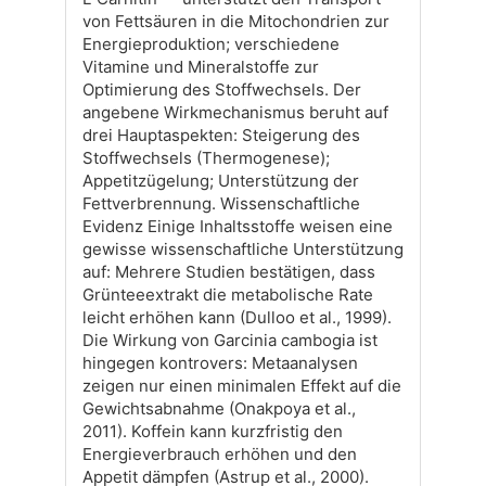
von Fettsäuren in die Mitochondrien zur
Energieproduktion; verschiedene
Vitamine und Mineralstoffe zur
Optimierung des Stoffwechsels. Der
angebene Wirkmechanismus beruht auf
drei Hauptaspekten: Steigerung des
Stoffwechsels (Thermogenese);
Appetitzügelung; Unterstützung der
Fettverbrennung. Wissenschaftliche
Evidenz Einige Inhaltsstoffe weisen eine
gewisse wissenschaftliche Unterstützung
auf: Mehrere Studien bestätigen, dass
Grünteeextrakt die metabolische Rate
leicht erhöhen kann (Dulloo et al., 1999).
Die Wirkung von Garcinia cambogia ist
hingegen kontrovers: Metaanalysen
zeigen nur einen minimalen Effekt auf die
Gewichtsabnahme (Onakpoya et al.,
2011). Koffein kann kurzfristig den
Energieverbrauch erhöhen und den
Appetit dämpfen (Astrup et al., 2000).