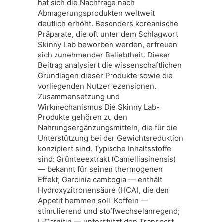
hat sich die Nachfrage nach
Abmagerungsprodukten weltweit
deutlich erhöht. Besonders koreanische
Präparate, die oft unter dem Schlagwort
Skinny Lab beworben werden, erfreuen
sich zunehmender Beliebtheit. Dieser
Beitrag analysiert die wissenschaftlichen
Grundlagen dieser Produkte sowie die
vorliegenden Nutzerrezensionen.
Zusammensetzung und
Wirkmechanismus Die Skinny Lab-
Produkte gehören zu den
Nahrungsergänzungsmitteln, die für die
Unterstützung bei der Gewichtsreduktion
konzipiert sind. Typische Inhaltsstoffe
sind: Grünteeextrakt (Camelliasinensis)
— bekannt für seinen thermogenen
Effekt; Garcinia cambogia — enthält
Hydroxyzitronensäure (HCA), die den
Appetit hemmen soll; Koffein —
stimulierend und stoffwechselanregend;
L‑Carnitin — unterstützt den Transport