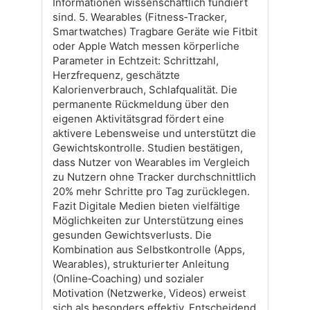
Informationen wissenschaftlich fundiert
sind. 5. Wearables (Fitness‑Tracker,
Smartwatches) Tragbare Geräte wie Fitbit
oder Apple Watch messen körperliche
Parameter in Echtzeit: Schrittzahl,
Herzfrequenz, geschätzte
Kalorienverbrauch, Schlafqualität. Die
permanente Rückmeldung über den
eigenen Aktivitätsgrad fördert eine
aktivere Lebensweise und unterstützt die
Gewichtskontrolle. Studien bestätigen,
dass Nutzer von Wearables im Vergleich
zu Nutzern ohne Tracker durchschnittlich
20% mehr Schritte pro Tag zurücklegen.
Fazit Digitale Medien bieten vielfältige
Möglichkeiten zur Unterstützung eines
gesunden Gewichtsverlusts. Die
Kombination aus Selbstkontrolle (Apps,
Wearables), strukturierter Anleitung
(Online‑Coaching) und sozialer
Motivation (Netzwerke, Videos) erweist
sich als besonders effektiv. Entscheidend