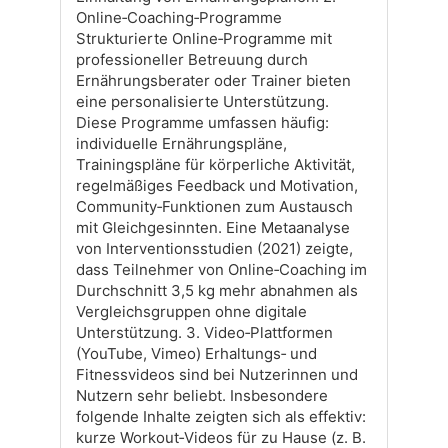
Online‑Coaching‑Programme
Strukturierte Online‑Programme mit
professioneller Betreuung durch
Ernährungsberater oder Trainer bieten
eine personalisierte Unterstützung.
Diese Programme umfassen häufig:
individuelle Ernährungspläne,
Trainingspläne für körperliche Aktivität,
regelmäßiges Feedback und Motivation,
Community‑Funktionen zum Austausch
mit Gleichgesinnten. Eine Metaanalyse
von Interventionsstudien (2021) zeigte,
dass Teilnehmer von Online‑Coaching im
Durchschnitt 3,5 kg mehr abnahmen als
Vergleichsgruppen ohne digitale
Unterstützung. 3. Video‑Plattformen
(YouTube, Vimeo) Erhaltungs‑ und
Fitnessvideos sind bei Nutzerinnen und
Nutzern sehr beliebt. Insbesondere
folgende Inhalte zeigten sich als effektiv:
kurze Workout‑Videos für zu Hause (z. B.