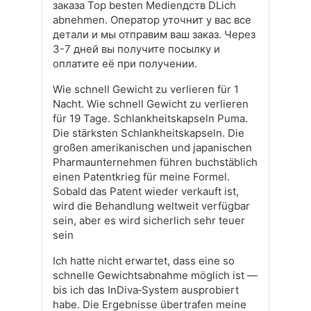
заказа Top besten Medienдств DLich
abnehmen. Оператор уточнит у вас все
детали и мы отправим ваш заказ. Через
3-7 дней вы получите посылку и
оплатите её при получении.
Wie schnell Gewicht zu verlieren für 1
Nacht. Wie schnell Gewicht zu verlieren
für 19 Tage. Schlankheitskapseln Puma.
Die stärksten Schlankheitskapseln. Die
großen amerikanischen und japanischen
Pharmaunternehmen führen buchstäblich
einen Patentkrieg für meine Formel.
Sobald das Patent wieder verkauft ist,
wird die Behandlung weltweit verfügbar
sein, aber es wird sicherlich sehr teuer
sein
Ich hatte nicht erwartet, dass eine so
schnelle Gewichtsabnahme möglich ist —
bis ich das InDiva‑System ausprobiert
habe. Die Ergebnisse übertrafen meine