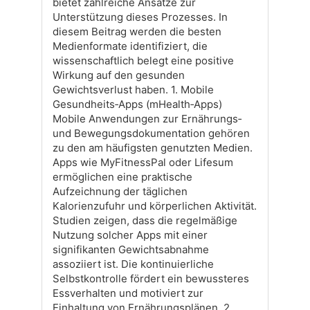
bietet zahlreiche Ansätze zur
Unterstützung dieses Prozesses. In
diesem Beitrag werden die besten
Medienformate identifiziert, die
wissenschaftlich belegt eine positive
Wirkung auf den gesunden
Gewichtsverlust haben. 1. Mobile
Gesundheits‑Apps (mHealth‑Apps)
Mobile Anwendungen zur Ernährungs‑
und Bewegungsdokumentation gehören
zu den am häufigsten genutzten Medien.
Apps wie MyFitnessPal oder Lifesum
ermöglichen eine praktische
Aufzeichnung der täglichen
Kalorienzufuhr und körperlichen Aktivität.
Studien zeigen, dass die regelmäßige
Nutzung solcher Apps mit einer
signifikanten Gewichtsabnahme
assoziiert ist. Die kontinuierliche
Selbstkontrolle fördert ein bewussteres
Essverhalten und motiviert zur
Einhaltung von Ernährungsplänen. 2.