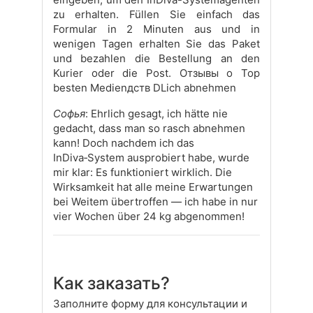
zu erhalten. Füllen Sie einfach das
Formular in 2 Minuten aus und in
wenigen Tagen erhalten Sie das Paket
und bezahlen die Bestellung an den
Kurier oder die Post. Отзывы о Top
besten Medienдств DLich abnehmen
Софья
: Ehrlich gesagt, ich hätte nie
gedacht, dass man so rasch abnehmen
kann! Doch nachdem ich das
InDiva‑System ausprobiert habe, wurde
mir klar: Es funktioniert wirklich. Die
Wirksamkeit hat alle meine Erwartungen
bei Weitem übertroffen — ich habe in nur
vier Wochen über 24 kg abgenommen!
Как заказать?
Заполните форму для консультации и