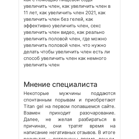
увеличить член, как увеличить член в
11 лет, как увеличить член 2021, как
увеличить член без гелей, как
эффективно увеличить член, секс
увеличить член видео, как реально
увеличить половой член, где можно
увеличить половой член. что нужно
делать чтобы увеличить член есть ли
способ увеличить член как немного
увеличить член
Мнение специалиста
Некоторые мужчины поддаются
спонтанным порывам и приобретают
Titan gel на первом попавшемся сайте.
Взамен приходит разочарование.
Далее, не желая разбираться в
причинах, они тратят время на
написание негативных отзывов. В итоге
результат – потрачены время, деньги,