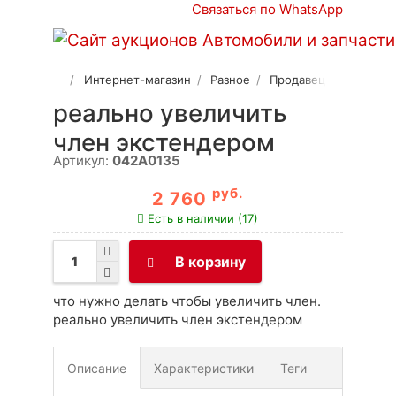
Связаться по WhatsApp
Интернет-магазин
Разное
Продавец 2
реально увеличить
член экстендером
Артикул:
042A0135
руб.
2 760
Есть в наличии (17)
В корзину
что нужно делать чтобы увеличить член.
реально увеличить член экстендером
Описание
Характеристики
Теги