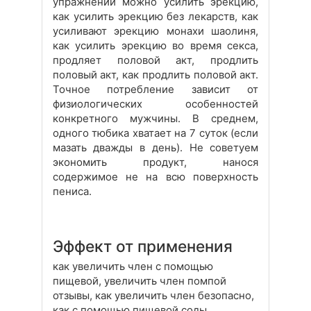
упражнений можно усилить эрекцию,
как усилить эрекцию без лекарств, как
усиливают эрекцию монахи шаолиня,
как усилить эрекцию во время секса,
продляет половой акт, продлить
половый акт, как продлить половой акт.
Точное потребление зависит от
физиологических особенностей
конкретного мужчины. В среднем,
одного тюбика хватает на 7 суток (если
мазать дважды в день). Не советуем
экономить продукт, нанося
содержимое не на всю поверхность
пениса.
Эффект от применения
как увеличить член с помощью
пищевой, увеличить член помпой
отзывы, как увеличить член безопасно,
как с помощью пищевой соды