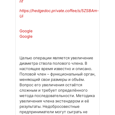
nf
https://hedgedoc.private.coffee/s/5ZSBAm-
Ui
Google
Google
Целью операции является увеличение
диаметра ствола полового члена. В
настоящее время известно и описано.
Половой член – функциональный орган,
меняющий свои размеры и объём.
Вопрос его увеличения остаётся
сложным и требует определённого
метода последовательности. Методика
увеличения члена экстендером и её
результаты. Недобросовестные
предприниматели могут сыграть не