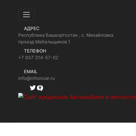
АДРЕС
Республика Башкортостан , с. Михайловка
проезд Мебельщиков 1
ТЕЛЕФОН
+7 937 314-57-02
EMAIL
info@nihoncar.ru