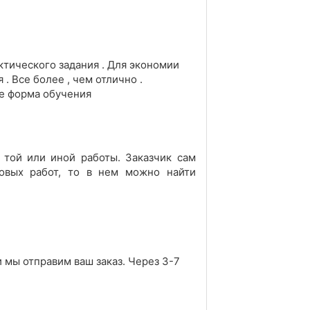
ктического задания . Для экономии
 Все более , чем отлично .
ме форма обучения
 той или иной работы. Заказчик сам
товых работ, то в нем можно найти
и мы отправим ваш заказ. Через 3-7