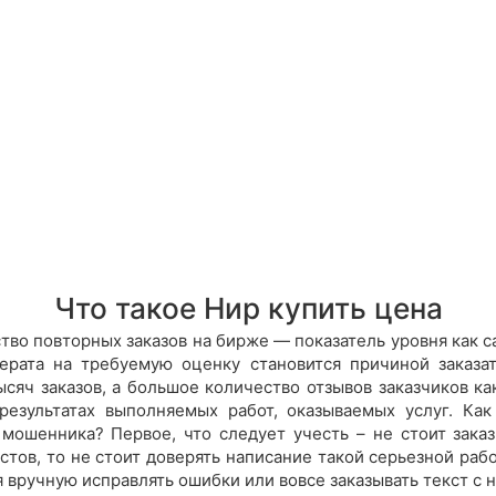
Что такое Нир купить цена
во повторных заказов на бирже — показатель уровня как са
рата на требуемую оценку становится причиной заказа
сяч заказов, а большое количество отзывов заказчиков как
результатах выполняемых работ, оказываемых услуг. Ка
 мошенника? Первое, что следует учесть – не стоит заказ
тов, то не стоит доверять написание такой серьезной раб
 вручную исправлять ошибки или вовсе заказывать текст с н