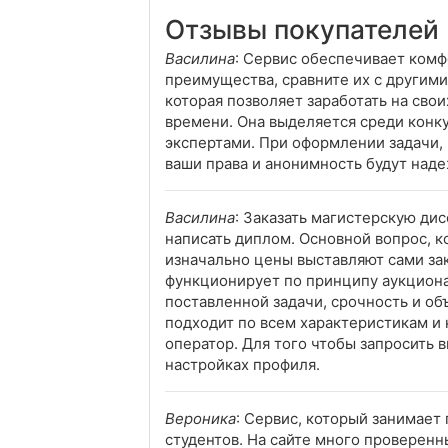
Отзывы покупателей
Василина
: Сервис обеспечивает комф
преимущества, сравните их с другими
которая позволяет заработать на сво
времени. Она выделяется среди конку
экспертами. При оформлении задачи, 
ваши права и анонимность будут над
Василина
: Заказать магистерскую ди
написать диплом. Основной вопрос, к
изначально цены выставляют сами зак
функционирует по принципу аукциона
поставленной задачи, срочность и о
подходит по всем характеристикам и 
оператор. Для того чтобы запросить 
настройках профиля.
Вероника
: Сервис, который занимает
студентов. На сайте много проверен