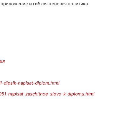
 приложение и гибкая ценовая политика.
ия
li-dipsik-napisat-diplom.html
7951-napisat-zaschitnoe-slovo-k-diplomu.html