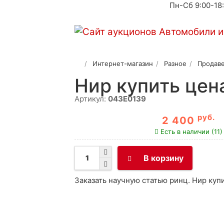
Пн-Сб 9:00-18
Интернет-магазин
Разное
Продаве
Нир купить цен
Артикул:
043E0139
руб.
2 400
Есть в наличии (11)
В корзину
Заказать научную статью ринц. Нир куп