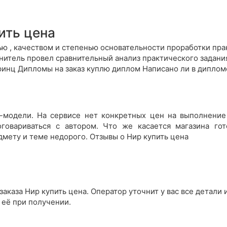
ить цена
ю , качеством и степенью основательности проработки пра
итель провел сравнительный анализ практического задания .
ю ринц Дипломы на заказ куплю диплом Написано ли в дипло
-модели. На сервисе нет конкретных цен на выполнение
оговариваться с автором. Что же касается магазина го
мету и теме недорого. Отзывы о Нир купить цена
аказа Нир купить цена. Оператор уточнит у вас все детали 
 её при получении.