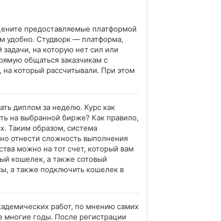
 Оцените предоставляемые платформой
им удобно. Студворк — платформа,
 задачи, на которую нет сил или
прямую общаться заказчикам с
, на который рассчитывали. При этом
ать диплом за неделю. Курс как
ать на выбранной бирже? Как правило,
х. Таким образом, система
жно отнести сложность выполнения
тва можно на тот счет, который вам
ный кошелек, а также сотовый
сы, а также подключить кошелек в
кадемических работ, по мнению самих
е многие годы. После регистрации