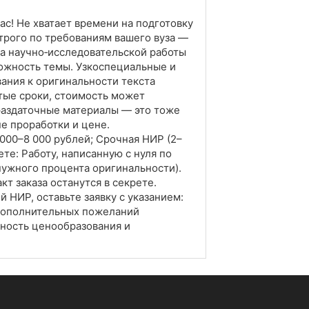
ас! Не хватает времени на подготовку
рого по требованиям вашего вуза —
а научно‑исследовательской работы
ложность темы. Узкоспециальные и
ания к оригинальности текста
атые сроки, стоимость может
 раздаточные материалы — это тоже
не проработки и цене.
 000–8 000 рублей; Срочная НИР (2–
ете: Работу, написанную с нуля по
нужного процента оригинальности).
т заказа останутся в секрете.
 НИР, оставьте заявку с указанием:
 Дополнительных пожеланий
ачность ценообразования и