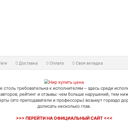
Теги
Доставка
Оплата
Своя вкладка
не столь требовательна к исполнителям – здесь среди испо
авторов, рейтинг и отзывы: чем больше нарушений, тем ниж
рты (это преподаватели и профессоры) возьмут гораздо до
дописать несколько глав.
>>> ПЕРЕЙТИ НА ОФИЦИАЛЬНЫЙ САЙТ <<<