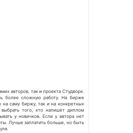
мих авторов, так и проекта Студворк.
ть более сложную работу. На бирже
 на саму биржу, так и на конкретных
к выбрать того, кто напишет диплом
ывать у новичков. Если у автора нет
оты. Лучше заплатить больше, но быть
уля.