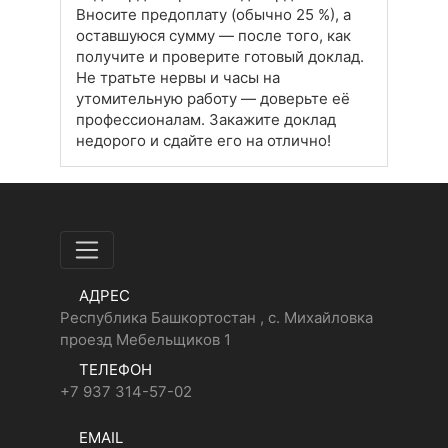
Вносите предоплату (обычно 25 %), а
оставшуюся сумму — после того, как
получите и проверите готовый доклад.
Не тратьте нервы и часы на
утомительную работу — доверьте её
профессионалам. Закажите доклад
недорого и сдайте его на отлично!
АДРЕС
Республика Башкортостан , с. Михайловка
проезд Мебельщиков 1
ТЕЛЕФОН
+7 937 314-57-02
EMAIL