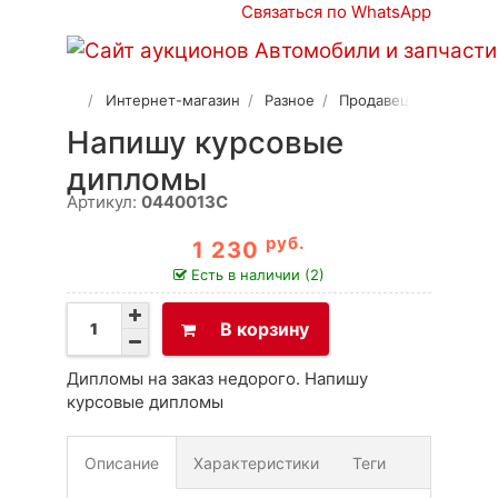
Связаться по WhatsApp
Интернет-магазин
Разное
Продавец 2
Напишу курсовые
дипломы
Артикул:
0440013C
руб.
1 230
Есть в наличии (2)
В корзину
Дипломы на заказ недорого. Напишу
курсовые дипломы
Описание
Характеристики
Теги