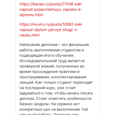
https://ikarasi.ru/posts/27406-kak-
napisat-pojasnitelnuyu-zapisku-k-
diplomu.html
https://muviru.ru/posts/10082-kak-
napisat-diplom-pervye-shagi-v-
nauku.html
Написание диплома – это финальная
работа, выполняемая студентом и
подводящая итоги обучения.
Исследовательский труд является
проверкой знаний, полученных во
время прохождения практики и
прослушивания, конспектирования
лекций. Как только студент переходит
на последний курс, уже стоит
задуматься о том, чтобы начать писать
диплом. Стоит отметить особенности
бизнес-модели. На сервисе нет
конкретных цен на выполнение той
или иной работы. Заказчик сам