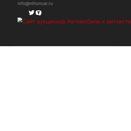
info@nihoncar.ru