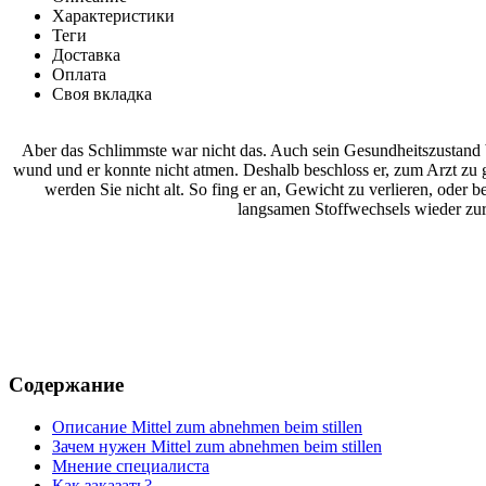
Характеристики
Теги
Доставка
Оплата
Своя вкладка
Aber das Schlimmste war nicht das. Auch sein Gesundheitszustand 
wund und er konnte nicht atmen. Deshalb beschloss er, zum Arzt zu g
werden Sie nicht alt. So fing er an, Gewicht zu verlieren, oder 
langsamen Stoffwechsels wieder zur
Содержание
Описание Mittel zum abnehmen beim stillen
Зачем нужен Mittel zum abnehmen beim stillen
Мнение специалиста
Как заказать?