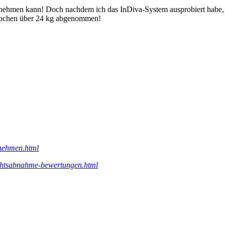
 abnehmen kann! Doch nachdem ich das InDiva‑System ausprobiert habe, w
 Wochen über 24 kg abgenommen!
bnehmen.html
wichtsabnahme-bewertungen.html