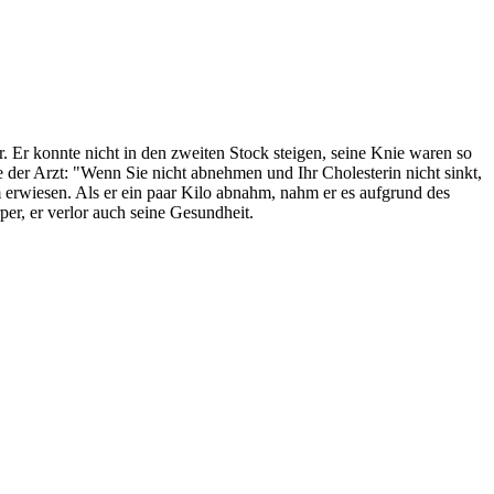
Er konnte nicht in den zweiten Stock steigen, seine Knie waren so
 der Arzt: "Wenn Sie nicht abnehmen und Ihr Cholesterin nicht sinkt,
am erwiesen. Als er ein paar Kilo abnahm, nahm er es aufgrund des
r, er verlor auch seine Gesundheit.