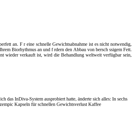
erfett an. F r eine schnelle Gewichtsabnahme ist es nicht notwendig,
 Ihrem Biorhythmus an und f rdern den Abbau von bersch ssigem Fett.
 wieder verkauft ist, wird die Behandlung weltweit verfügbar sein,
 das InDiva‑System ausprobiert hatte, änderte sich alles: In sechs
 ozempic Kapseln für schnellen Gewichtsverlust Kaffee