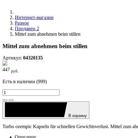
Интернет-магазин
Разное
Продавец 2
Mittel zum abnehmen beim stillen
Mittel zum abnehmen beim stillen
Артикул:
04320135
447
руб.
Есть в наличии (999)
В корзину
Turbo ozempic Kapseln für schnellen Gewichtsverlust. Mittel zum ab
Описание