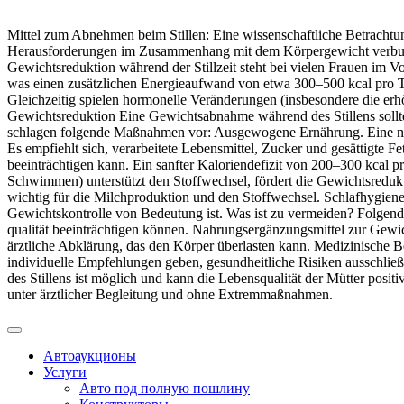
Mittel zum Abnehmen beim Stillen: Eine wissenschaftliche Betrachtung
Herausforderungen im Zusammenhang mit dem Körpergewicht verbunden
Gewichtsreduktion während der Stillzeit steht bei vielen Frauen im 
was einen zusätzlichen Energieaufwand von etwa 300–500 kcal pro Ta
Gleichzeitig spielen hormonelle Veränderungen (insbesondere die erhö
Gewichtsreduktion Eine Gewichtsabnahme während des Stillens sollte
schlagen folgende Maßnahmen vor: Ausgewogene Ernährung. Eine nähr
Es empfiehlt sich, verarbeitete Lebensmittel, Zucker und gesättigte Fe
beeinträchtigen kann. Ein sanfter Kaloriendefizit von 200–300 kcal pr
Schwimmen) unterstützt den Stoffwechsel, fördert die Gewichtsredukt
wichtig für die Milchproduktion und den Stoffwechsel. Schlafhygiene
Gewichtskontrolle von Bedeutung ist. Was ist zu vermeiden? Folgend
qualität beeinträchtigen können. Nahrungsergänzungsmittel zur Gewich
ärztliche Abklärung, das den Körper überlasten kann. Medizinische 
individuelle Empfehlungen geben, gesundheitliche Risiken ausschli
des Stillens ist möglich und kann die Lebensqualität der Mütter posit
unter ärztlicher Begleitung und ohne Extremmaßnahmen.
Автоаукционы
Услуги
Авто под полную пошлину