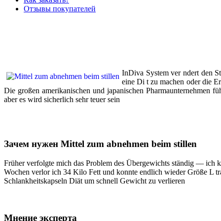
Отзывы покупателей
InDiva System ver ndert den St
eine Di t zu machen oder die E
Die großen amerikanischen und japanischen Pharmaunternehmen führe
aber es wird sicherlich sehr teuer sein
Зачем нужен Mittel zum abnehmen beim stillen
Früher verfolgte mich das Problem des Übergewichts ständig — ich ko
Wochen verlor ich 34 Kilo Fett und konnte endlich wieder Größe L tr
Schlankheitskapseln Diät um schnell Gewicht zu verlieren
Мнение эксперта