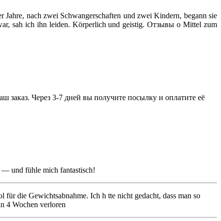
der Jahre, nach zwei Schwangerschaften und zwei Kindern, begann sie
war, sah ich ihn leiden. Körperlich und geistig. Отзывы о Mittel zum
ваш заказ. Через 3-7 дней вы получите посылку и оплатите её
 — und fühle mich fantastisch!
 für die Gewichtsabnahme. Ich h tte nicht gedacht, dass man so
 in 4 Wochen verloren