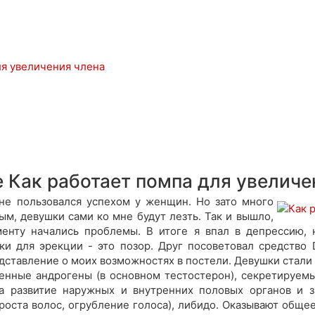
ля увеличения члена
е Как работает помпа для увеличе
не пользовался успехом у женщин. Но зато много
тым, девушки сами ко мне будут лезть. Так и вышло,
енту начались проблемы. В итоге я впал в депрессию, 
ки для эрекции - это позор. Друг посоветовал средство
ставление о моих возможностях в постели. Девушки стали о
генные андрогены (в основном тестостерон), секретируем
за развитие наружных и внутренних половых органов и з
роста волос, огрубление голоса), либидо. Оказывают общее