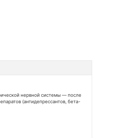
рической нервной системы — после
епаратов (антидепрессантов, бета-