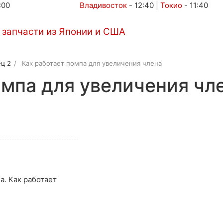
:00
Владивосток
-
12:40
|
Токио
-
11:40
Автоаукционы
Услуги
Контакты
ц 2
Как работает помпа для увеличения члена
омпа для увеличения чл
)
а. Как работает