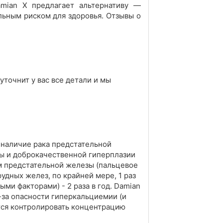
mian X предлагает альтернативу —
льным риском для здоровья. Отзывы о
уточнит у вас все детали и мы
 наличие рака предстательной
зы и доброкачественной гиперплазии
м предстательной железы (пальцевое
удных желез, по крайней мере, 1 раз
ми факторами) - 2 раза в год. Damian
-за опасности гиперкальциемии (и
ется контролировать концентрацию