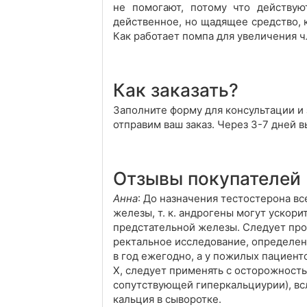
не помогают, потому что действу
действенное, но щадящее средство, 
Как работает помпа для увеличения 
Как заказать?
Заполните форму для консультации и 
отправим ваш заказ. Через 3-7 дней 
Отзывы покупателей
Анна
: До назначения тестостерона в
железы, т. к. андрогены могут уско
предстательной железы. Следует про
ректальное исследование, определени
в год ежегодно, а у пожилых пациент
X, следует применять с осторожност
сопутствующей гиперкальциурии), вс
кальция в сыворотке.