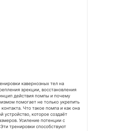
енировки кавернозных тел на
репления эрекции, восстановления
ринцип действия помпы и почему
низмом помогает не только укрепить
контакта. Что такое помпа и как она
ой устройство, которое создаёт
азмеров. Усиление потенции с
 Эти тренировки способствуют