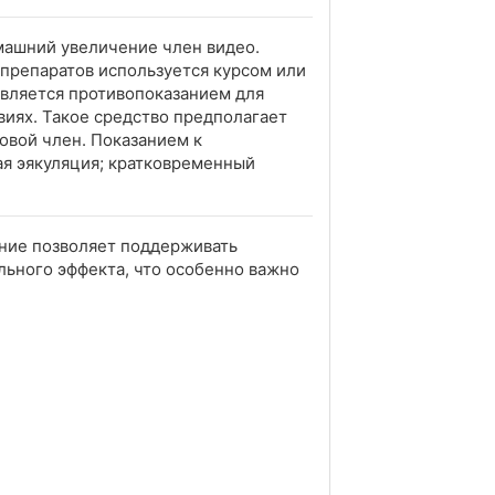
омашний увеличение член видео.
 препаратов используется курсом или
является противопоказанием для
иях. Такое средство предполагает
овой член. Показанием к
я эякуляция; кратковременный
ение позволяет поддерживать
льного эффекта, что особенно важно