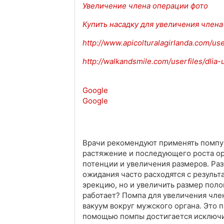
Увеличение члена операции фото
Купить насадку для увеличения члена
http://www.apicolturalagirlanda.com/u
http://walkandsmile.com/userfiles/dlia-
Google
Google
Врачи рекомендуют применять помпу 
растяжение и последующего роста ор
потенции и увеличения размеров. Раз
ожидания часто расходятся с резуль
эрекцию, но и увеличить размер полов
работает? Помпа для увеличения член
вакуум вокруг мужского органа. Это 
помощью помпы достигается исключи