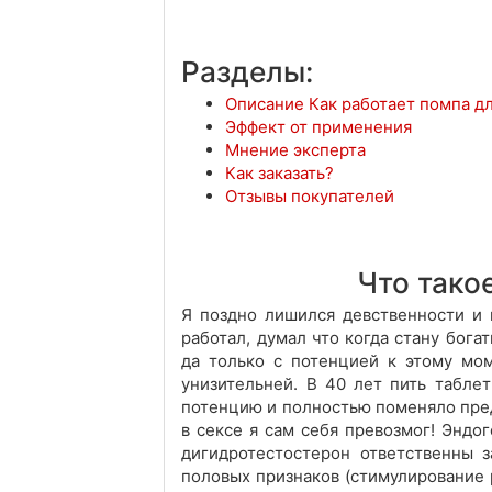
Разделы:
Описание Как работает помпа д
Эффект от применения
Мнение эксперта
Как заказать?
Отзывы покупателей
Что тако
Я поздно лишился девственности и 
работал, думал что когда стану бога
да только с потенцией к этому мом
унизительней. В 40 лет пить таблет
потенцию и полностью поменяло пред
в сексе я сам себя превозмог! Эндо
дигидротестостерон ответственны 
половых признаков (стимулирование 