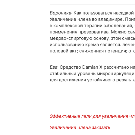
Вероника
: Как пользоваться насадко
Увеличение члена во владимире. При
в комплексной терапии заболеваний,
применения презерватива. Можно сам
медово-спиртовую основу, этой смес
использованию крема является: лече
половой акт; сниженная потенция; от
Ева
: Средство Damian X рассчитано 
стабильный уровень микроциркуляции
для достижения устойчивого результа
Эффективные гели для увеличения ч
Увеличение члена заказать