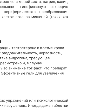
рецию с мочой азота, натрия, калия,
меньшает гипофизарную секрецию
 периферического преобразования
 клеток органов-мишеней (таких как
а
рации тестостерона в плазме крови
 раздражительность, нервозность,
ствие андрогена, требующее
ресмотрено и, в случае
 во внимание тот факт, что препарат
. Эффективные гели для увеличения
ких упражнений или психологической
их нарушениях. Иногда даже таблетки