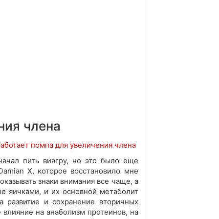
ния члена
начал пить виагру, но это было еще
 Damian X, которое восстановило мне
казывать знаки внимания все чаще, а
ые яичками, и их основной метаболит
а развитие и сохранение вторичных
 влияние на анаболизм протеинов, на