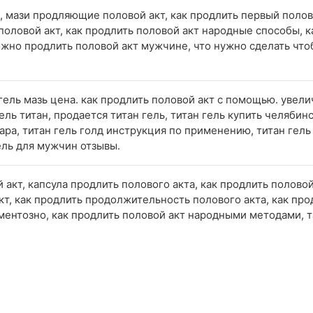
а, мази продляющие половой акт, как продлить первый полов
половой акт, как продлить половой акт народные способы, к
ожно продлить половой акт мужчине, что нужно сделать что
 гель мазь цена. как продлить половой акт с помощью. уве
гель титан, продается титан гель, титан гель купить челяби
мара, титан гель голд инструкция по применению, титан гел
гель для мужчин отзывы.
 акт, капсула продлить полового акта, как продлить половой
кт, как продлить продолжительность полового акта, как про
ентозно, как продлить половой акт народными методами, т