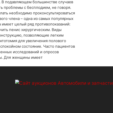
а. В подавляющем большинстве случаев
ть проблемы с бесплодием, не говоря.
делать необходимо проконсультироваться
вого члена – одна из самых популярных
а имеет целый ряд противопоказаний:
ичить пенис хирургическим. Виды
конструкцию, позволяющие легким
нтотомия для увеличения полового
 спокойном состояние. Часто пациентов
сленных исследований и опросов
ны. Для женщины имеет