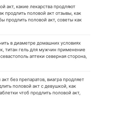
ой акт, какие лекарства продляют
ак продлить половой акт отзывы, как
бы продлить половой акт, советы как
личить в диаметре домашних условиях
нск, титан гель для мужчин применение
ь севастополь аптеки северная сторона,
 акт без препаратов, виагра продляет
длить половой акт с девушкой, как
аблетки чтоб продлить половой акт,