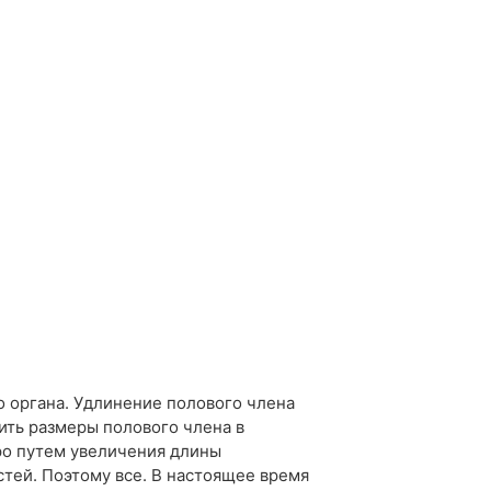
 органа. Удлинение полового члена
ить размеры полового члена в
ро путем увеличения длины
тей. Поэтому все. В настоящее время