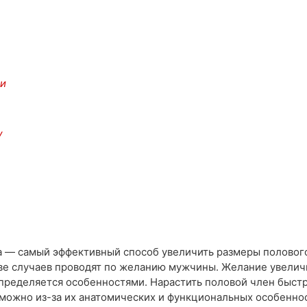
ии
V
 — самый эффективный способ увеличить размеры полового
ве случаев проводят по желанию мужчины. Желание увелич
пределяется особенностями. Нарастить половой член быст
зможно из-за их анатомических и функциональных особеннос