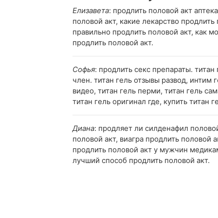
Елизавета
: продлить половой акт аптек
половой акт, какие лекарство продлить 
правильно продлить половой акт, как м
продлить половой акт.
Софья
: продлить секс препараты. титан
член. титан гель отзывы развод, интим 
видео, титан гель перми, титан гель са
титан гель оригинал где, купить титан 
Диана
: продляет ли силденафил половой
половой акт, виагра продлить половой а
продлить половой акт у мужчин медикам
лучший способ продлить половой акт.