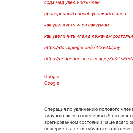
сода мед увеличить член
проверенный способ увеличить член
как увеличить член вакуумом
как увеличить член в лежачем состоян
https://doc.spiegie.de/s/4fXwMJpby
https://hedgedoc.ucc.asn.au/s/3m2LsF0x
Google
Google
Операция по удлинению полового члена
хирурги нашего отделения в большинст
эрегированном состоянии чаще всего о
пещеристых тел и губчатого тела нево