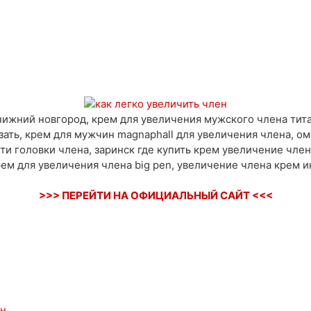
ижний новгород, крем для увеличения мужского члена титан
зать, крем для мужчин magnaphall для увеличения члена, о
ти головки члена, заринск где купить крем увеличение член
рем для увеличения члена big pen, увеличение члена крем и
>>> ПЕРЕЙТИ НА ОФИЦИАЛЬНЫЙ САЙТ <<<
ен