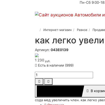
Пн-Сб 9:00-18
Интернет-магазин
Разное
Продаве
как легко увел
Артикул:
043E0139
1 230
руб.
Есть в наличии (999)
В корзи
сода мед увеличить член. как легко уве