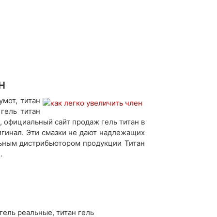
н
умот, титан
 гель титан
р, официальный сайт продаж гель титан в
игинал. Эти смазки не дают надлежащих
льным дистрибьютором продукции Титан
.
 гель реальные, титан гель