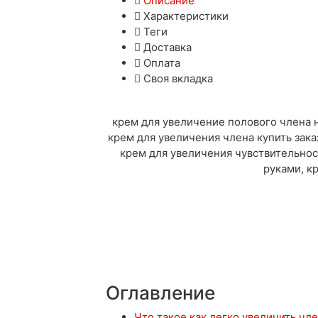
Описание
Характеристики
Теги
Доставка
Оплата
Своя вкладка
крем для увеличение полового члена н
крем для увеличения члена купить зака
крем для увеличения чувствительнос
руками, к
Оглавление
Что такое как легко увеличить чл