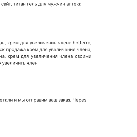
 сайт, титан гель для мужчин аптека.
, крем для увеличения члена hotterra,
мск продажа крем для увеличения члена,
на, крем для увеличения члена своими
о увеличить член
детали и мы отправим ваш заказ. Через