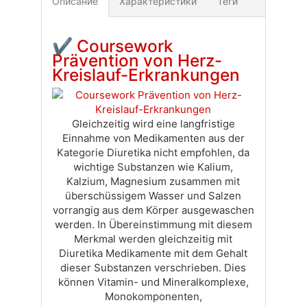
Описание
Характеристики
Теги
Доставка
Оплата
Своя вкладка
✔
Coursework
Prävention von Herz-
Kreislauf-Erkrankungen
Gleichzeitig wird eine langfristige
Einnahme von Medikamenten aus der
Kategorie Diuretika nicht empfohlen, da
wichtige Substanzen wie Kalium,
Kalzium, Magnesium zusammen mit
überschüssigem Wasser und Salzen
vorrangig aus dem Körper ausgewaschen
werden. In Übereinstimmung mit diesem
Merkmal werden gleichzeitig mit
Diuretika Medikamente mit dem Gehalt
dieser Substanzen verschrieben. Dies
können Vitamin- und Mineralkomplexe,
Monokomponenten,