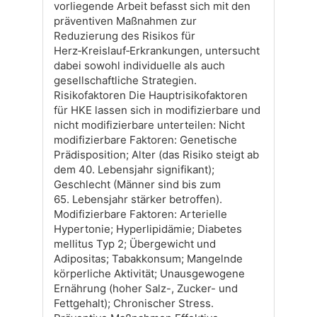
vorliegende Arbeit befasst sich mit den
präventiven Maßnahmen zur
Reduzierung des Risikos für
Herz‑Kreislauf‑Erkrankungen, untersucht
dabei sowohl individuelle als auch
gesellschaftliche Strategien.
Risikofaktoren Die Hauptrisikofaktoren
für HKE lassen sich in modifizierbare und
nicht modifizierbare unterteilen: Nicht
modifizierbare Faktoren: Genetische
Prädisposition; Alter (das Risiko steigt ab
dem 40. Lebensjahr signifikant);
Geschlecht (Männer sind bis zum
65. Lebensjahr stärker betroffen).
Modifizierbare Faktoren: Arterielle
Hypertonie; Hyperlipidämie; Diabetes
mellitus Typ 2; Übergewicht und
Adipositas; Tabakkonsum; Mangelnde
körperliche Aktivität; Unausgewogene
Ernährung (hoher Salz-, Zucker- und
Fettgehalt); Chronischer Stress.