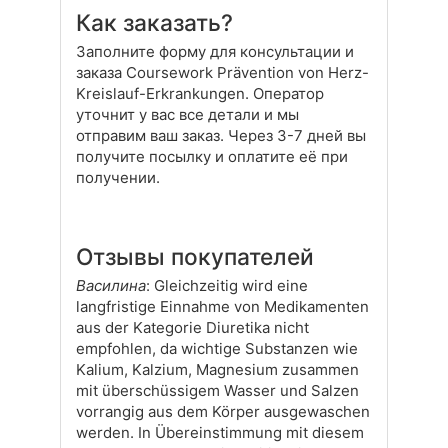
Как заказать?
Заполните форму для консультации и
заказа Coursework Prävention von Herz-
Kreislauf-Erkrankungen. Оператор
уточнит у вас все детали и мы
отправим ваш заказ. Через 3-7 дней вы
получите посылку и оплатите её при
получении.
Отзывы покупателей
Василина
: Gleichzeitig wird eine
langfristige Einnahme von Medikamenten
aus der Kategorie Diuretika nicht
empfohlen, da wichtige Substanzen wie
Kalium, Kalzium, Magnesium zusammen
mit überschüssigem Wasser und Salzen
vorrangig aus dem Körper ausgewaschen
werden. In Übereinstimmung mit diesem