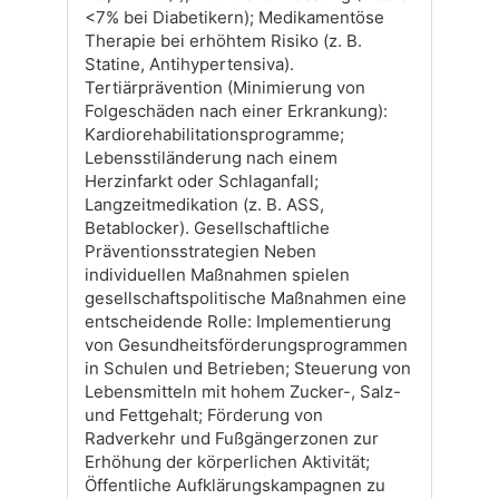
<7% bei Diabetikern); Medikamentöse
Therapie bei erhöhtem Risiko (z. B.
Statine, Antihypertensiva).
Tertiärprävention (Minimierung von
Folgeschäden nach einer Erkrankung):
Kardiorehabilitationsprogramme;
Lebensstiländerung nach einem
Herzinfarkt oder Schlaganfall;
Langzeitmedikation (z. B. ASS,
Betablocker). Gesellschaftliche
Präventionsstrategien Neben
individuellen Maßnahmen spielen
gesellschaftspolitische Maßnahmen eine
entscheidende Rolle: Implementierung
von Gesundheitsförderungsprogrammen
in Schulen und Betrieben; Steuerung von
Lebensmitteln mit hohem Zucker-, Salz-
und Fettgehalt; Förderung von
Radverkehr und Fußgängerzonen zur
Erhöhung der körperlichen Aktivität;
Öffentliche Aufklärungskampagnen zu