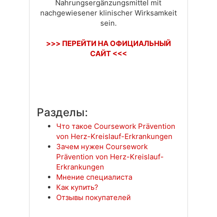
Nahrungsergänzungsmittel mit
nachgewiesener klinischer Wirksamkeit
sein.
>>> ПЕРЕЙТИ НА ОФИЦИАЛЬНЫЙ
САЙТ <<<
Разделы:
Что такое Coursework Prävention
von Herz-Kreislauf-Erkrankungen
Зачем нужен Coursework
Prävention von Herz-Kreislauf-
Erkrankungen
Мнение специалиста
Как купить?
Отзывы покупателей