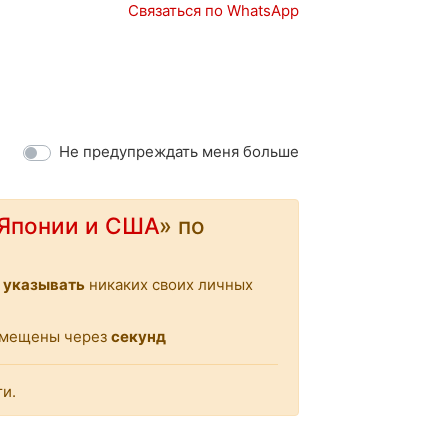
Связаться по WhatsApp
Запчасти
Авто в наличии
Не предупреждать меня больше
 Японии и США
» по
 указывать
никаких своих личных
ремещены через
секунд
ти.