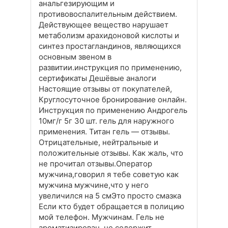
анальгезирующим и
противовоспалительным действием.
Действующее вещество нарушает
метаболизм арахидоновой кислоты и
синтез простагландинов, являющихся
основным звеном в
развитии.инструкция по применению,
сертификаты Дешёвые аналоги
Настоящие отзывы от покупателей,
Круглосуточное бронирование онлайн.
Инструкция по применению Андрогель
10мг/г 5г 30 шт. гель для наружного
применения. Титан гель — отзывы.
Отрицательные, нейтральные и
положительные отзывы. Как жаль, что
не прочитал отзывы.Оператор
мужчина,говорил я тебе советую как
мужчина мужчине,что у него
увеличился на 5 смЭто просто смазка
Если кто будет обращается в полицию
мой телефон. Мужчинам. Гель не
ароматизирован, не содержит