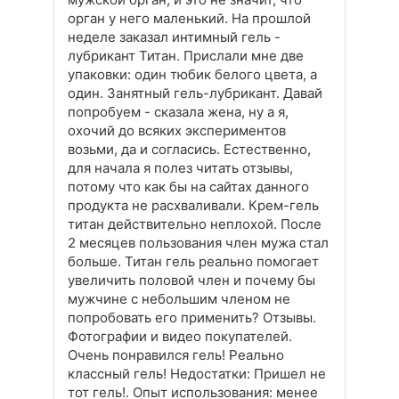
орган у него маленький. На прошлой
неделе заказал интимный гель -
лубрикант Титан. Прислали мне две
упаковки: один тюбик белого цвета, а
один. Занятный гель-лубрикант. Давай
попробуем - сказала жена, ну а я,
охочий до всяких экспериментов
возьми, да и согласись. Естественно,
для начала я полез читать отзывы,
потому что как бы на сайтах данного
продукта не расхваливали. Крем-гель
титан действительно неплохой. После
2 месяцев пользования член мужа стал
больше. Титан гель реально помогает
увеличить половой член и почему бы
мужчине с небольшим членом не
попробовать его применить? Отзывы.
Фотографии и видео покупателей.
Очень понравился гель! Реально
классный гель! Недостатки: Пришел не
тот гель!. Опыт использования: менее