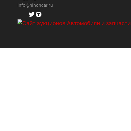
info@nihoncar.ru