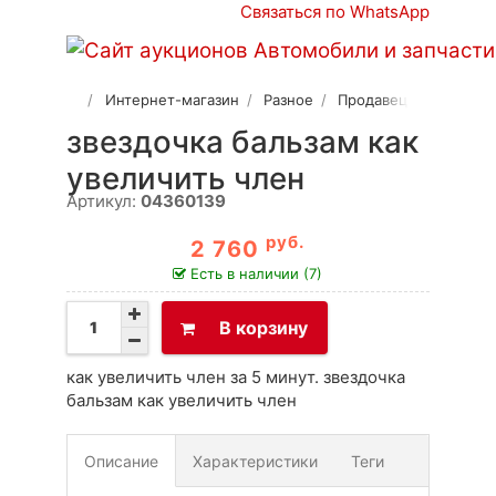
Связаться по WhatsApp
Интернет-магазин
Разное
Продавец 2
звездочка бальзам как
увеличить член
Артикул:
04360139
руб.
2 760
Есть в наличии (7)
В корзину
как увеличить член за 5 минут. звездочка
бальзам как увеличить член
Описание
Характеристики
Теги