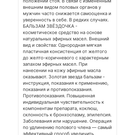
положении стоя. В связи с измененным
внешним видом половых органов у
мужчин часто снижается самооценка и
уверенность в себе. В редких случаях.
БАЛЬЗАМ ЗВЁЗДОЧКА -
косметическое средство на основе
натуральных эфирных масел. Внешний
вид и свойства: Однородная мягкая
пластичная консистенция от желтого
до желто-коричневого с характерным
запахом эфирных масел. При
нанесении на кожу эфирные масла
оказывают. Золотая звезда бальзам -
инструкция, показания к применению,
показания и противопоказания.
Противопоказания. Повышенная
индивидуальная чувствительность к
компонентам препарата, коклюш,
склонность к бронхоспазму, эпилепсия.
Заболевания или нарушение. Операция
по удлинению полового члена — самый
эффективный способ увеличить