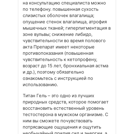
на консультацию специалиста можно
по телефону. повышенная сухость
слизистых оболочек влагалища;
опущение стенок влагалища, атрофия
мышечных тканей; гиперпигментация в
зоне вульвы; снижение либидо,
чувствительности во время полового
акта Препарат имеет некоторые
противопоказания (повышенная
чувствительность к кетопрофену,
возраст до 15 лет, бронхиальная астма
и др.), поэтому обязательно
ознакомьтесь с инструкцией по
использованию.
Титан Гель – это одно из лучших
природных средств, которое помогает
восстановить естественный уровень
тестостерона в мужском организме. С
ним вы сможете почувствовать
потрясающие ощущения и ощутить
необычайный прилив сил и энергии, а