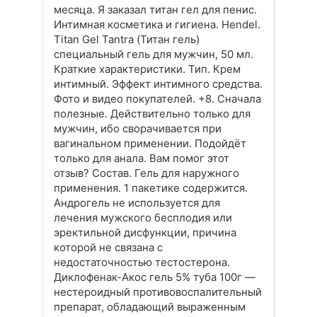
месяца. Я заказал титан гел для пенис.
Интимная косметика и гигиена. Hendel.
Titan Gel Tantra (Титан гель)
специальный гель для мужчин, 50 мл.
Краткие характеристики. Тип. Крем
интимный. Эффект интимного средства.
Фото и видео покупателей. +8. Сначала
полезные. Действительно только для
мужчин, ибо сворачивается при
вагинальном применении. Подойдёт
только для анала. Вам помог этот
отзыв? Состав. Гель для наружного
применения. 1 пакетике содержится.
Андрогель не используется для
лечения мужского бесплодия или
эректильной дисфункции, причина
которой не связана с
недостаточностью тестостерона.
Диклофенак-Акос гель 5% туба 100г —
нестероидный противовоспалительный
препарат, обладающий выраженным