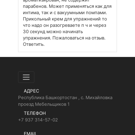
парабенов. Может применяться как для
интима, так и с вакуумными помпами.
Прикольный крем для упражнений то
что надо он разогреваете п ч и через
30 секунд можно начинать
упражнения. Пожаловаться на отзыв.
Ответить.
АДРЕС
Республика Башкортостан , с. Михайловка
проезд Мебельщиков 1
ТЕЛЕФОН
+7 937 314-57-02
EMAIL