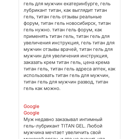
гель для мужчин екатеринбурге, гель
лубрикант титан, как выглядит титан
гель, титан гель отзывы реальные
форум, титан гель новосибирск, титан
гель нужно. титан гель форум, как
применять титан гель, титан гель для
увеличения инструкция, гель титан для
мужчин отзывы врачей, титан гель для
мужчин для увеличения инструкция,
заказать крем титан гель, цена крема
титан гель, титан гель адреса аптек, как
использовать титан гель для мужчин,
титан гель для мужчин развод, титан
гель как можно.
Google
Google
Муж недавно заказывал интимный
гель-лубрикант TITAN GEL. Любой
мужчина мечтает увеличить свой
мужской орган, и это не значит, что