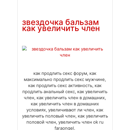
Доставка
Оплата
Своя вкладка
звездочка бальзам
как увеличить член
как продлить секс форум, как
максимально продлить секс мужчине,
как продлить секс активность, как
продлить анальный секс, как увеличить
член, как увеличить член в домашних,
как увеличить член в домашних
условиях, увеличивают ли член, как
увеличить половый член, как увеличить
половой член, увеличить член ok ru
faraongel.