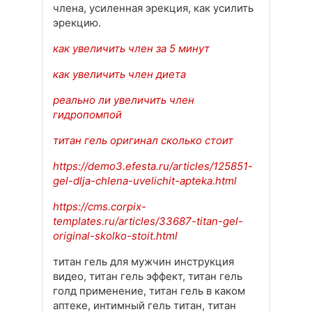
члена, усиленная эрекция, как усилить
эрекцию.
как увеличить член за 5 минут
как увеличить член диета
реально ли увеличить член
гидропомпой
титан гель оригинал сколько стоит
https://demo3.efesta.ru/articles/125851-
gel-dlja-chlena-uvelichit-apteka.html
https://cms.corpix-
templates.ru/articles/33687-titan-gel-
original-skolko-stoit.html
титан гель для мужчин инструкция
видео, титан гель эффект, титан гель
голд применение, титан гель в каком
аптеке, интимный гель титан, титан