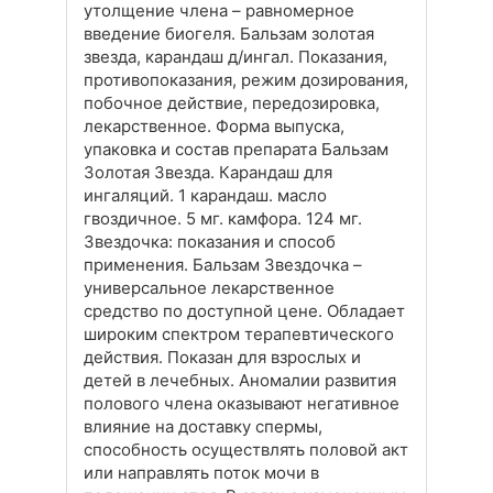
утолщение члена – равномерное
введение биогеля. Бальзам золотая
звезда, карандаш д/ингал. Показания,
противопоказания, режим дозирования,
побочное действие, передозировка,
лекарственное. Форма выпуска,
упаковка и состав препарата Бальзам
Золотая Звезда. Карандаш для
ингаляций. 1 карандаш. масло
гвоздичное. 5 мг. камфора. 124 мг.
Звездочка: показания и способ
применения. Бальзам Звездочка –
универсальное лекарственное
средство по доступной цене. Обладает
широким спектром терапевтического
действия. Показан для взрослых и
детей в лечебных. Аномалии развития
полового члена оказывают негативное
влияние на доставку спермы,
способность осуществлять половой акт
или направлять поток мочи в