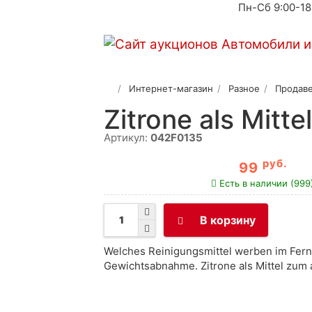
Пн-Сб 9:00-18
Интернет-магазин
Разное
Продаве
Zitrone als Mit
Артикул:
042F0135
руб.
99
Есть в наличии (999
В корзину
Welches Reinigungsmittel werben im Fern
Gewichtsabnahme. Zitrone als Mittel zu