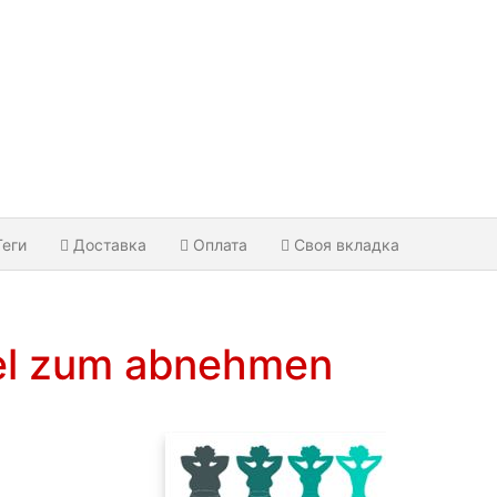
Теги
Доставка
Оплата
Своя вкладка
tel zum abnehmen