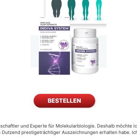
enschaftler und Experte für Molekularbiologie. Deshalb möchte 
in Dutzend prestigeträchtiger Auszeichnungen erhalten habe. Ic