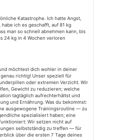
önliche Katastrophe. Ich hatte Angst,
habe ich es geschafft, auf 81 kg
dass man so schnell abnehmen kann, bis
ls 24 kg in 4 Wochen verloren
und möchtest dich wohler in deiner
genau richtig! Unser speziell für
underpillen oder extremen Verzicht. Wir
lfen, Gewicht zu reduzieren; welche
tion tagtäglich aufrechterhältst und
egung und Ernährung. Was du bekommst:
eine ausgewogene Trainingsroutine — zu
endliche spezialisiert haben; eine
nktioniert: Wir setzen nicht auf
ungen selbstständig zu treffen — für
berblick über die ersten 7 Tage deines