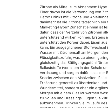
Zitrone als Mittel zum Abnehmen: Hype
Einer davon ist die Verwendung von Zit
Detox‑Drinks mit Zitrone und Anleitunge
dahinter? Ist die Zitrone tatsächlich 
Marketing‑Hype? Zunächst einmal ist fes
dafür, dass der Verzehr von Zitronen all
unterstützend wirken können. Erstens is
unterstützt den Körper dabei, Eisen a
kann. Ein ausgeglichener Stoffwechsel
Wasser mit Zitronensaft am Morgen den
Flüssigkeitszufuhr, was zu einem gerin
gleichzeitig das Sättigungsgefühl förder
Ballaststoffe (vor allem in der Schale 
Verdauung und sorgen dafür, dass der Bl
Snacks zwischen den Mahlzeiten. Es ist 
Ernährung generell zu überdenken und k
Wundermittel, sondern eher ein ergänz
Morgen mit einem Glas lauwarmen Wasser
zu Soßen und Dressings. Fügen Sie Zitr
aufzunehmen. Trinken Sie im Laufe des