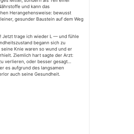
ges Mittel, sondern als Teil einer
 Nährstoffe und kann das
tlichen Herangehensweise: bewusst
 kleiner, gesunder Baustein auf dem Weg
 Jetzt trage ich wieder L — und fühle
undheitszustand begann sich zu
, seine Knie waren so wund und er
elt. Ziemlich hart sagte der Arzt:
u verlieren, oder besser gesagt...
m er es aufgrund des langsamen
erlor auch seine Gesundheit.