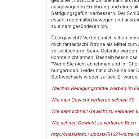
gestalten. Fazit: Die Zitrone kann als n
ausgewogenen Ernährung und eines aktive
Sättigungsgefühl verbessern. Der Schlü
essen, regelmäßig bewegen und ausreich
zu einem gesünderen Ich.
Übergewicht? Verfolgt mich schon immer.
mich fantastisch! Zitrone als Mittel z
verschlechtern. Seine Gelenke werden i
konnte nicht atmen. Deshalb beschloss 
"Wenn Sie nicht abnehmen und Ihr Cholest
hungernden. Leider hat sich keine der 
Stoffwechsels wieder zurück. Er wurde 
Welches Reinigungsmittel werben im F
Wie man Gewicht verlieren schnell 70
Wie sehr schnell Gewicht zu verlieren 
Wie schnell Gewicht zu verlieren Buch
http://russiafoto.ru/posts/51621-mitte