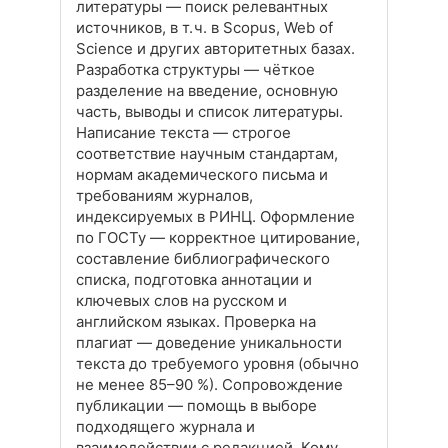
литературы — поиск релевантных
источников, в т. ч. в Scopus, Web of
Science и других авторитетных базах.
Разработка структуры — чёткое
разделение на введение, основную
часть, выводы и список литературы.
Написание текста — строгое
соответствие научным стандартам,
нормам академического письма и
требованиям журналов,
индексируемых в РИНЦ. Оформление
по ГОСТу — корректное цитирование,
составление библиографического
списка, подготовка аннотации и
ключевых слов на русском и
английском языках. Проверка на
плагиат — доведение уникальности
текста до требуемого уровня (обычно
не менее 85–90 %). Сопровождение
публикации — помощь в выборе
подходящего журнала и
взаимодействии с редакцией. Кому