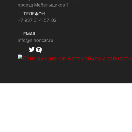
проезд Мебельщиков 1
ТЕЛЕФОН
+7 937 314-57-02
EMAIL
info@nihoncar.ru