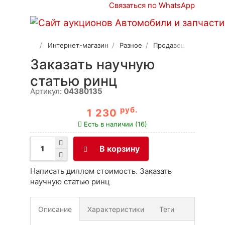
Связаться по WhatsApp
Интернет-магазин
Разное
Продавец 2
Заказать научную
статью ринц
Артикул:
04380135
руб.
1 230
Есть в наличии (16)
В корзину
Написать диплом стоимость. Заказать
научную статью ринц
Описание
Характеристики
Теги