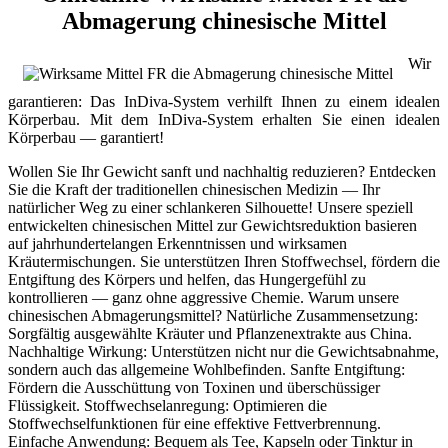
Abmagerung chinesische Mittel
Wir
garantieren: Das InDiva‑System verhilft Ihnen zu einem idealen
Körperbau. Mit dem InDiva‑System erhalten Sie einen idealen
Körperbau — garantiert!
Wollen Sie Ihr Gewicht sanft und nachhaltig reduzieren? Entdecken
Sie die Kraft der traditionellen chinesischen Medizin — Ihr
natürlicher Weg zu einer schlankeren Silhouette! Unsere speziell
entwickelten chinesischen Mittel zur Gewichtsreduktion basieren
auf jahrhundertelangen Erkenntnissen und wirksamen
Kräutermischungen. Sie unterstützen Ihren Stoffwechsel, fördern die
Entgiftung des Körpers und helfen, das Hungergefühl zu
kontrollieren — ganz ohne aggressive Chemie. Warum unsere
chinesischen Abmagerungsmittel? Natürliche Zusammensetzung:
Sorgfältig ausgewählte Kräuter und Pflanzenextrakte aus China.
Nachhaltige Wirkung: Unterstützen nicht nur die Gewichtsabnahme,
sondern auch das allgemeine Wohlbefinden. Sanfte Entgiftung:
Fördern die Ausschüttung von Toxinen und überschüssiger
Flüssigkeit. Stoffwechselanregung: Optimieren die
Stoffwechselfunktionen für eine effektive Fettverbrennung.
Einfache Anwendung: Bequem als Tee, Kapseln oder Tinktur in