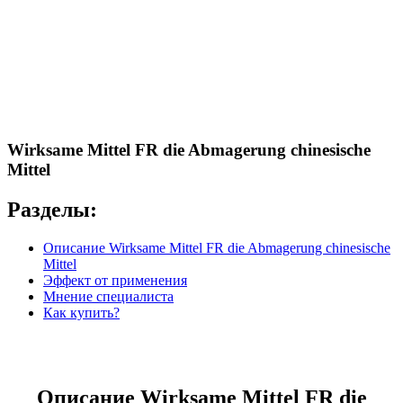
Wirksame Mittel FR die Abmagerung chinesische
Mittel
Разделы:
Описание Wirksame Mittel FR die Abmagerung chinesische
Mittel
Эффект от применения
Мнение специалиста
Как купить?
Описание Wirksame Mittel FR die