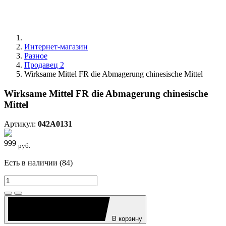
Интернет-магазин
Разное
Продавец 2
Wirksame Mittel FR die Abmagerung chinesische Mittel
Wirksame Mittel FR die Abmagerung chinesische
Mittel
Артикул:
042A0131
999
руб.
Есть в наличии (84)
В корзину