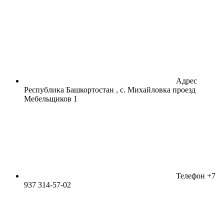
Адрес
Республика Башкортостан , с. Михайловка проезд
Мебельщиков 1
Телефон
+7
937 314-57-02