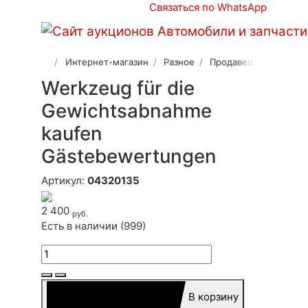
Связаться по WhatsApp
Интернет-магазин
Разное
Продавец 2
Werkzeug für die
Gewichtsabnahme
kaufen
Gästebewertungen
Артикул:
04320135
2 400
руб.
Есть в наличии (999)
В корзину