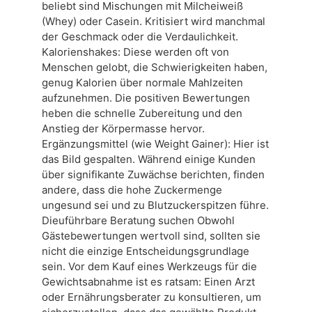
beliebt sind Mischungen mit Milcheiweiß
(Whey) oder Casein. Kritisiert wird manchmal
der Geschmack oder die Verdaulichkeit.
Kalorienshakes: Diese werden oft von
Menschen gelobt, die Schwierigkeiten haben,
genug Kalorien über normale Mahlzeiten
aufzunehmen. Die positiven Bewertungen
heben die schnelle Zubereitung und den
Anstieg der Körpermasse hervor.
Ergänzungsmittel (wie Weight Gainer): Hier ist
das Bild gespalten. Während einige Kunden
über signifikante Zuwächse berichten, finden
andere, dass die hohe Zuckermenge
ungesund sei und zu Blutzuckerspitzen führe.
Dieuführbare Beratung suchen Obwohl
Gästebewertungen wertvoll sind, sollten sie
nicht die einzige Entscheidungsgrundlage
sein. Vor dem Kauf eines Werkzeugs für die
Gewichtsabnahme ist es ratsam: Einen Arzt
oder Ernährungsberater zu konsultieren, um