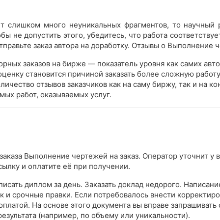
ует слишком много неуникальных фрагментов, то научный 
бы не допустить этого, убедитесь, что работа соответствуе
тправьте заказ автора на доработку. Отзывы о Выполнение ч
рных заказов на бирже — показатель уровня как самих авто
ценку становится причиной заказать более сложную работ
оличество отзывов заказчиков как на саму биржу, так и на к
мых работ, оказываемых услуг.
заказа Выполнение чертежей на заказ. Оператор уточнит у 
сылку и оплатите её при получении.
писать диплом за день. Заказать доклад недорого. Написани
к и срочные правки. Если потребовалось внести корректиро
латой. На основе этого документа вы вправе запрашивать 
зультата (например, по объему или уникальности).