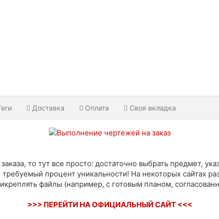
Теги
Доставка
Оплата
Своя вкладка
каза, то тут все просто: достаточно выбрать предмет, указ
е требуемый процент уникальности! На некоторых сайтах ра
прикреплять файлы (например, с готовым планом, согласован
>>> ПЕРЕЙТИ НА ОФИЦИАЛЬНЫЙ САЙТ <<<