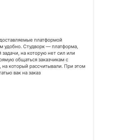
редоставляемые платформой
им удобно. Студворк — платформа,
 задачи, на которую нет сил или
прямую общаться заказчикам с
, на который рассчитывали. При этом
атью вак на заказ