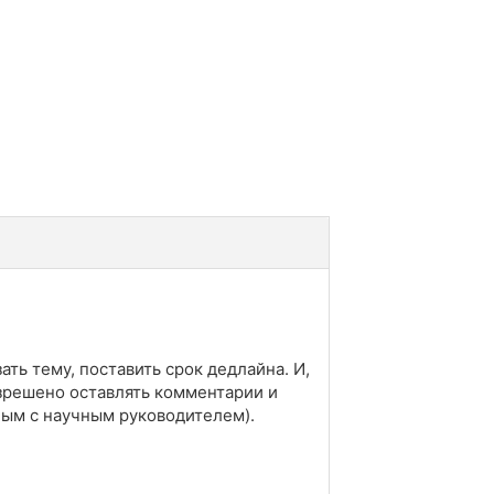
ать тему, поставить срок дедлайна. И,
зрешено оставлять комментарии и
ным с научным руководителем).