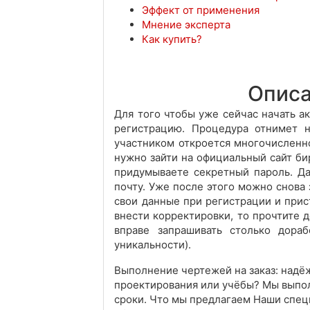
Эффект от применения
Мнение эксперта
Как купить?
Описа
Для того чтобы уже сейчас начать а
регистрацию. Процедура отнимет 
участником откроется многочисленн
нужно зайти на официальный сайт би
придумываете секретный пароль. Да
почту. Уже после этого можно снова 
свои данные при регистрации и прис
внести корректировки, то прочтите 
вправе запрашивать столько дора
уникальности).
Выполнение чертежей на заказ: надё
проектирования или учёбы? Мы выпол
сроки. Что мы предлагаем Наши спец