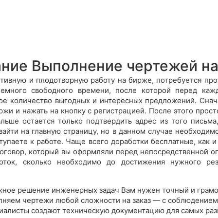
ние Выполнение чертежей на
ктивную и плодотворную работу на бирже, потребуется про
немного свободного времени, после которой перед каж
ое количество выгодных и интересных предложений. Снач
ржи и нажать на кнопку с регистрацией. После этого прост
льше остается только подтвердить адрес из того письма
зайти на главную страницу, но в данном случае необходим
тупаете к работе. Чаще всего доработки бесплатные, как и
договор, который вы оформляли перед непосредственной оп
боток, сколько необходимо до достижения нужного рез
жное решение инженерных задач Вам нужен точный и грамо
няем чертежи любой сложности на заказ — с соблюдением 
иалисты создают техническую документацию для самых разн