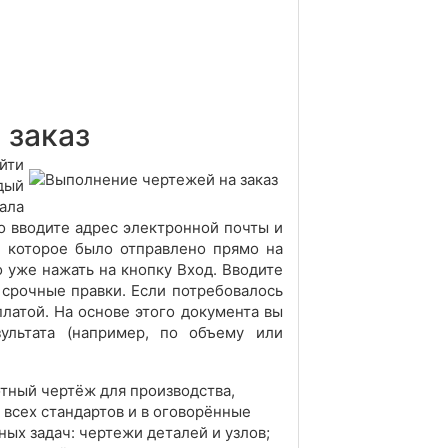
 заказ
йти
дый
ала
о вводите адрес электронной почты и
, которое было отправлено прямо на
о уже нажать на кнопку Вход. Вводите
 срочные правки. Если потребовалось
латой. На основе этого документа вы
ультата (например, по объему или
тный чертёж для производства,
всех стандартов и в оговорённые
ых задач: чертежи деталей и узлов;