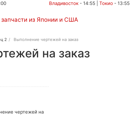
:00
Владивосток
-
14:55
|
Токио
-
13:55
Автоаукционы
Услуги
Контакты
ц 2
Выполнение чертежей на заказ
тежей на заказ
лнение чертежей на