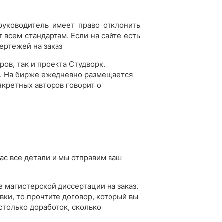
руководитель имеет право отклонить
т всем стандартам. Если на сайте есть
ертежей на заказ
ров, так и проекта Студворк.
у. На бирже ежедневно размещается
онкретных авторов говорит о
вас все детали и мы отправим ваш
е магистерской диссертации на заказ.
вки, то прочтите договор, который вы
столько доработок, сколько