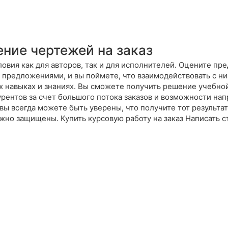
ние чертежей на заказ
овия как для авторов, так и для исполнителей. Оцените п
 предложениями, и вы поймете, что взаимодействовать с н
их навыках и знаниях. Вы сможете получить решение учебной
рентов за счет большого потока заказов и возможности на
вы всегда можете быть уверены, что получите тот результат
жно защищены. Купить курсовую работу на заказ Написать ст