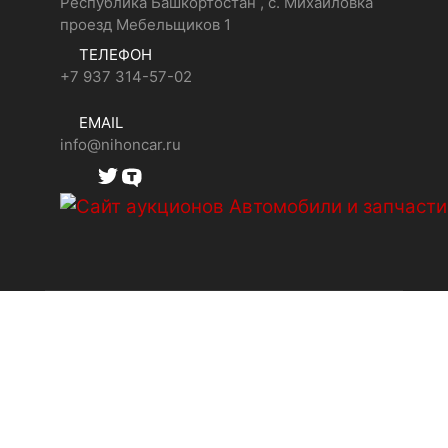
Республика Башкортостан , с. Михайловка
проезд Мебельщиков 1
ТЕЛЕФОН
+7 937 314-57-02
EMAIL
info@nihoncar.ru