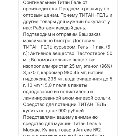
Оригинальный Титан Гель от
производителя. Продаем в розницу по
оптовым ценам. Почему ТИТАН-ГЕЛЬ и
другие товары для мужчин покупают у
нас: Работаем каждый день.
Подтвердим и отправим Ваш заказ
максимально быстро. Доставим
ТИТАН-ГЕЛЬ курьером. Гель - 1 пак. (5
г.): Активное вещество: Тестостерон 50
мг; Вспомогательные вещества:
изопропилмиристат 25 мг, этанол (96%)
3,570 г, карбомер 980 45 мг, натрия
гидроксид 236 мг, вода очищенная до 5
г. 10 мг/г: 5,0 г геля в пакеты
однодозовые из полиэтилена и
ламинированной алюминиевой фольги.
Средство для потенции ТИТАН ГЕЛЬ
купить по цене 990 рублей.
Представляем вашему вниманию
средство для мужчин Титан Гель в
Москве. Купить товар в Аптеке №2