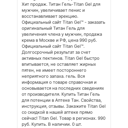
Хит продаж. Титан Гель-Titan Gel для
мужчин, увеличивает пенис и
восстанавливает эрекцию.
Официальный сайт Titan Gel™ - заказать
оригинальный Титан Гель для
увеличения члена у мужчин, продажа
крема в Москве и РФ, цена 990 руб.
Официальный сайт Titan Gel™.
Долгосрочный результат за счет
активных пектинов. Titan Gel быстро
впитывается, не оставляет жирных
пятен, не имеет постороннего
неприятного запаха. гель. Вся
информация о товаре справочная и
основывается на последних сведениях
от производителя. Купить Титан Гель
для потенции в Аптеке Тан. Свойства,
инструкция, отзывы. Закажите Titan Gel
со скидкой в нашей аптеке прямо
сейчас! Titan Gel. Товар в регионах. 990
руб. Купить. В наличии. 0 шт.