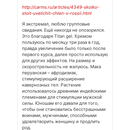
http://carms.ru/articles/4349-skolko-
stoit-uvelichit-chlen-v-rossii.html
Я экстремал, люблю групповые
свидания. Ещё никогда не опозорился.
Это благодаря Titan gel. Кремом
пользуюсь по месяцу три раза в год,
правда увеличение было только после
первого курса, далее просто использую
для других эффектов. На размер и
скорострельность не жалуюсь. Мака
перуанская – афродизиак,
стимулирующий расширение
кавернозных тел. Растение
использовалось древними индейскими
племенами для стимуляции мужской
силы. Юношам его давали для того,
чтобы они становились бесстрашными
воинами, мужчинами, способными
удовлетворить женщину и продлить
род.