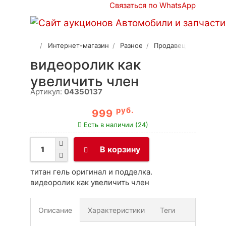
Связаться по WhatsApp
Интернет-магазин
Разное
Продавец 2
видеоролик как
увеличить член
Артикул:
04350137
руб.
999
Есть в наличии (24)
В корзину
титан гель оригинал и подделка.
видеоролик как увеличить член
Описание
Характеристики
Теги