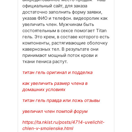
официальный сайт, для заказа
достаточно заполнить форму заявки,
указав ФИО и телефон. видеоролик как
увеличить член. Мужчинам быть
состоятельным в сексе помогает Titan
гель. Это крем, в составе которого есть
компоненты, растягивающие оболочку
кавернозных тел. В результате они
принимают мощный поток крови и
ткани пениса растут.
титан гель оригинал и подделка
как увеличить размер члена в
домашних условиях
титан гель правда или ложь отзывы
увеличил член помпой форум
https://ta.nkist.ru/posts/4714-uvelichit-
chlen-v-smolenske.html