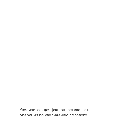
Увеличивающая фаллопластика – это
операция по увеличению полового