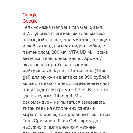
Google
Google
Гель -смазка Hendel Titan Gel, 50 мл.
3.7. Лубрикант интимный гель смазка
на водной основе, для мужчин, женщин
и любых пар, для всех видов любви, с
пантенолом, 200 мл, VITA UDIN. Форма
выпуска. гель. крем. масло. Аромат/
вкус. алоэ вера. банан. ваниль.
нейтральный. Купить Титан гель (Titan
gel) для мужчин в аптеке за 990 рублей
можно только через официальный сайт
производителя крема – https. Важно то,
где вы купите Titan gel. Мы
рекомендуем не пытаться заказывать
титан гель на сторонних сайтах и
маркетплейсах, там реализуется. Титан
Гель Оригинал. Titan Gel - крем для
наружного применения у мужчин,