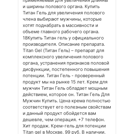
применяемый для увеличения длинны
и ширины полового органа. Купить
Титан Гель для увеличения полового
члена выбирают мужчины, которые
хотят поднабрать в массивности и
объеме главного рабочего органа.
18Купить Титан гель у официального
производителя. Описание препарата.
Titan Gel (Титан Гель) – препарат для
комплексного увеличения полового
органа, устранения признаков половой
дисфункции, постепенного повышения
потенции. Титан Гель - проверенный
продукт мы на рынке 15 лет. Крем для
мужчин Титан Гель обладает мощным
действием, которое он. Титан Гель Для
Мужчин Купить. Цена крема полностью
соответствует его полезным свойствам
и данный продукт обойдется вам
дешевле, чем операция. +7 телефон.
Хит продаж. Крем-гель для потенции
Titan gel в Москве. 99 руб. В наличии.