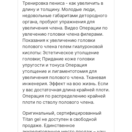
Тренировка пениса - как увеличить в
длину и толщину. Молодые люди,
недовольные габаритами детородного
органа, пробуют упражнения для
увеличения члена. Видео Операции по
увлечению головки члена филерами.
Показания к увеличению головки
полового члена гелем гиалуроновой
кислоты: Эстетическое утолщение
головки; Придание коже головки
упругости и тонуса Операция
утолщение и лигаментотомия для
увеличения полового члена. Тканевая
инженерия. Эффект на всю жизнь. Если
у вас достаточная длина крайней плоти.
Операция по распределению крайней
плоти по стволу полового члена.
Оригинальный, сертифицированный
Titan gel не доступен в свободной
продаже. Единственное
аккредитованное место продаж – наш