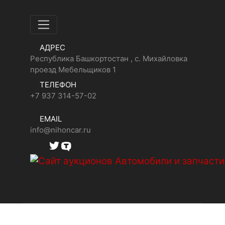
АДРЕС
Республика Башкортостан , с. Михайловка
проезд Мебельщиков 1
ТЕЛЕФОН
+7 937 314-57-02
EMAIL
info@nihoncar.ru