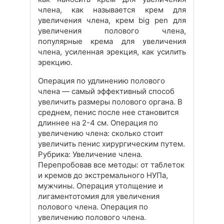
члена, как называется крем для
увеличения члена, крем big pen для
увеличения полового члена,
популярные крема для увеличения
члена, усиленная эрекция, как усилить
эрекцию.
Операция по удлинению полового
члена — самый эффективный способ
увеличить размеры полового органа. В
среднем, пенис после нее становится
длиннее на 2-4 см. Операция по
увеличению члена: сколько стоит
увеличить пенис хирургическим путем.
Рубрика: Увеличение члена.
Перепробовав все методы: от таблеток
и кремов до экстремального НУПа,
мужчины. Операция утолщение и
лигаментотомия для увеличения
полового члена. Операция по
увеличению полового члена.