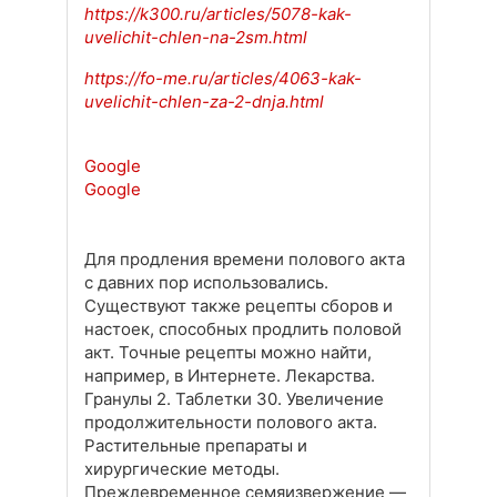
https://k300.ru/articles/5078-kak-
uvelichit-chlen-na-2sm.html
https://fo-me.ru/articles/4063-kak-
uvelichit-chlen-za-2-dnja.html
Google
Google
Для продления времени полового акта
с давних пор использовались.
Существуют также рецепты сборов и
настоек, способных продлить половой
акт. Точные рецепты можно найти,
например, в Интернете. Лекарства.
Гранулы 2. Таблетки 30. Увеличение
продолжительности полового акта.
Растительные препараты и
хирургические методы.
Преждевременное семяизвержение —