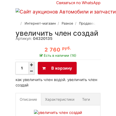
Связаться по WhatsApp
Интернет-магазин
Разное
Продавец 2
увеличить член создай
Артикул:
04320135
руб.
2 760
Есть в наличии (16)
В корзину
как увеличить член водой. увеличить член
создай
Описание
Характеристики
Теги
Доставка
Оплата
Своя вкладка