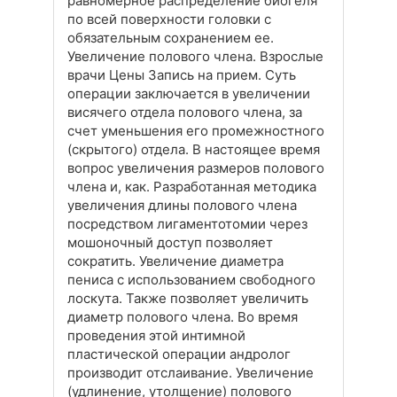
равномерное распределение биогеля
по всей поверхности головки с
обязательным сохранением ее.
Увеличение полового члена. Взрослые
врачи Цены Запись на прием. Суть
операции заключается в увеличении
висячего отдела полового члена, за
счет уменьшения его промежностного
(скрытого) отдела. В настоящее время
вопрос увеличения размеров полового
члена и, как. Разработанная методика
увеличения длины полового члена
посредством лигаментотомии через
мошоночный доступ позволяет
сократить. Увеличение диаметра
пениса с использованием свободного
лоскута. Также позволяет увеличить
диаметр полового члена. Во время
проведения этой интимной
пластической операции андролог
производит отслаивание. Увеличение
(удлинение, утолщение) полового