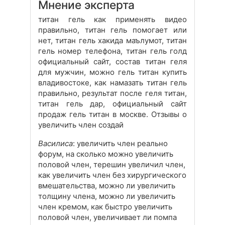
Мнение эксперта
титан гель как применять видео
правильно, титан гель помогает или
нет, титан гель хакида маълумот, титан
гель номер телефона, титан гель голд
официальный сайт, состав титан геля
для мужчин, можно гель титан купить
владивостоке, как намазать титан гель
правильно, результат после геля титан,
титан гель дар, официальный сайт
продаж гель титан в москве. Отзывы о
увеличить член создай
Василиса
: увеличить член реально
форум, на сколько можно увеличить
половой член, терешин увеличил член,
как увеличить член без хирургического
вмешательства, можно ли увеличить
толщину члена, можно ли увеличить
член кремом, как быстро увеличить
половой член, увеличивает ли помпа