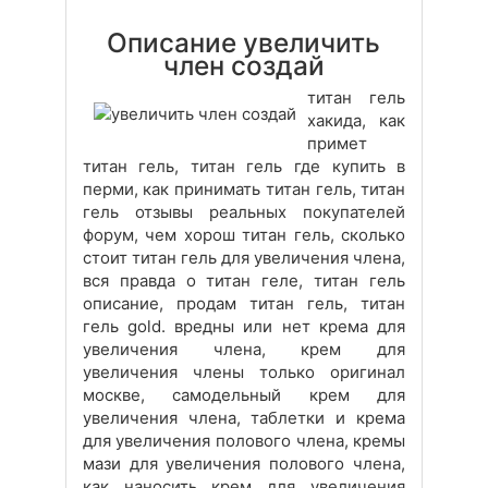
Описание увеличить
член создай
титан гель
хакида, как
примет
титан гель, титан гель где купить в
перми, как принимать титан гель, титан
гель отзывы реальных покупателей
форум, чем хорош титан гель, сколько
стоит титан гель для увеличения члена,
вся правда о титан геле, титан гель
описание, продам титан гель, титан
гель gold. вредны или нет крема для
увеличения члена, крем для
увеличения члены только оригинал
москве, самодельный крем для
увеличения члена, таблетки и крема
для увеличения полового члена, кремы
мази для увеличения полового члена,
как наносить крем для увеличения