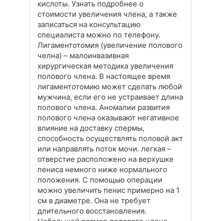
кислоты. Узнать подробнее о
стоимости увеличения члена, а также
записаться на консультацию
специалиста можно по телефону.
Лигаментотомия (увеличение полового
челна) – малоинвазивная
хирургическая методика увеличения
полового члена. В настоящее время
лигаментотомию может сделать любой
мужчина, если его не устраивает длина
полового члена. Аномалии развития
полового члена оказывают негативное
влияние на доставку спермы,
способность осуществлять половой акт
или направлять поток мочи. легкая –
отверстие расположено на верхушке
пениса немного ниже нормального
положения. С помощью операции
можно увеличить пенис примерно на 1
см в диаметре. Она не требует
длительного восстановления.