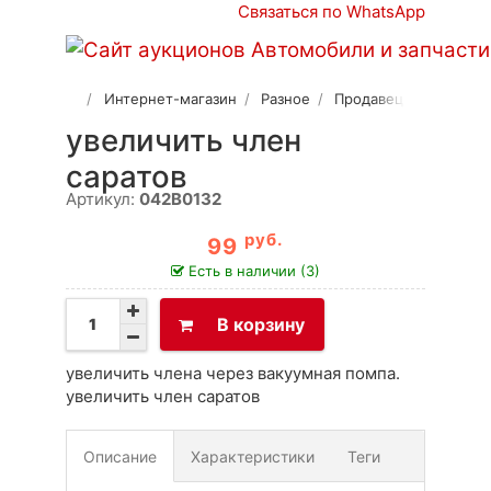
Связаться по WhatsApp
Интернет-магазин
Разное
Продавец 2
увеличить член
саратов
Артикул:
042B0132
руб.
99
Есть в наличии (3)
В корзину
увеличить члена через вакуумная помпа.
увеличить член саратов
Описание
Характеристики
Теги