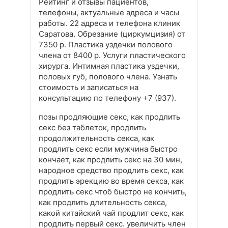
Рейтинг и отзывы пациентов,
телефоны, актуальные адреса и часы
работы. 22 адреса и телефона клиник
Саратова. Обрезание (циркумцизия) от
7350 р. Пластика уздечки полового
члена от 8400 р. Услуги пластического
хирурга. Интимная пластика уздечки,
половых губ, полового члена. Узнать
стоимость и записаться на
консультацию по телефону +7 (937).
позы продляющие секс, как продлить
секс без таблеток, продлить
продолжительность секса, как
продлить секс если мужчина быстро
кончает, как продлить секс на 30 мин,
народное средство продлить секс, как
продлить эрекцию во время секса, как
продлить секс чтоб быстро не кончить,
как продлить длительность секса,
какой китайский чай продлит секс, как
продлить первый секс. увеличить член