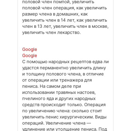
половой член помпой, увеличить
половой член операция, как увеличить
размер члена в домашних, как
увеличить член в 14 лет, как увеличить
член в 13 лет, увеличить член в москве,
увеличить член лекарство.
Google
Google
С помощью народных рецептов едва ли
удастся перманентно увеличить длину
и толщину полового члена, в отличие
от операции или тренажера для
пениса. На самом деле при
использовании травяных настоев,
пчелиного яда и других народных
средств происходит только. Операция
по увеличению члена: сколько стоит
увеличить пенис хирургическим. Виды
операций. Увеличение члена —
удлинение или утолщение пениса. Под