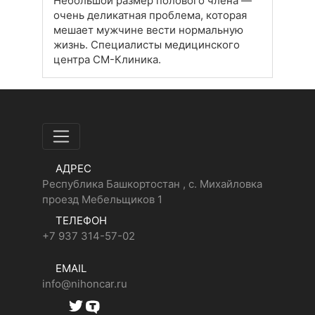
Небольшой размер полового члена —
очень деликатная проблема, которая
мешает мужчине вести нормальную
жизнь. Специалисты медицинского
центра СМ-Клиника.
АДРЕС
Республика Башкортостан , с. Михайловка
проезд Мебельщиков 1
ТЕЛЕФОН
+7 937 314-57-02
EMAIL
info@nihoncar.ru