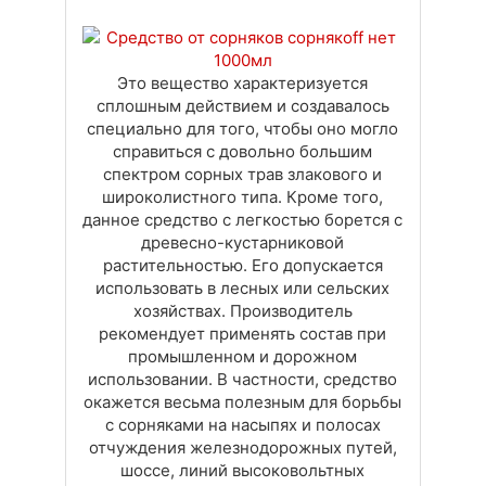
Доставка
Оплата
Своя вкладка
Это вещество характеризуется
сплошным действием и создавалось
специально для того, чтобы оно могло
справиться с довольно большим
спектром сорных трав злакового и
широколистного типа. Кроме того,
данное средство с легкостью борется с
древесно-кустарниковой
растительностью. Его допускается
использовать в лесных или сельских
хозяйствах. Производитель
рекомендует применять состав при
промышленном и дорожном
использовании. В частности, средство
окажется весьма полезным для борьбы
с сорняками на насыпях и полосах
отчуждения железнодорожных путей,
шоссе, линий высоковольтных