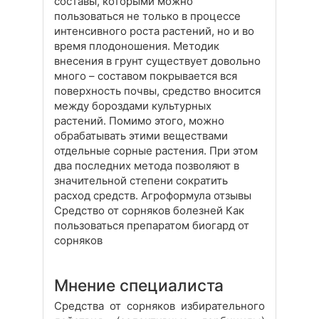
составы, которыми можно
пользоваться не только в процессе
интенсивного роста растений, но и во
время плодоношения. Методик
внесения в грунт существует довольно
много – составом покрывается вся
поверхность почвы, средство вносится
между бороздами культурных
растений. Помимо этого, можно
обрабатывать этими веществами
отдельные сорные растения. При этом
два последних метода позволяют в
значительной степени сократить
расход средств. Агроформула отзывы
Средство от сорняков болезней Как
пользоваться препаратом биогард от
сорняков
Мнение специалиста
Средства от сорняков избирательного