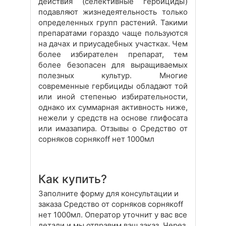
действия (селективные гербициды)
подавляют жизнедеятельность только
определенных групп растений. Такими
препаратами гораздо чаще пользуются
на дачах и приусадебных участках. Чем
более избирателен препарат, тем
более безопасен для выращиваемых
полезных культур. Многие
современные гербициды обладают той
или иной степенью избирательности,
однако их суммарная активность ниже,
нежели у средств на основе глифосата
или имазапира. Отзывы о Средство от
сорняков сорнякoff нет 1000мл
Как купить?
Заполните форму для консультации и
заказа Средство от сорняков сорнякoff
нет 1000мл. Оператор уточнит у вас все
детали и мы отправим ваш заказ. Через