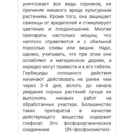
уничтожает все виды сорняков, не
причиняя никакого вреда культурным
растениям. Кроме того, она защищает
саженцы от вредителей и стимулирует
цветение и плодоношение. Многие
препараты настолько мощны, что
неплохо справляются и с обильной
порослью сливы или вишни. Надо,
однако, учитывать, что при этом они
ослабляют и материнское дерево, а
нередко могут привести и к его гибели.
Гербициды сплошного действия
начинают действовать не ранее чем
через 3-4 дня; вплоть до начала
увядания сорных растений лучше не
выполнять никаких работ на
обработанных участках. Большинство
таких препаратов в качестве
действующего вещества содержит
глифосат. Это фосфорорганическое
соединение ([N-(фосфонометил)-