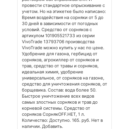
провести стандартное опрыскивание с
учетом. Но на этикетке было написано:
Время воздействия на сорняки от 5 до
30 дней в зависимости от погодных
условий. Средство от сорняков с
артикулом 101905521733 из серии
VivoTrade 13793706 производства
VivoTrade можно купить у нас по цене.
Удобрение для газона, гербицид от
сорняков, агрокиллер от сорняков и
трав, средство от травы и сорняков,
идеальная химия, удобрение
универсальное, от сорняков на газоне,
средство для уничтожения сорняков, от
борщевика. Состав: вода более 50.
Быстрое уничтожение всех видов
самых злостных сорняков и трав до
корневой системы. Средство от
сорняков СорнякOFF.НЕТ, 1 л.
Количество: Доступно. 165. руб. Нет в
наличии. Добавить.