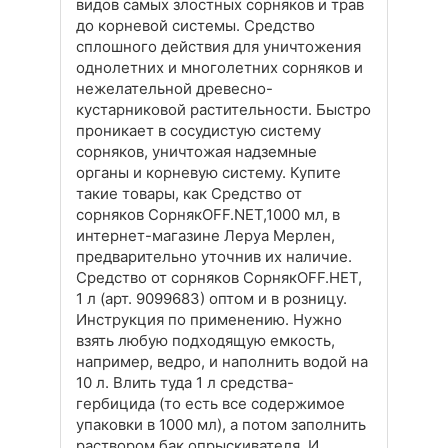
видов самых злостных сорняков и трав
до корневой системы. Средство
сплошного действия для уничтожения
однолетних и многолетних сорняков и
нежелательной древесно-
кустарниковой растительности. Быстро
проникает в сосудистую систему
сорняков, уничтожая надземные
органы и корневую систему. Купите
такие товары, как Средство от
сорняков СорнякOFF.NET,1000 мл, в
интернет-магазине Леруа Мерлен,
предварительно уточнив их наличие.
Средство от сорняков СорнякOFF.НЕТ,
1 л (арт. 9099683) оптом и в розницу.
Инструкция по применению. Нужно
взять любую подходящую емкость,
например, ведро, и наполнить водой на
10 л. Влить туда 1 л средства-
гербицида (то есть все содержимое
упаковки в 1000 мл), а потом заполнить
раствором бак опрыскивателя. И