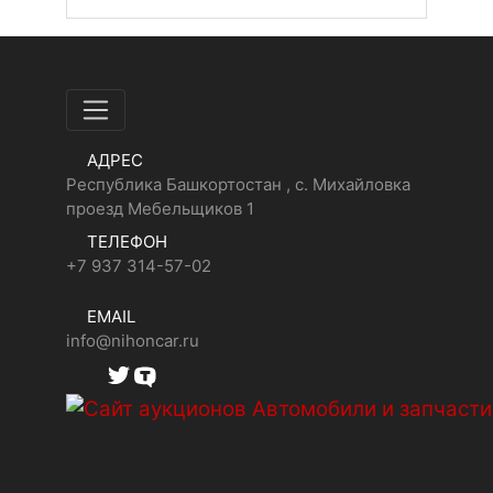
АДРЕС
Республика Башкортостан , с. Михайловка
проезд Мебельщиков 1
ТЕЛЕФОН
+7 937 314-57-02
EMAIL
info@nihoncar.ru