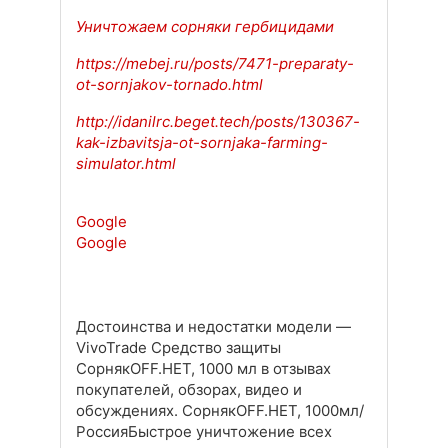
Уничтожаем сорняки гербицидами
https://mebej.ru/posts/7471-preparaty-
ot-sornjakov-tornado.html
http://idanilrc.beget.tech/posts/130367-
kak-izbavitsja-ot-sornjaka-farming-
simulator.html
Google
Google
Достоинства и недостатки модели —
VivoTrade Средство защиты
СорнякOFF.НЕТ, 1000 мл в отзывах
покупателей, обзорах, видео и
обсуждениях. СорнякOFF.НЕТ, 1000мл/
РоссияБыстрое уничтожение всех