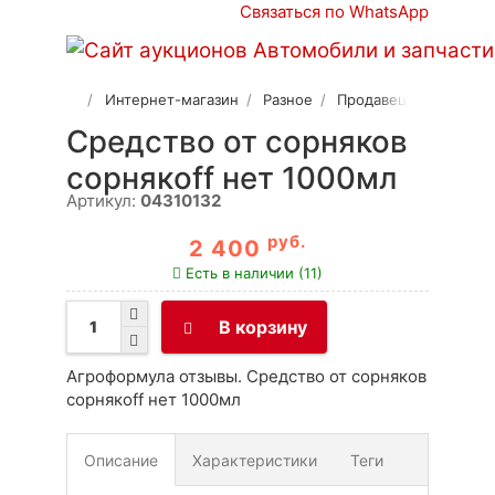
Связаться по WhatsApp
Интернет-магазин
Разное
Продавец 2
Средство от сорняков
сорнякoff нет 1000мл
Артикул:
04310132
руб.
2 400
Есть в наличии (11)
В корзину
Агроформула отзывы. Средство от сорняков
сорнякoff нет 1000мл
Описание
Характеристики
Теги