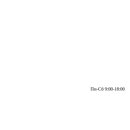
Пн-Сб 9:00-18:00