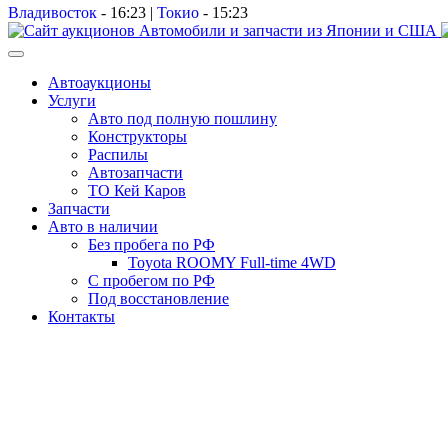
Владивосток
-
16:23
|
Токио
-
15:23
Автоаукционы
Услуги
Авто под полную пошлину
Конструкторы
Распилы
Автозапчасти
ТО Кей Каров
Запчасти
Авто в наличии
Без пробега по РФ
Toyota ROOMY Full-time 4WD
С пробегом по РФ
Под восстановление
Контакты