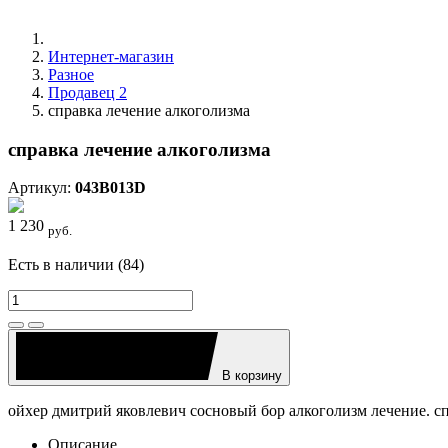
Интернет-магазин
Разное
Продавец 2
справка лечение алкоголизма
справка лечение алкоголизма
Артикул:
043B013D
1 230
руб.
Есть в наличии (84)
В корзину
ойхер дмитрий яковлевич сосновый бор алкоголизм лечение. с
Описание