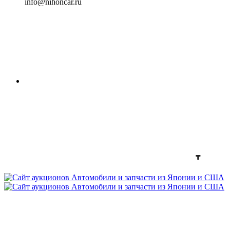
info@nihoncar.ru