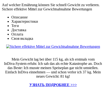
Auf welcher Ernährung können Sie schnell Gewicht zu verlieren.
Sichere effektive Mittel zur Gewichtsabnahme Bewertungen
Описание
Характеристики
Теги
Доставка
Оплата
Своя вкладка
Mein Gewicht lag bei über 115 kg, als ich erstmals vom
InDiva‑System erfuhr. Ich sah das als echte Katastrophe an. Doch
das Beste: Ich musste meinen Speiseplan gar nicht umstellen.
Einfach InDiva einnehmen — und schon verlor ich 37 kg. Mein
neues Gewicht: 81 kg!
УЗНАТЬ ПОДРОБНЕЕ >>>