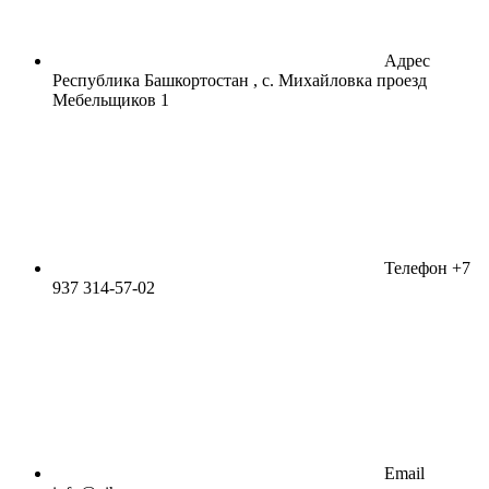
Адрес
Республика Башкортостан , с. Михайловка проезд
Мебельщиков 1
Телефон
+7
937 314-57-02
Email