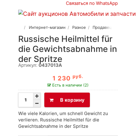
Связаться по WhatsApp
Интернет-магазин
Разное
Продавец 2
Russische Heilmittel für
die Gewichtsabnahme in
der Spritze
Артикул:
0437013A
руб.
1 230
Есть в наличии (2)
В корзину
Wie viele Kalorien, um schnell Gewicht zu
verlieren. Russische Heilmittel für die
Gewichtsabnahme in der Spritze