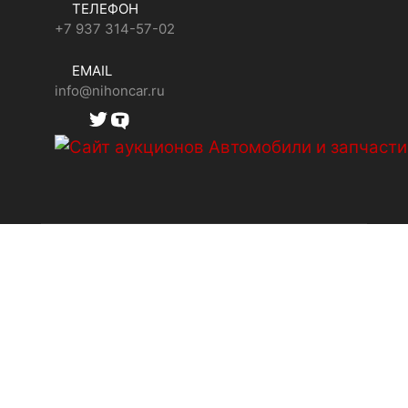
ТЕЛЕФОН
+7 937 314-57-02
EMAIL
info@nihoncar.ru