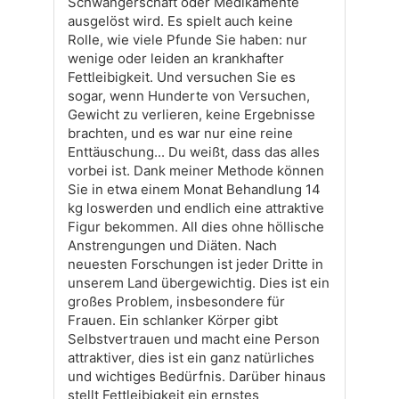
Schwangerschaft oder Medikamente
ausgelöst wird. Es spielt auch keine
Rolle, wie viele Pfunde Sie haben: nur
wenige oder leiden an krankhafter
Fettleibigkeit. Und versuchen Sie es
sogar, wenn Hunderte von Versuchen,
Gewicht zu verlieren, keine Ergebnisse
brachten, und es war nur eine reine
Enttäuschung... Du weißt, dass das alles
vorbei ist. Dank meiner Methode können
Sie in etwa einem Monat Behandlung 14
kg loswerden und endlich eine attraktive
Figur bekommen. All dies ohne höllische
Anstrengungen und Diäten. Nach
neuesten Forschungen ist jeder Dritte in
unserem Land übergewichtig. Dies ist ein
großes Problem, insbesondere für
Frauen. Ein schlanker Körper gibt
Selbstvertrauen und macht eine Person
attraktiver, dies ist ein ganz natürliches
und wichtiges Bedürfnis. Darüber hinaus
stellt Fettleibigkeit ein ernstes