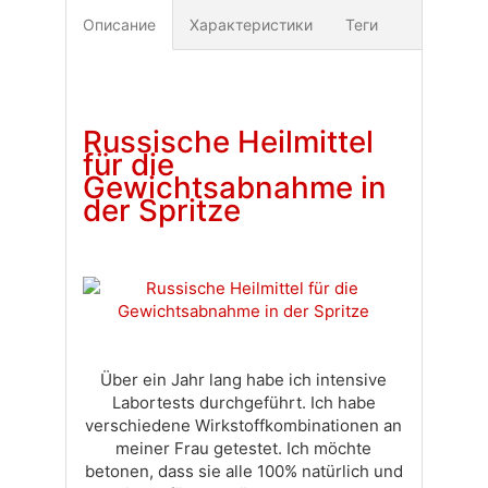
Описание
Характеристики
Теги
Доставка
Оплата
Своя вкладка
Russische Heilmittel
für die
Gewichtsabnahme in
der Spritze
Über ein Jahr lang habe ich intensive
Labortests durchgeführt. Ich habe
verschiedene Wirkstoffkombinationen an
meiner Frau getestet. Ich möchte
betonen, dass sie alle 100% natürlich und