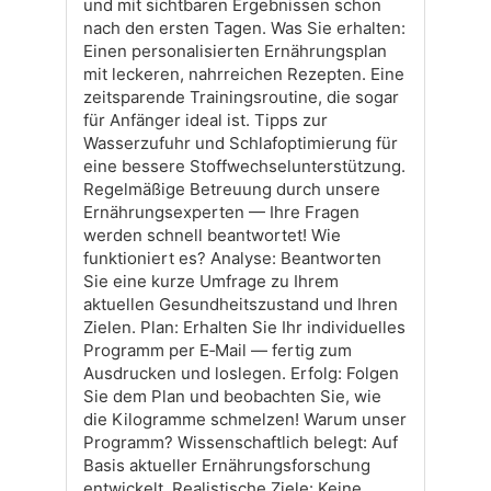
und mit sichtbaren Ergebnissen schon
nach den ersten Tagen. Was Sie erhalten:
Einen personalisierten Ernährungsplan
mit leckeren, nahrreichen Rezepten. Eine
zeitsparende Trainingsroutine, die sogar
für Anfänger ideal ist. Tipps zur
Wasserzufuhr und Schlafoptimierung für
eine bessere Stoffwechselunterstützung.
Regelmäßige Betreuung durch unsere
Ernährungsexperten — Ihre Fragen
werden schnell beantwortet! Wie
funktioniert es? Analyse: Beantworten
Sie eine kurze Umfrage zu Ihrem
aktuellen Gesundheitszustand und Ihren
Zielen. Plan: Erhalten Sie Ihr individuelles
Programm per E‑Mail — fertig zum
Ausdrucken und loslegen. Erfolg: Folgen
Sie dem Plan und beobachten Sie, wie
die Kilogramme schmelzen! Warum unser
Programm? Wissenschaftlich belegt: Auf
Basis aktueller Ernährungsforschung
entwickelt. Realistische Ziele: Keine