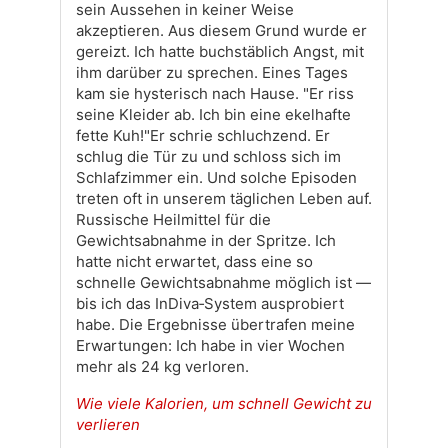
sein Aussehen in keiner Weise
akzeptieren. Aus diesem Grund wurde er
gereizt. Ich hatte buchstäblich Angst, mit
ihm darüber zu sprechen. Eines Tages
kam sie hysterisch nach Hause. "Er riss
seine Kleider ab. Ich bin eine ekelhafte
fette Kuh!"Er schrie schluchzend. Er
schlug die Tür zu und schloss sich im
Schlafzimmer ein. Und solche Episoden
treten oft in unserem täglichen Leben auf.
Russische Heilmittel für die
Gewichtsabnahme in der Spritze. Ich
hatte nicht erwartet, dass eine so
schnelle Gewichtsabnahme möglich ist —
bis ich das InDiva‑System ausprobiert
habe. Die Ergebnisse übertrafen meine
Erwartungen: Ich habe in vier Wochen
mehr als 24 kg verloren.
Wie viele Kalorien, um schnell Gewicht zu
verlieren