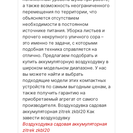
а также возможность неограниченного
перемещения по территории, что
объясняется отсутствием
необходимости в постоянном
источнике питания. Уборка листьев и
прочего некрупного уличного сора –
это именно те задачи, с которыми
подобная техника справляется на
отлично. Предлагаем подобрать и
купить аккумуляторную воздуходувку в
широком модельном диапазоне. У нас
вы можете найти и выбрать
подходящие модели этих компактных
устройств по самым выгодным ценам, а
также получить гарантию на
приобретаемый агрегат от самого
производителя. Воздуходувка садовая
аккумуляторная zitrek zkbl20 Как
завести воздуходувку
Воздуходувка садовая аккумуляторная
zitrek zkbl20