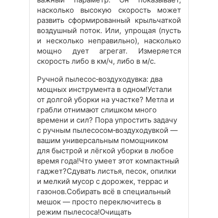
насколько высокую скорость может
развить сформированный крыльчаткой
воздушный поток. Или, упрощая (пусть
и несколько неправильно), насколько
мощно дует агрегат. Измеряется
скорость либо в км/ч, либо в м/с.
Ручной пылесос‑воздуходувка: два
мощных инструмента в одном!Устали
от долгой уборки на участке? Метла и
грабли отнимают слишком много
времени и сил? Пора упростить задачу
с ручным пылесосом‑воздуходувкой —
вашим универсальным помощником
для быстрой и лёгкой уборки в любое
время года!Что умеет этот компактный
гаджет?Сдувать листья, песок, опилки
и мелкий мусор с дорожек, террас и
газонов.Собирать всё в специальный
мешок — просто переключитесь в
режим пылесоса!Очищать