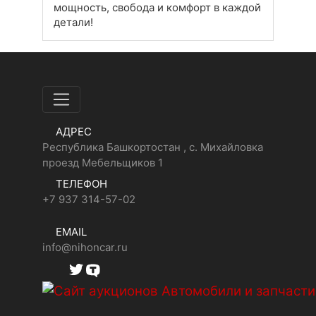
мощность, свобода и комфорт в каждой
детали!
АДРЕС
Республика Башкортостан , с. Михайловка
проезд Мебельщиков 1
ТЕЛЕФОН
+7 937 314-57-02
EMAIL
info@nihoncar.ru