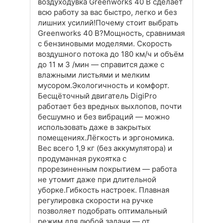
воздуходувка Greenworks 40 В сделает
всю работу за вас быстро, легко и без
лишних усилий!Почему стоит выбрать
Greenworks 40 В?Мощность, сравнимая
с бензиновыми моделями. Скорость
воздушного потока до 180 км/ч и объём
до 11 м 3 /мин — справится даже с
влажными листьями и мелким
мусором.Экологичность и комфорт.
Бесщёточный двигатель DigiPro
работает без вредных выхлопов, почти
бесшумно и без вибраций — можно
использовать даже в закрытых
помещениях.Лёгкость и эргономика.
Вес всего 1,9 кг (без аккумулятора) и
продуманная рукоятка с
прорезиненным покрытием — работа
не утомит даже при длительной
уборке.Гибкость настроек. Плавная
регулировка скорости на ручке
позволяет подобрать оптимальный
режим для любой задачи — от