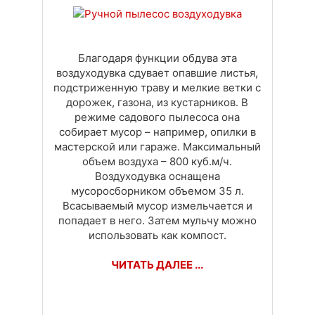
Доставка
Оплата
Своя вкладка
Благодаря функции обдува эта
воздуходувка сдувает опавшие листья,
подстриженную траву и мелкие ветки с
дорожек, газона, из кустарников. В
режиме садового пылесоса она
собирает мусор – например, опилки в
мастерской или гараже. Максимальный
объем воздуха – 800 куб.м/ч.
Воздуходувка оснащена
мусоросборником объемом 35 л.
Всасываемый мусор измельчается и
попадает в него. Затем мульчу можно
использовать как компост.
ЧИТАТЬ ДАЛЕЕ ...