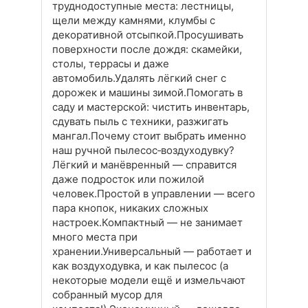
труднодоступные места: лестницы,
щели между камнями, клумбы с
декоративной отсыпкой.Просушивать
поверхности после дождя: скамейки,
столы, террасы и даже
автомобиль.Удалять лёгкий снег с
дорожек и машины зимой.Помогать в
саду и мастерской: чистить инвентарь,
сдувать пыль с техники, разжигать
мангал.Почему стоит выбрать именно
наш ручной пылесос‑воздуходувку?
Лёгкий и манёвренный — справится
даже подросток или пожилой
человек.Простой в управлении — всего
пара кнопок, никаких сложных
настроек.Компактный — не занимает
много места при
хранении.Универсальный — работает и
как воздуходувка, и как пылесос (а
некоторые модели ещё и измельчают
собранный мусор для