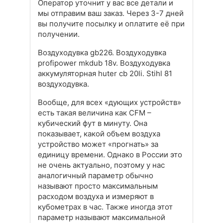
Оператор уточнит у вас все детали и
мы отправим ваш заказ. Через 3-7 дней
вы получите посылку и оплатите её при
получении.
Воздуходувка gb226. Воздуходувка
profipower mkdub 18v. Воздуходувка
аккумуляторная huter cb 20li. Stihl 81
воздуходувка.
Вообще, для всех «дующих устройств»
есть такая величина как CFM –
кубический фут в минуту. Она
показывает, какой объем воздуха
устройство может «прогнать» за
единицу времени. Однако в России это
не очень актуально, поэтому у нас
аналогичный параметр обычно
называют просто максимальным
расходом воздуха и измеряют в
кубометрах в час. Также иногда этот
параметр называют максимальной