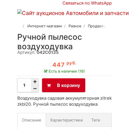
Связаться по WhatsApp
Интернет-магазин
Разное
Продавец 2
Ручной пылесос
воздуходувка
Артикул:
042C0135
руб.
447
Есть в наличии (16)
В корзину
Воздуходувка садовая аккумуляторная zitrek
zkbl20. Ручной пылесос воздуходувка
Описание
Характеристики
Теги