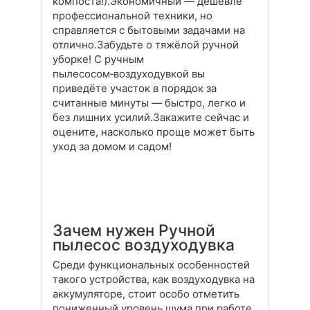
компоста!).Экономичный — дешевле
профессиональной техники, но
справляется с бытовыми задачами на
отлично.Забудьте о тяжёлой ручной
уборке! С ручным
пылесосом‑воздуходувкой вы
приведёте участок в порядок за
считанные минуты — быстро, легко и
без лишних усилий.Закажите сейчас и
оцените, насколько проще может быть
уход за домом и садом!
Зачем нужен Ручной
пылесос воздуходувка
Среди функциональных особенностей
такого устройства, как воздуходувка на
аккумуляторе, стоит особо отметить
пониженный уровень шума при работе,