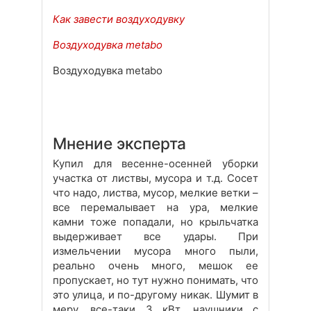
Как завести воздуходувку
Воздуходувка metabo
Воздуходувка metabo
Мнение эксперта
Купил для весенне-осенней уборки
участка от листвы, мусора и т.д. Сосет
что надо, листва, мусор, мелкие ветки –
все перемалывает на ура, мелкие
камни тоже попадали, но крыльчатка
выдерживает все удары. При
измельчении мусора много пыли,
реально очень много, мешок ее
пропускает, но тут нужно понимать, что
это улица, и по-другому никак. Шумит в
меру, все-таки 3 кВт, наушники с