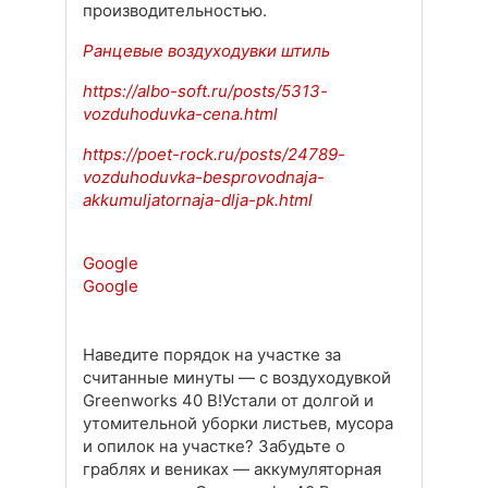
производительностью.
Ранцевые воздуходувки штиль
https://albo-soft.ru/posts/5313-
vozduhoduvka-cena.html
https://poet-rock.ru/posts/24789-
vozduhoduvka-besprovodnaja-
akkumuljatornaja-dlja-pk.html
Google
Google
Наведите порядок на участке за
считанные минуты — с воздуходувкой
Greenworks 40 В!Устали от долгой и
утомительной уборки листьев, мусора
и опилок на участке? Забудьте о
граблях и вениках — аккумуляторная