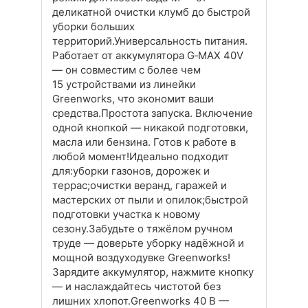
деликатной очистки клумб до быстрой
уборки больших
территорий.Универсальность питания.
Работает от аккумулятора G‑MAX 40V
— он совместим с более чем
15 устройствами из линейки
Greenworks, что экономит ваши
средства.Простота запуска. Включение
одной кнопкой — никакой подготовки,
масла или бензина. Готов к работе в
любой момент!Идеально подходит
для:уборки газонов, дорожек и
террас;очистки веранд, гаражей и
мастерских от пыли и опилок;быстрой
подготовки участка к новому
сезону.Забудьте о тяжёлом ручном
труде — доверьте уборку надёжной и
мощной воздуходувке Greenworks!
Зарядите аккумулятор, нажмите кнопку
— и наслаждайтесь чистотой без
лишних хлопот.Greenworks 40 В —