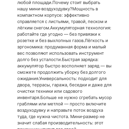
любой площади.Почему стоит выбрать
нашу мини‑воздуходувку?Мощность в
компактном корпусе: эффективно
справляется с листьями, травой, песком и
лёгким снегом.Аккумуляторная технология:
работайте где угодно — без привязки к
розетке и без выхлопных газов.Лёгкость и
эргономика: продуманная форма и малый
вес позволяют использовать инструмент
долго без усталости.Быстрая зарядка:
аккумулятор быстро восполняет заряд — вы
сможете продолжить уборку без долгого
ожидания.Универсальность: подходит для
двора, террасы, гаража, беседки и даже для
очистки техники или садового
инвентаря.Больше не нужно сгребать мусор
граблями или метлой — просто включите
воздуходувку и направьте поток воздуха
туда, где нужна чистота. Мини‑размер не
значит слабая производительность: этот