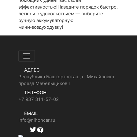
помощник удивит вас своей
эффективностью!Наведите порядок быстро,
легко и с удовольствием — выберите
ручную аккумуляторную
мини‑воздуходувку!
АДРЕС
Республика Башкортостан , с. Михайловка
проезд Мебельщиков 1
ТЕЛЕФОН
+7 937 314-57-02
EMAIL
info@nihoncar.ru