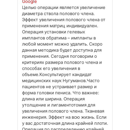
Google
Целью операции является увеличение
диаметра ствола полового члена.
Эффект увеличения полового члена от
применения матриц индивидуален.
Операция установки гелевых
имплантов обратима – импланты в
любой момент можно удалить. Скоро
данная методика будет доступна для
применения. Сегодня поговорим о
критериях размера полового члена и
способах его увеличения в
объеме.Консультирует кандидат
медицинских наук Нугуманов.Часто
пациентов не устраивает размер и
форма головки пениса. Что важнее:
длина или ширина. Операция
утолщение и лигаментотомия для
увеличения полового члена. Тканевая
инженерия. Эффект на всю жизнь. Если
у вас достаточная длина крайней плоти.
Операция по распределению крайней