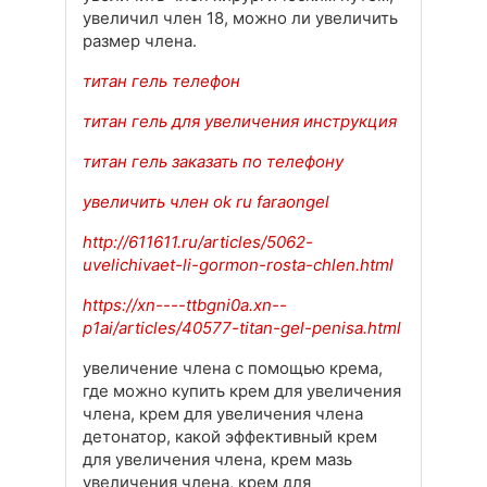
увеличил член 18, можно ли увеличить
размер члена.
титан гель телефон
титан гель для увеличения инструкция
титан гель заказать по телефону
увеличить член ok ru faraongel
http://611611.ru/articles/5062-
uvelichivaet-li-gormon-rosta-chlen.html
https://xn----ttbgni0a.xn--
p1ai/articles/40577-titan-gel-penisa.html
увеличение члена с помощью крема,
где можно купить крем для увеличения
члена, крем для увеличения члена
детонатор, какой эффективный крем
для увеличения члена, крем мазь
увеличения члена, крем для