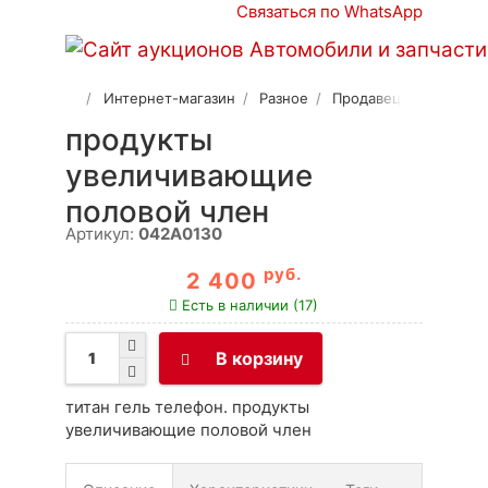
Связаться по WhatsApp
Интернет-магазин
Разное
Продавец 2
продукты
увеличивающие
половой член
Артикул:
042A0130
руб.
2 400
Есть в наличии (17)
В корзину
титан гель телефон. продукты
увеличивающие половой член