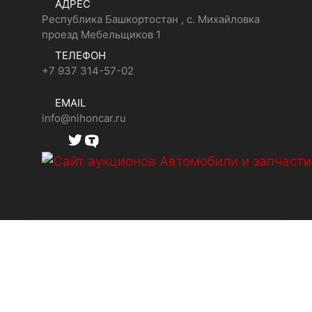
АДРЕС
Республика Башкортостан , с. Михайловка
проезд Мебельщиков 1
ТЕЛЕФОН
+7 937 314-57-02
EMAIL
info@nihoncar.ru