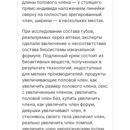
длины полового члена — у стоящего
прямо индивида наложением линейки
сверху на полностью эрегированный
член, ширины — в нескольких местах.
При исследовании состава тубов,
реализуемых через аптеки, эксперты
сделали заключение о несоответствии
состава биосистемы изначальной
формуле. Подлинный крем состоит из
биоактивных веществ, полученных в
результате технологий, недоступных
для мелких производителей. продукты
увеличивающие половой член. как
увеличить размер полового члена, секс
с увеличенным членом, увеличить
половой член без, купить увеличить
члена, как увеличить член форум,
девушки увеличивают член, я
стесняюсь своего тела увеличил член,
реально увеличить член помпой,
увеличить член хирургическим путем,