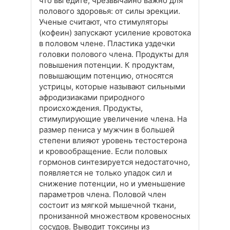
что вы едите, чрезвычайно важно для
полового здоровья: от силы эрекции.
Ученые считают, что стимуляторы
(кофеин) запускают усиление кровотока
в половом члене. Пластика уздечки
головки полового члена. Продукты для
повышения потенции. К продуктам,
повышающим потенцию, относятся
устрицы, которые называют сильными
афродизиаками природного
происхождения. Продукты,
стимулирующие увеличение члена. На
размер пениса у мужчин в большей
степени влияют уровень тестостерона
и кровообращение. Если половых
гормонов синтезируется недостаточно,
появляется не только упадок сил и
снижение потенции, но и уменьшение
параметров члена. Половой член
состоит из мягкой мышечной ткани,
пронизанной множеством кровеносных
сосудов. Выводит токсины из