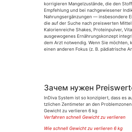
korrigieren Mangelzustände, die den Stoff
Empfehlung und bei nachgewiesener Indik
Nahrungsergänzungen — insbesondere Eig
die auf der Suche nach preiswerten Mitt
Kalorienreiche Shakes, Proteinpulver, Vi
ausgewogenes Ernährungskonzept integrier
dem Arzt notwendig. Wenn Sie möchten, ka
einen anderen Fokus (z. B. pädiatrische 
Зачем нужен Preiswert
InDiva System ist so konzipiert, dass es a
tzlichen Zentimeter an den Problemzonen: 
Gewicht zu verlieren 6 kg
Verfahren schnell Gewicht zu verlieren
Wie schnell Gewicht zu verlieren 6 kg