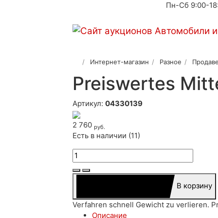
Пн-Сб 9:00-18
Интернет-магазин
Разное
Продаве
Preiswertes Mit
Артикул:
04330139
2 760
руб.
Есть в наличии (11)
В корзину
Verfahren schnell Gewicht zu verlieren.
Описание