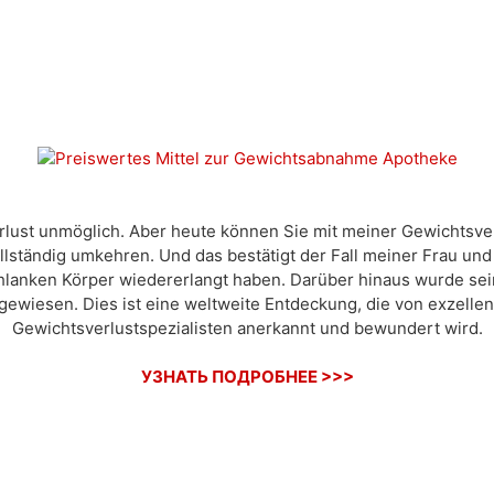
verlust unmöglich. Aber heute können Sie mit meiner Gewichtsver
llständig umkehren. Und das bestätigt der Fall meiner Frau u
chlanken Körper wiedererlangt haben. Darüber hinaus wurde s
ewiesen. Dies ist eine weltweite Entdeckung, die von exzelle
Gewichtsverlustspezialisten anerkannt und bewundert wird.
УЗНАТЬ ПОДРОБНЕЕ >>>