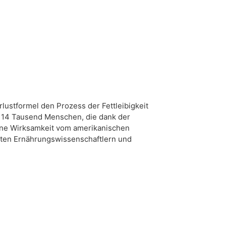
lustformel den Prozess der Fettleibigkeit
nd 14 Tausend Menschen, die dank der
eine Wirksamkeit vom amerikanischen
nten Ernährungswissenschaftlern und