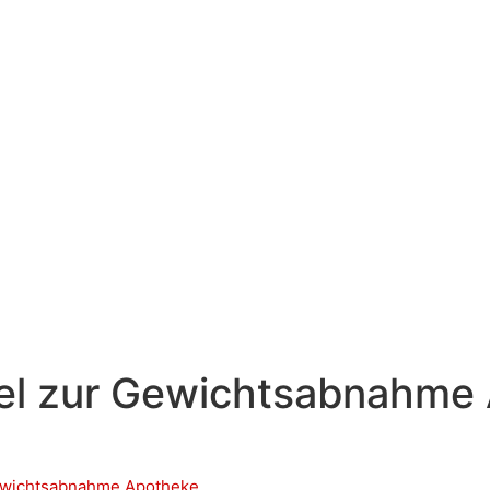
tel zur Gewichtsabnahme
Gewichtsabnahme Apotheke