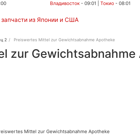
:00
Владивосток
-
09:01
|
Токио
-
08:01
Автоаукционы
Услуги
Контакты
ц 2
Preiswertes Mittel zur Gewichtsabnahme Apotheke
tel zur Gewichtsabnahme
 Preiswertes Mittel zur Gewichtsabnahme Apotheke