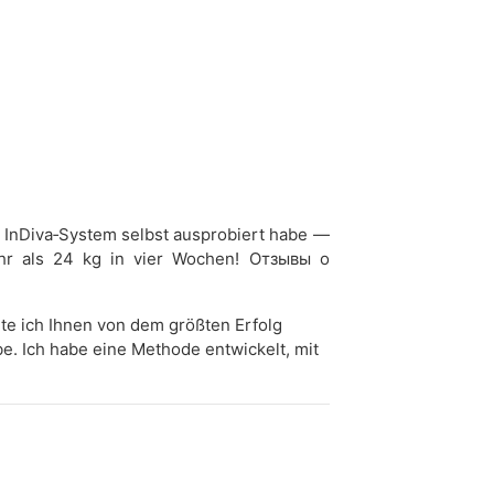
s InDiva‑System selbst ausprobiert habe —
mehr als 24 kg in vier Wochen! Отзывы о
hte ich Ihnen von dem größten Erfolg
e. Ich habe eine Methode entwickelt, mit