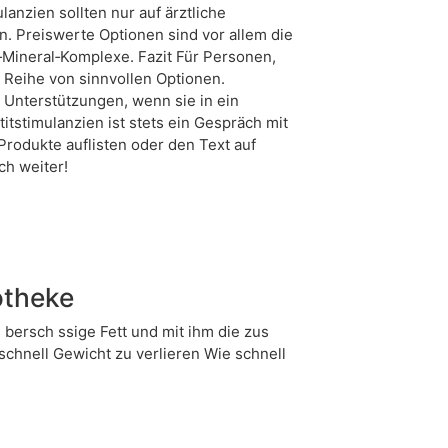
anzien sollten nur auf ärztliche
 Preiswerte Optionen sind vor allem die
ineral‑Komplexe. Fazit Für Personen,
 Reihe von sinnvollen Optionen.
 Unterstützungen, wenn sie in ein
stimulanzien ist stets ein Gespräch mit
Produkte auflisten oder den Text auf
ch weiter!
otheke
s bersch ssige Fett und mit ihm die zus
 schnell Gewicht zu verlieren Wie schnell