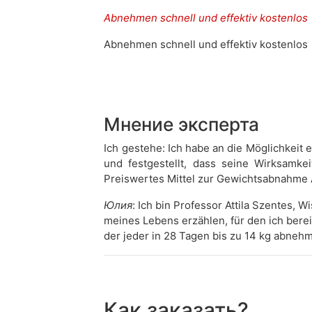
Abnehmen schnell und effektiv kostenlos
Abnehmen schnell und effektiv kostenlos
Мнение эксперта
Ich gestehe: Ich habe an die Möglichkeit
und festgestellt, dass seine Wirksamke
Preiswertes Mittel zur Gewichtsabnahme
Юлия
: Ich bin Professor Attila Szentes,
meines Lebens erzählen, für den ich bere
der jeder in 28 Tagen bis zu 14 kg abn
Как заказать?