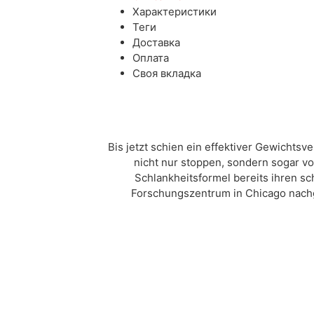
Характеристики
Теги
Доставка
Оплата
Своя вкладка
Bis jetzt schien ein effektiver Gewichts
nicht nur stoppen, sondern sogar vo
Schlankheitsformel bereits ihren s
Forschungszentrum in Chicago nachg