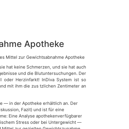
nahme Apotheke
 sie hat keine Schmerzen, und sie hat auch
Ergebnisse und die Blutuntersuchungen. Der
l oder Herzinfarkt! InDiva System ist so
 und mit ihm die zus tzlichen Zentimeter an
 — in der Apotheke erhältlich an. Der
kussion, Fazit) und ist für eine
ahme: Eine Analyse apothekenverfügbarer
nischem Stress oder bei Untergewicht —
d Mittel zur gezielten Gewichtszunahme