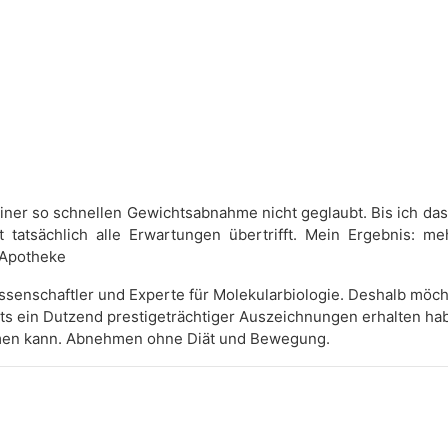
 einer so schnellen Gewichtsabnahme nicht geglaubt. Bis ich da
it tatsächlich alle Erwartungen übertrifft. Mein Ergebnis: 
 Apotheke
 Wissenschaftler und Experte für Molekularbiologie. Deshalb möc
its ein Dutzend prestigeträchtiger Auszeichnungen erhalten hab
ehmen kann. Abnehmen ohne Diät und Bewegung.