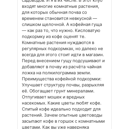
садоводов. И я в их числе. В этот клуб
входят многие комнатные растения,
для которых обычная почва со
временем становится невкусной —
слишком щелочной. А кофейная гуща
— как раз то, что нужно. Кисловатую
подкормку из кофе оценят те.
Комнатные растения нуждаются в
регулярных подкормках, но далеко не
всегда для этого стоит идти в магазин.
Перед внесением гущу подсушивают и
добавляют в почву из расчёта чайная
ложка на полкилограмма земли.
Преимущества кофейной подкормки:
Улучшает структуру почвы, разрыхляя
её. Обогащает грунт минералами.
Отпугивает мошек и вредных
насекомых. Какие цветы любят кофе.
Спитый кофе идеально подходит для
растений. Зачем опытные цветоводы
засыпают кофе в горшок с комнатными
цветами. Как вы уже наверняка