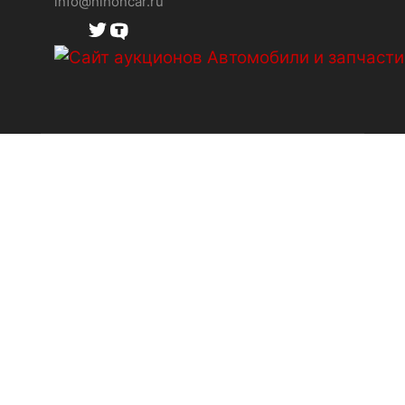
info@nihoncar.ru