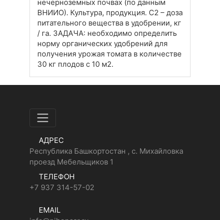
нечерноземных почвах (по данным
ВНИИО). Культура, продукция. С2 – доза
питательного вещества в удобрении, кг
/ га. ЗАДАЧА: необходимо определить
норму органических удобрений для
получения урожая томата в количестве
30 кг плодов с 10 м2.
АДРЕС
Республика Башкортостан , с. Михайловка
проезд Мебельщиков 1
ТЕЛЕФОН
+7 937 314-57-02
EMAIL