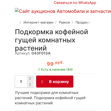
Связаться по WhatsApp
Интернет-магазин
Разное
Продавец 2
Подкормка кофейной
гущей комнатных
растений
Артикул:
043F013A
руб.
99
Есть в наличии (84)
В корзину
Лучшие подкормки для комнатных
растений. Подкормка кофейной гущей
комнатных растений