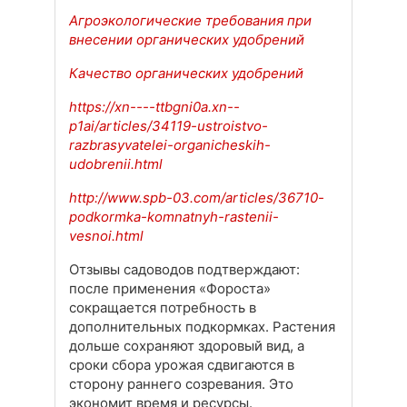
Агроэкологические требования при
внесении органических удобрений
Качество органических удобрений
https://xn----ttbgni0a.xn--
p1ai/articles/34119-ustroistvo-
razbrasyvatelei-organicheskih-
udobrenii.html
http://www.spb-03.com/articles/36710-
podkormka-komnatnyh-rastenii-
vesnoi.html
Отзывы садоводов подтверждают:
после применения «Фороста»
сокращается потребность в
дополнительных подкормках. Растения
дольше сохраняют здоровый вид, а
сроки сбора урожая сдвигаются в
сторону раннего созревания. Это
экономит время и ресурсы.