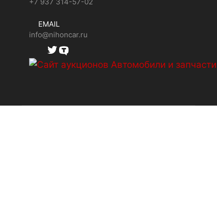
+7 937 314-57-02
EMAIL
info@nihoncar.ru