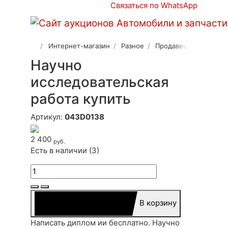
Связаться по WhatsApp
Интернет-магазин
Разное
Продавец 2
Научно
исследовательская
работа купить
Артикул:
043D0138
2 400
руб.
Есть в наличии (3)
В корзину
Написать диплом ии бесплатно. Научно