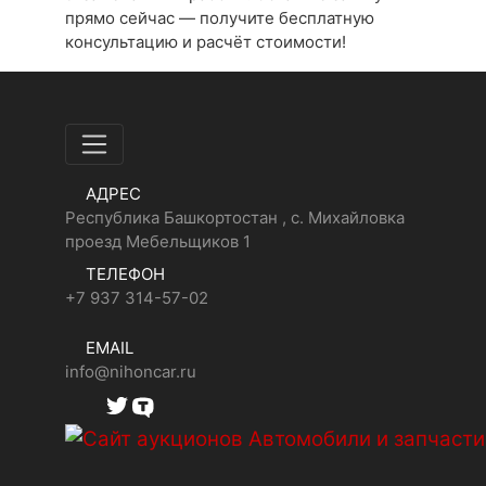
прямо сейчас — получите бесплатную
консультацию и расчёт стоимости!
АДРЕС
Республика Башкортостан , с. Михайловка
проезд Мебельщиков 1
ТЕЛЕФОН
+7 937 314-57-02
EMAIL
info@nihoncar.ru