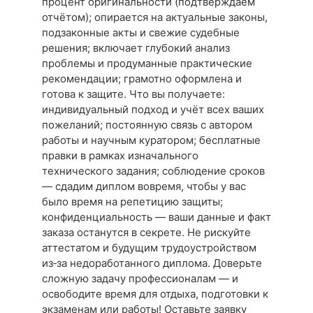
процент оригинальности (подтверждаем
отчётом); опирается на актуальные законы,
подзаконные акты и свежие судебные
решения; включает глубокий анализ
проблемы и продуманные практические
рекомендации; грамотно оформлена и
готова к защите. Что вы получаете:
индивидуальный подход и учёт всех ваших
пожеланий; постоянную связь с автором
работы и научным куратором; бесплатные
правки в рамках изначального
технического задания; соблюдение сроков
— сдадим диплом вовремя, чтобы у вас
было время на репетицию защиты;
конфиденциальность — ваши данные и факт
заказа останутся в секрете. Не рискуйте
аттестатом и будущим трудоустройством
из‑за недоработанного диплома. Доверьте
сложную задачу профессионалам — и
освободите время для отдыха, подготовки к
экзаменам или работы! Оставьте заявку