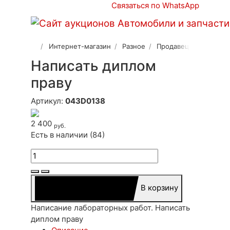
Связаться по WhatsApp
Интернет-магазин
Разное
Продавец 2
Написать диплом
праву
Артикул:
043D0138
2 400
руб.
Есть в наличии (84)
В корзину
Написание лабораторных работ. Написать
диплом праву