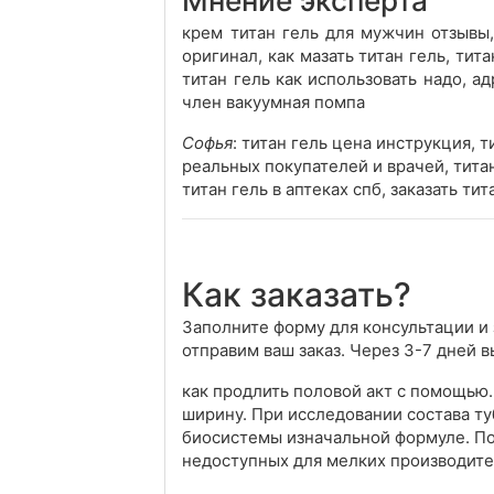
Мнение эксперта
крем титан гель для мужчин отзывы,
оригинал, как мазать титан гель, тит
титан гель как использовать надо, а
член вакуумная помпа
Софья
: титан гель цена инструкция, т
реальных покупателей и врачей, титан
титан гель в аптеках спб, заказать ти
Как заказать?
Заполните форму для консультации и 
отправим ваш заказ. Через 3-7 дней 
как продлить половой акт с помощью. 
ширину. При исследовании состава ту
биосистемы изначальной формуле. По
недоступных для мелких производите