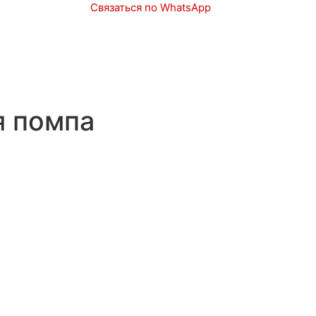
Связаться по WhatsApp
Запчасти
Авто в наличии
я помпа