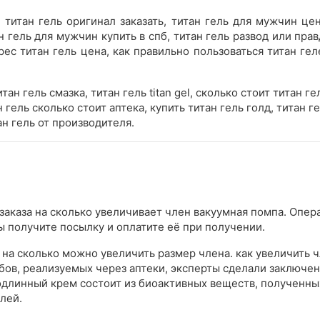
 титан гель оригинал заказать, титан гель для мужчин цен
ан гель для мужчин купить в спб, титан гель развод или прав
дрес титан гель цена, как правильно пользоваться титан ге
итан гель смазка, титан гель titan gel, сколько стоит титан 
 гель сколько стоит аптека, купить титан гель голд, титан 
тан гель от производителя.
заказа на сколько увеличивает член вакуумная помпа. Опера
вы получите посылку и оплатите её при получении.
на сколько можно увеличить размер члена. как увеличить чл
бов, реализуемых через аптеки, эксперты сделали заключен
длинный крем состоит из биоактивных веществ, полученных
лей.