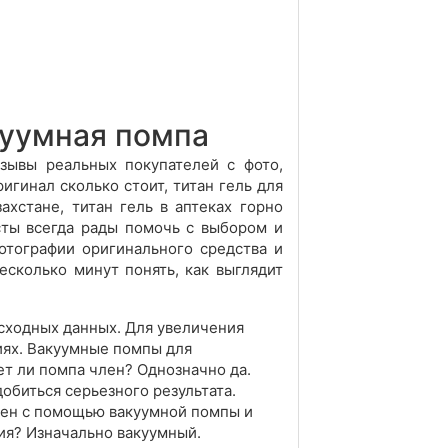
куумная помпа
тзывы реальных покупателей с фото,
ригинал сколько стоит, титан гель для
ахстане, титан гель в аптеках горно
исты всегда рады помочь с выбором и
тографии оригинального средства и
есколько минут понять, как выглядит
сходных данных. Для увеличения
иях. Вакуумные помпы для
ет ли помпа член? Однозначно да.
добиться серьезного результата.
лен с помощью вакуумной помпы и
ния? Изначально вакуумный.