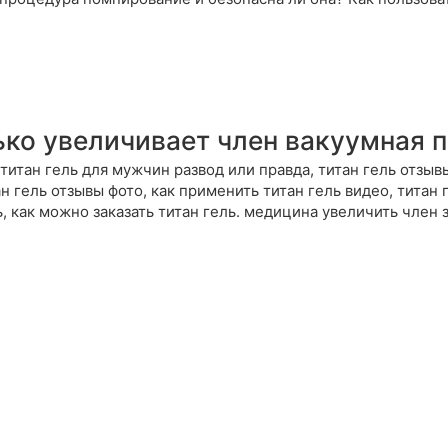
ько увеличивает член вакуумная 
титан гель для мужчин развод или правда, титан гель отзыв
н гель отзывы фото, как применить титан гель видео, титан г
ь, как можно заказать титан гель. медицина увеличить член