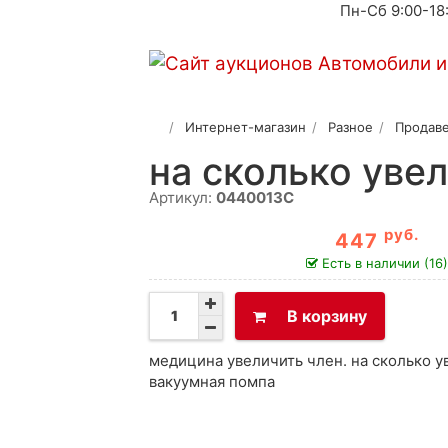
Пн-Сб 9:00-18
Интернет-магазин
Разное
Продаве
на сколько уве
Артикул:
0440013C
руб.
447
Есть в наличии (16
В корзину
медицина увеличить член. на сколько 
вакуумная помпа