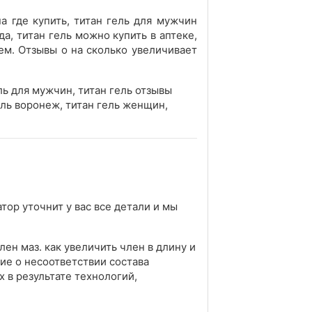
а где купить, титан гель для мужчин
да, титан гель можно купить в аптеке,
лем. Отзывы о на сколько увеличивает
гель для мужчин, титан гель отзывы
гель воронеж, титан гель женщин,
тор уточнит у вас все детали и мы
ен маз. как увеличить член в длину и
ие о несоответствии состава
 в результате технологий,