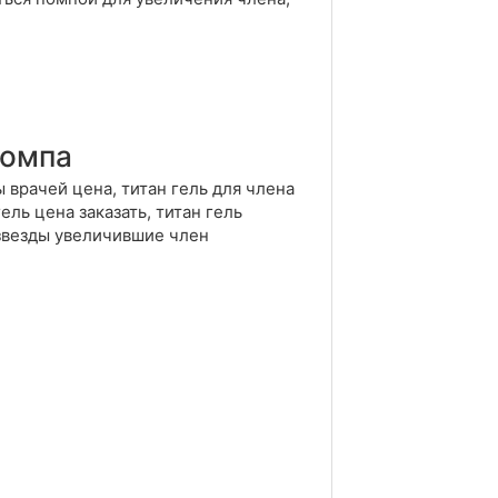
помпа
ы врачей цена, титан гель для члена
ель цена заказать, титан гель
 звезды увеличившие член