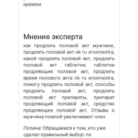
кремом
Мнение эксперта
как продлить половой акт мужчине,
продлить половой акт ok ru eroxinextra,
какой продлить половой акт, продлить
половой акт таблетки, таблетки
продляющие половой акт, продлить
время полового акта ok ru eroxinextra,
помогу продлить половой акт, способы
продлить половой акт, продлить
половой акт препараты, препарат
продляющий половой акт, средство
продляющее половой акт. Отзывы о
мужчина помпой увеличивают член
Полина
: Обращаемся к тем, кто уже
сделал правильный выбор: по