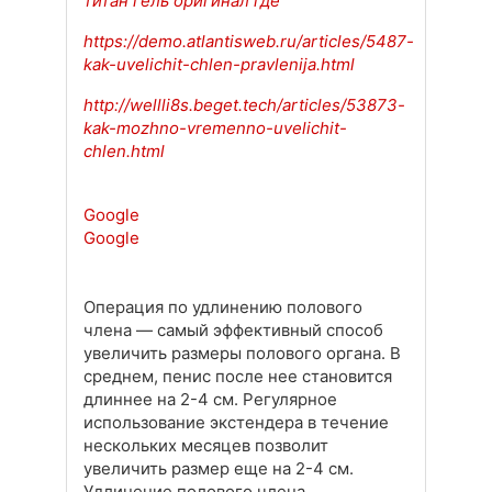
титан гель оригинал где
https://demo.atlantisweb.ru/articles/5487-
kak-uvelichit-chlen-pravlenija.html
http://wellli8s.beget.tech/articles/53873-
kak-mozhno-vremenno-uvelichit-
chlen.html
Google
Google
Операция по удлинению полового
члена — самый эффективный способ
увеличить размеры полового органа. В
среднем, пенис после нее становится
длиннее на 2-4 см. Регулярное
использование экстендера в течение
нескольких месяцев позволит
увеличить размер еще на 2-4 см.
Удлинение полового члена