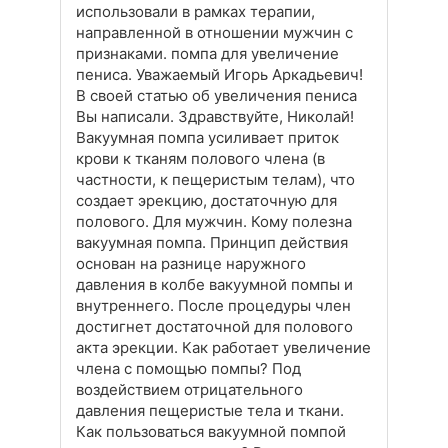
использовали в рамках терапии,
направленной в отношении мужчин с
признаками. помпа для увеличение
пениса. Уважаемый Игорь Аркадьевич!
В своей статью об увеличения пениса
Вы написали. Здравствуйте, Николай!
Вакуумная помпа усиливает приток
крови к тканям полового члена (в
частности, к пещеристым телам), что
создает эрекцию, достаточную для
полового. Для мужчин. Кому полезна
вакуумная помпа. Принцип действия
основан на разнице наружного
давления в колбе вакуумной помпы и
внутреннего. После процедуры член
достигнет достаточной для полового
акта эрекции. Как работает увеличение
члена с помощью помпы? Под
воздействием отрицательного
давления пещеристые тела и ткани.
Как пользоваться вакуумной помпой