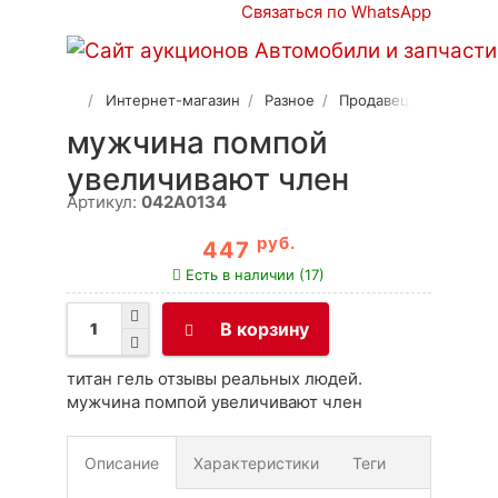
Связаться по WhatsApp
Интернет-магазин
Разное
Продавец 2
мужчина помпой
увеличивают член
Артикул:
042A0134
руб.
447
Есть в наличии (17)
В корзину
титан гель отзывы реальных людей.
мужчина помпой увеличивают член
Описание
Характеристики
Теги