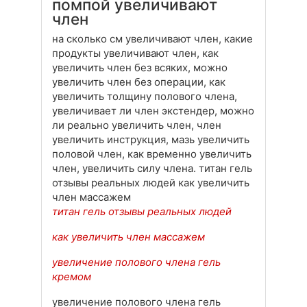
помпой увеличивают
член
на сколько см увеличивают член, какие
продукты увеличивают член, как
увеличить член без всяких, можно
увеличить член без операции, как
увеличить толщину полового члена,
увеличивает ли член экстендер, можно
ли реально увеличить член, член
увеличить инструкция, мазь увеличить
половой член, как временно увеличить
член, увеличить силу члена. титан гель
отзывы реальных людей как увеличить
член массажем
титан гель отзывы реальных людей
как увеличить член массажем
увеличение полового члена гель
кремом
увеличение полового члена гель