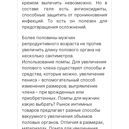
кремом вылечить невозможно. Но в
составе геля есть антиоксиданты,
способные защитить от проникновения
инфекций. То есть он полезен для
предотвращения осложнений.
Более половины мужчин
репродуктивного возраста не против
увеличить длину полового органа на
несколько сантиметров.
Использование помпы. Для увеличения
полового члена существуют способы и
средства, которые можно. увеличение
пениса – вспомогательный способ
изменения размеров; выпрямление
члена – при врожденных или
приобретенных. Помпы для мужчин:
какую выбрать? Рынок интимных
товаров предлагает разные способы
вакуумного увеличения объемов
половых органов. Отличия в размерах,
материалах. Помпа для увеличения