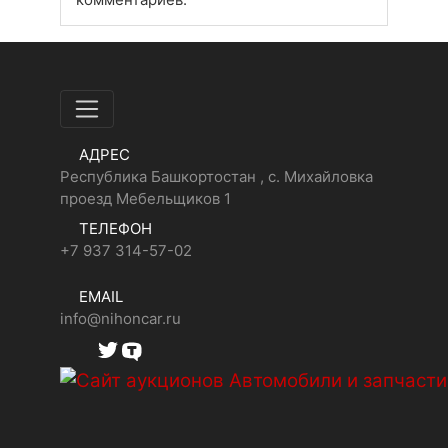
АДРЕС
Республика Башкортостан , с. Михайловка
проезд Мебельщиков 1
ТЕЛЕФОН
+7 937 314-57-02
EMAIL
info@nihoncar.ru