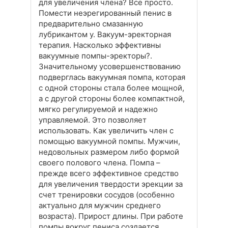
для увеличения члена? Все просто.
Помести неэрегированный пенис в
предварительно смазанную
лубрикантом у. Вакуум-эректорная
терапия. Насколько эффективны
вакуумные помпы-эректоры?.
Значительному усовершенствованию
подверглась вакуумная помпа, которая
с одной стороны стала более мощной,
а с другой стороны более компактной,
мягко регулируемой и надежно
управляемой. Это позволяет
использовать. Как увеличить член с
помощью вакуумной помпы. Мужчин,
недовольных размером либо формой
своего полового члена. Помпа –
прежде всего эффективное средство
для увеличения твердости эрекции за
счет тренировки сосудов (особенно
актуально для мужчин среднего
возраста). Прирост длины. При работе
помпы вокруг пениса создается