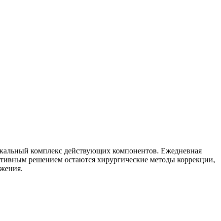
икальный комплекс действующих компонентов. Ежедневная
нативным решением остаются хирургические методы коррекции,
ожения.