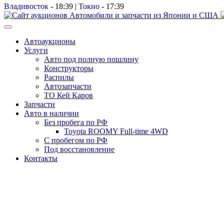
Владивосток
-
18:39
|
Токио
-
17:39
Автоаукционы
Услуги
Авто под полную пошлину
Конструкторы
Распилы
Автозапчасти
ТО Кей Каров
Запчасти
Авто в наличии
Без пробега по РФ
Toyota ROOMY Full-time 4WD
С пробегом по РФ
Под восстановление
Контакты