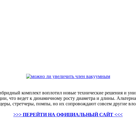
 Гибридный комплект воплотил новые технические решения и ун
кции, что ведет к динамичному росту диаметра и длины. Альтер
деры, стретчеры, помпы, но их сопровождают совсем другие вл
>>> ПЕРЕЙТИ НА ОФИЦИАЛЬНЫЙ САЙТ <<<