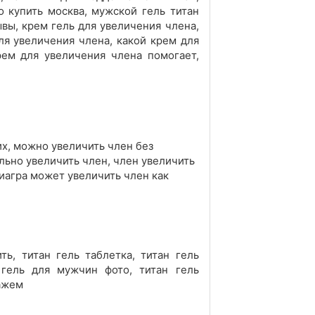
о купить москва, мужской гель титан
ывы, крем гель для увеличения члена,
ля увеличения члена, какой крем для
рем для увеличения члена помогает,
их, можно увеличить член без
льно увеличить член, член увеличить
виагра может увеличить член как
ть, титан гель таблетка, титан гель
 гель для мужчин фото, титан гель
сажем