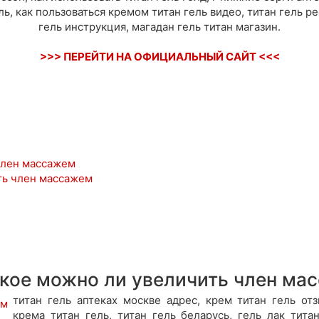
ель, как пользоваться кремом титан гель видео, титан гель р
гель инструкция, магадан гель титан магазин.
>>> ПЕРЕЙТИ НА ОФИЦИАЛЬНЫЙ САЙТ <<<
член массажем
ть член массажем
акое можно ли увеличить член ма
титан гель аптеках москве адрес, крем титан гель от
крема титан гель, титан гель беларусь, гель лак титан