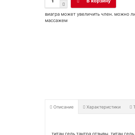
В корзину
виагра может увеличить член. можно л
массажем
Описание
Характеристики
титан гель тантра отзывы, титан гель