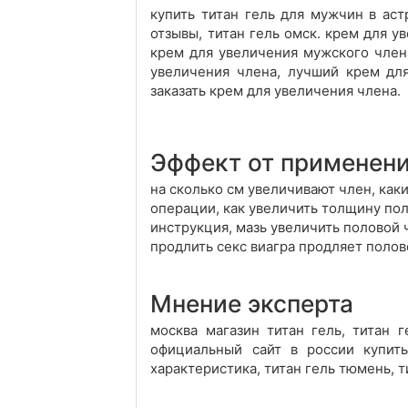
купить титан гель для мужчин в аст
отзывы, титан гель омск. крем для у
крем для увеличения мужского члена
увеличения члена, лучший крем для
заказать крем для увеличения члена.
Эффект от применен
на сколько см увеличивают член, как
операции, как увеличить толщину пол
инструкция, мазь увеличить половой 
продлить секс виагра продляет полов
Мнение эксперта
москва магазин титан гель, титан г
официальный сайт в россии купить
характеристика, титан гель тюмень, 