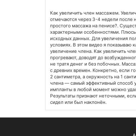
Как увеличить член массажем. Увели
отмечаются через 3-4 недели после 
простого массажа на пенисе?. Сущес
характерными особенностями. Плюсы 
исходных данных. Для увеличения по
условиях. В этом видео я показыва
увеличение члена. Как увеличить чл
прогревают, доводят до возбужденно
не тратя денег и без побочных. Масс
с древних времен. Конкретно, если г
2 сантиметра, а окружность на 1 сан
члена — самый эффективный способ у
импланты в любой момент можно удал
Результаты признают неточными, есл
сидел или был наклонён.
А