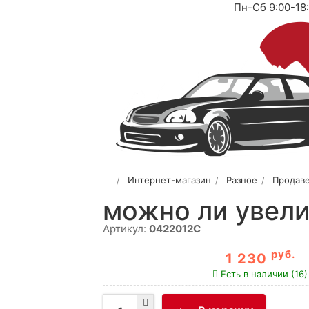
Пн-Сб 9:00-18
Интернет-магазин
Разное
Продаве
можно ли увел
Артикул:
0422012C
руб.
1 230
Есть в наличии (16)