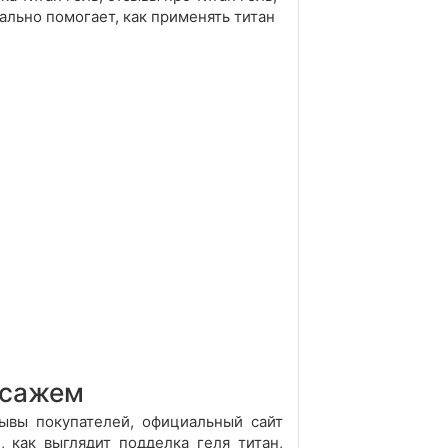
еально помогает, как применять титан
ссажем
зывы покупателей, официальный сайт
, как выглядит подделка геля титан,