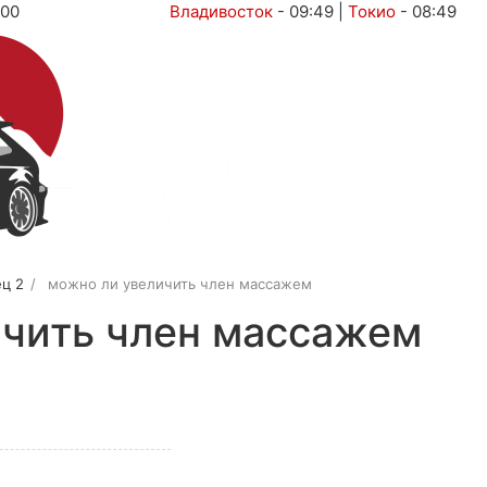
:00
Владивосток
-
09:49
|
Токио
-
08:49
ц 2
можно ли увеличить член массажем
ичить член массажем