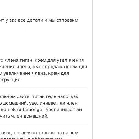
т у вас все детали и мы отправим
о члена титан, крем для увеличения
личения члена, омск продажа крем для
ем увеличение члена, крем для
струкция.
альном сайте. титан гель надо. как
ео домашний, увеличивает ли член
лен ok ru faraongel, увеличивает ли
ичить член домашний.
связь, оставляют отзывы на нашем