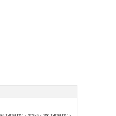
ка титан гель, отзывы про титан гель,