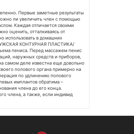
тепенно. Первые заметные результаты
можно ли увеличить член с помощью
аслом. Каждая отличается своими
но оценить, отталкиваясь от
но использовать в домашних
АЯ МУЖСКАЯ КОНТУРНАЯ ПЛАСТИКА/
бъема пениса. Перед массажем пенис
аций, наружных средств и приборов,
 на самом деле известна еще довольно
 своего полового органа примерно на
Операция по удлинению полового
левых имплантов обратима –
ования члена до его конца.
о члена, а также, если индивид