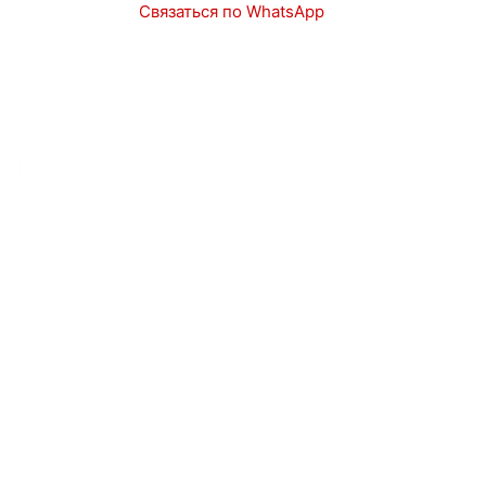
Связаться по WhatsApp
Автоаукционы
Услуги
Запчасти
Авто в наличии
Контакты