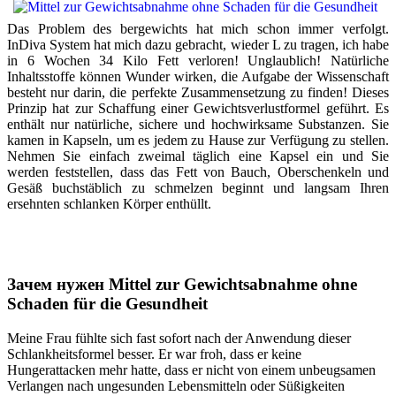
Das Problem des bergewichts hat mich schon immer verfolgt.
InDiva System hat mich dazu gebracht, wieder L zu tragen, ich habe
in 6 Wochen 34 Kilo Fett verloren! Unglaublich! Natürliche
Inhaltsstoffe können Wunder wirken, die Aufgabe der Wissenschaft
besteht nur darin, die perfekte Zusammensetzung zu finden! Dieses
Prinzip hat zur Schaffung einer Gewichtsverlustformel geführt. Es
enthält nur natürliche, sichere und hochwirksame Substanzen. Sie
kamen in Kapseln, um es jedem zu Hause zur Verfügung zu stellen.
Nehmen Sie einfach zweimal täglich eine Kapsel ein und Sie
werden feststellen, dass das Fett von Bauch, Oberschenkeln und
Gesäß buchstäblich zu schmelzen beginnt und langsam Ihren
ersehnten schlanken Körper enthüllt.
Зачем нужен Mittel zur Gewichtsabnahme ohne
Schaden für die Gesundheit
Meine Frau fühlte sich fast sofort nach der Anwendung dieser
Schlankheitsformel besser. Er war froh, dass er keine
Hungerattacken mehr hatte, dass er nicht von einem unbeugsamen
Verlangen nach ungesunden Lebensmitteln oder Süßigkeiten