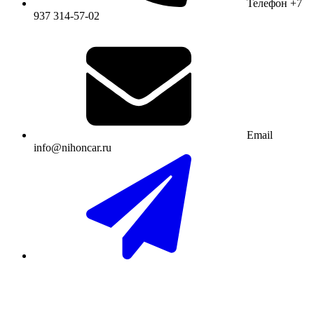
Телефон
+7
937 314-57-02
Email
info@nihoncar.ru