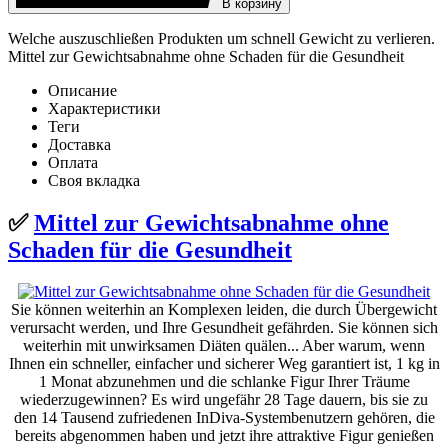
В корзину
Welche auszuschließen Produkten um schnell Gewicht zu verlieren.
Mittel zur Gewichtsabnahme ohne Schaden für die Gesundheit
Описание
Характеристики
Теги
Доставка
Оплата
Своя вкладка
✅
Mittel zur Gewichtsabnahme ohne
Schaden für die Gesundheit
Sie können weiterhin an Komplexen leiden, die durch Übergewicht
verursacht werden, und Ihre Gesundheit gefährden. Sie können sich
weiterhin mit unwirksamen Diäten quälen... Aber warum, wenn
Ihnen ein schneller, einfacher und sicherer Weg garantiert ist, 1 kg in
1 Monat abzunehmen und die schlanke Figur Ihrer Träume
wiederzugewinnen? Es wird ungefähr 28 Tage dauern, bis sie zu
den 14 Tausend zufriedenen InDiva-Systembenutzern gehören, die
bereits abgenommen haben und jetzt ihre attraktive Figur genießen