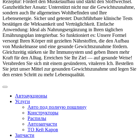
Rezeptur: Fördert den Muskelaufbau und stärkt den Stoffwechsel.
Ganzheitlicher Ansatz: Unterstützt nicht nur die Gewichtszunahme,
sondern auch Ihr allgemeines Wohlbefinden und Ihre
Lebensenergie. Sicher und getestet: Durchführbare klinische Tests
bestätigen die Wirksamkeit und Verträglichkeit. Einfache
Anwendung: Ideal als Nahrungsergänzung in Ihren täglichen
Ernährungsplan integrierbar. So funktioniert es: Unsere Formel
versorgt Ihren Körper mit gezielten Nährstoffen, die den Aufbau
von Muskelmasse und eine gesunde Gewichtszunahme fördern.
Gleichzeitig stärken sie Ihr Immunsystem und geben Ihnen mehr
Kraft für den Alltag. Erreichen Sie Ihr Ziel — auf gesunde Weise!
Verabreden Sie sich mit einem gesünderen, vitaleren Ich. Bestellen
Sie jetzt unser Mittel zur gesunden Gewichtszunahme und legen Sie
den ersten Schritt zu mehr Lebensqualität.
Автоаукционы
Услуги
Авто под полную пошлину
Конструкторы
Распилы
Автозапчасти
ТО Кей Каров
Запчасти