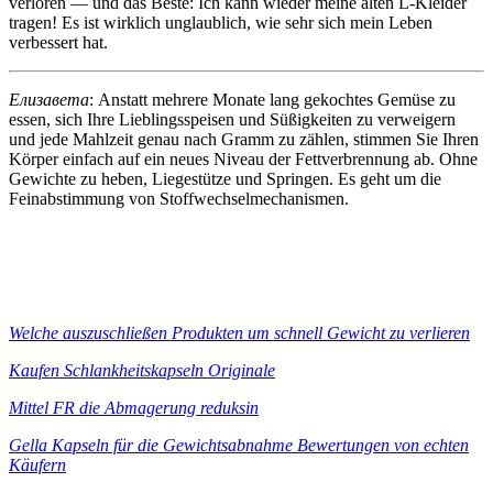
verloren — und das Beste: Ich kann wieder meine alten L‑Kleider
tragen! Es ist wirklich unglaublich, wie sehr sich mein Leben
verbessert hat.
Елизавета
: Anstatt mehrere Monate lang gekochtes Gemüse zu
essen, sich Ihre Lieblingsspeisen und Süßigkeiten zu verweigern
und jede Mahlzeit genau nach Gramm zu zählen, stimmen Sie Ihren
Körper einfach auf ein neues Niveau der Fettverbrennung ab. Ohne
Gewichte zu heben, Liegestütze und Springen. Es geht um die
Feinabstimmung von Stoffwechselmechanismen.
Welche auszuschließen Produkten um schnell Gewicht zu verlieren
Kaufen Schlankheitskapseln Originale
Mittel FR die Abmagerung reduksin
Gella Kapseln für die Gewichtsabnahme Bewertungen von echten
Käufern