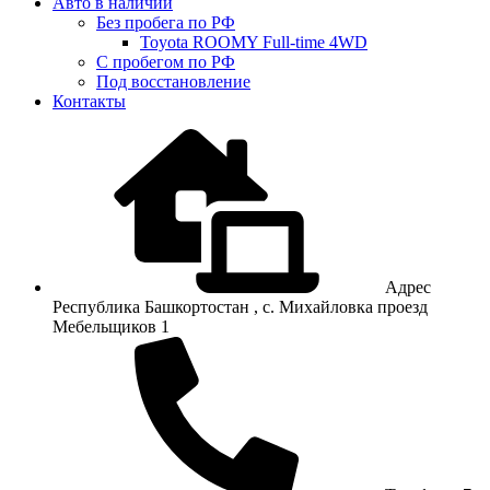
Авто в наличии
Без пробега по РФ
Toyota ROOMY Full-time 4WD
С пробегом по РФ
Под восстановление
Контакты
Адрес
Республика Башкортостан , с. Михайловка проезд
Мебельщиков 1