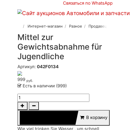
Связаться по WhatsApp
Интернет-магазин
Разное
Продавец 2
Mittel zur
Gewichtsabnahme für
Jugendliche
Артикул:
042F0134
999
руб.
Есть в наличии (999)
В корзину
Wie viel trinken Sie Wasser , um schnell