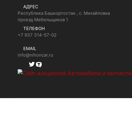
АДРЕС
Республика Башкортостан , с. Михайловка
проезд Мебельщиков 1
ТЕЛЕФОН
+7 937 314-57-02
EMAIL
info@nihoncar.ru