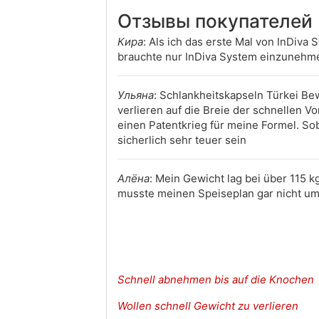
Отзывы покупателей
Кира
: Als ich das erste Mal von InDiva 
brauchte nur InDiva System einzunehme
Ульяна
: Schlankheitskapseln Türkei Be
verlieren auf die Breie der schnellen
einen Patentkrieg für meine Formel. Sob
sicherlich sehr teuer sein
Алёна
: Mein Gewicht lag bei über 115 k
musste meinen Speiseplan gar nicht ums
Schnell abnehmen bis auf die Knochen
Wollen schnell Gewicht zu verlieren