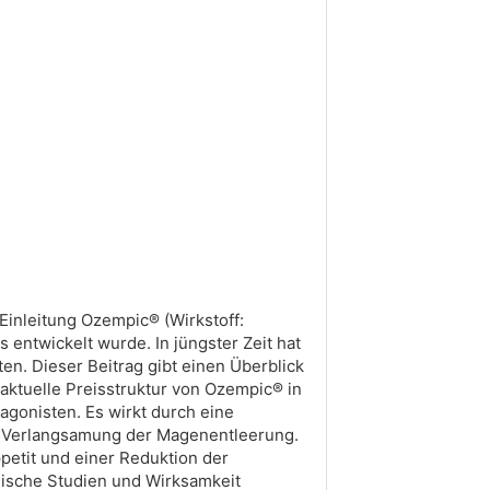
inleitung Ozempic® (Wirkstoff:
 entwickelt wurde. In jüngster Zeit hat
n. Dieser Beitrag gibt einen Überblick
aktuelle Preisstruktur von Ozempic® in
gonisten. Es wirkt durch eine
e Verlangsamung der Magenentleerung.
petit und einer Reduktion der
nische Studien und Wirksamkeit