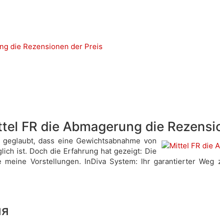
ng die Rezensionen der Preis
tel FR die Abmagerung die Rezensio
t geglaubt, dass eine Gewichtsabnahme von
ich ist. Doch die Erfahrung hat gezeigt: Die
e meine Vorstellungen. InDiva System: Ihr garantierter We
ия