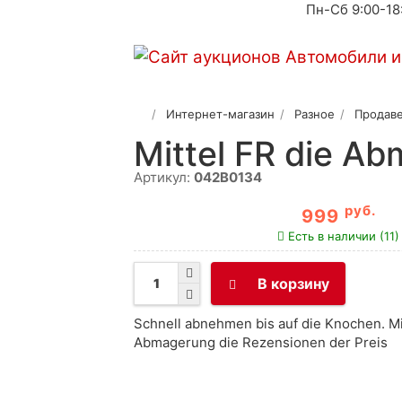
Пн-Сб 9:00-18
Интернет-магазин
Разное
Продаве
Mittel FR die Ab
Артикул:
042B0134
руб.
999
Есть в наличии (11)
В корзину
Schnell abnehmen bis auf die Knochen. Mi
Abmagerung die Rezensionen der Preis