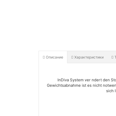
Описание
Характеристики
InDiva System ver ndert den Sto
Gewichtsabnahme ist es nicht notwend
sich 