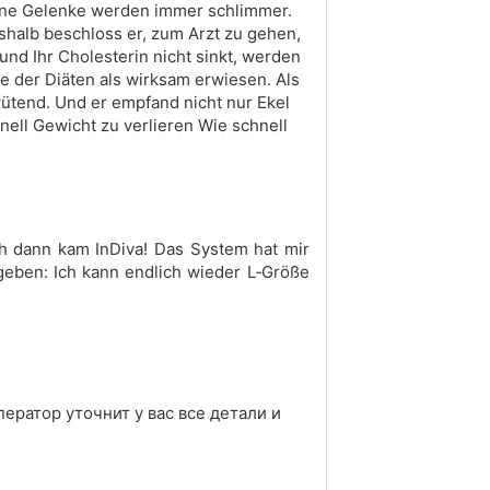
eine Gelenke werden immer schlimmer.
shalb beschloss er, zum Arzt zu gehen,
nd Ihr Cholesterin nicht sinkt, werden
ine der Diäten als wirksam erwiesen. Als
ütend. Und er empfand nicht nur Ekel
nell Gewicht zu verlieren Wie schnell
ch dann kam InDiva! Das System hat mir
eben: Ich kann endlich wieder L‑Größe
ператор уточнит у вас все детали и