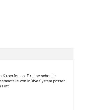
K rperfett an. F r eine schnelle
Bestandteile von InDiva System passen
 Fett.