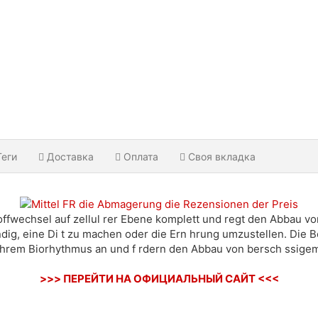
Теги
Доставка
Оплата
Своя вкладка
ffwechsel auf zellul rer Ebene komplett und regt den Abbau von 
ig, eine Di t zu machen oder die Ern hrung umzustellen. Die 
Ihrem Biorhythmus an und f rdern den Abbau von bersch ssigem
>>> ПЕРЕЙТИ НА ОФИЦИАЛЬНЫЙ САЙТ <<<