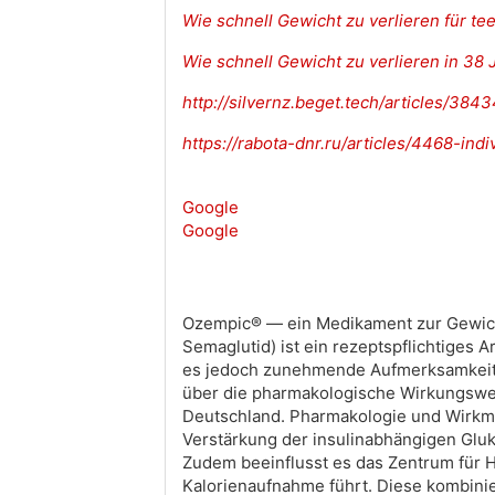
Wie schnell Gewicht zu verlieren für t
Wie schnell Gewicht zu verlieren in 38 
http://silvernz.beget.tech/articles/38
https://rabota-dnr.ru/articles/4468-in
Google
Google
Ozempic® — ein Medikament zur Gewicht
Semaglutid) ist ein rezeptspflichtiges 
es jedoch zunehmende Aufmerksamkeit al
über die pharmakologische Wirkungswei
Deutschland. Pharmakologie und Wirkme
Verstärkung der insulinabhängigen Gl
Zudem beeinflusst es das Zentrum für 
Kalorienaufnahme führt. Diese kombinie