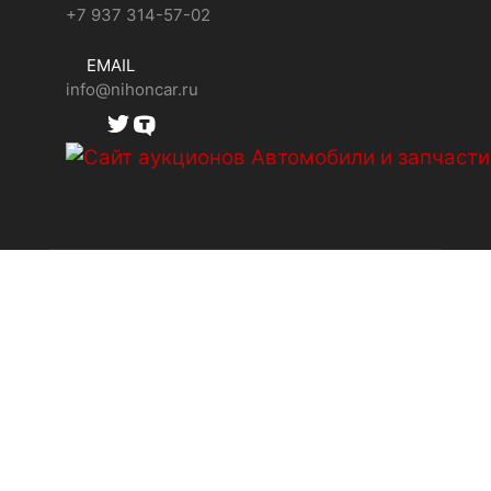
+7 937 314-57-02
EMAIL
info@nihoncar.ru