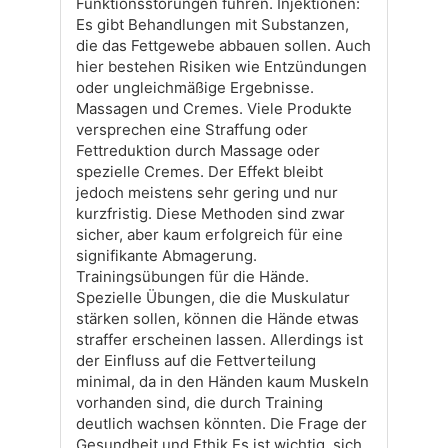
Funktionsstörungen führen. Injektionen:
Es gibt Behandlungen mit Substanzen,
die das Fettgewebe abbauen sollen. Auch
hier bestehen Risiken wie Entzündungen
oder ungleichmäßige Ergebnisse.
Massagen und Cremes. Viele Produkte
versprechen eine Straffung oder
Fettreduktion durch Massage oder
spezielle Cremes. Der Effekt bleibt
jedoch meistens sehr gering und nur
kurzfristig. Diese Methoden sind zwar
sicher, aber kaum erfolgreich für eine
signifikante Abmagerung.
Trainingsübungen für die Hände.
Spezielle Übungen, die die Muskulatur
stärken sollen, können die Hände etwas
straffer erscheinen lassen. Allerdings ist
der Einfluss auf die Fettverteilung
minimal, da in den Händen kaum Muskeln
vorhanden sind, die durch Training
deutlich wachsen könnten. Die Frage der
Gesundheit und Ethik Es ist wichtig, sich