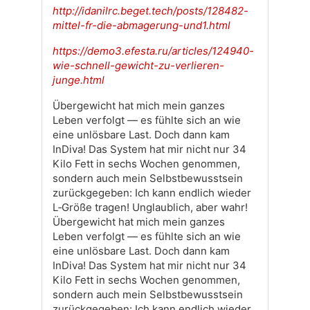
http://idanilrc.beget.tech/posts/128482-
mittel-fr-die-abmagerung-und1.html
https://demo3.efesta.ru/articles/124940-
wie-schnell-gewicht-zu-verlieren-
junge.html
Übergewicht hat mich mein ganzes
Leben verfolgt — es fühlte sich an wie
eine unlösbare Last. Doch dann kam
InDiva! Das System hat mir nicht nur 34
Kilo Fett in sechs Wochen genommen,
sondern auch mein Selbstbewusstsein
zurückgegeben: Ich kann endlich wieder
L‑Größe tragen! Unglaublich, aber wahr!
Übergewicht hat mich mein ganzes
Leben verfolgt — es fühlte sich an wie
eine unlösbare Last. Doch dann kam
InDiva! Das System hat mir nicht nur 34
Kilo Fett in sechs Wochen genommen,
sondern auch mein Selbstbewusstsein
zurückgegeben: Ich kann endlich wieder