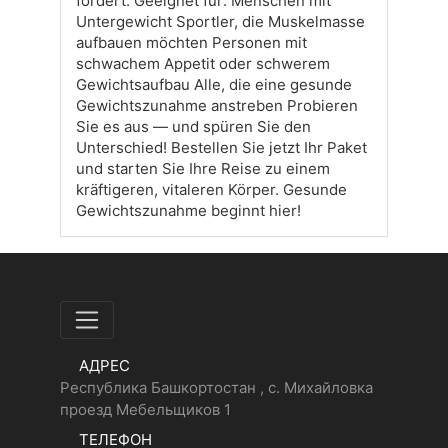
fördert. Geeignet für: Menschen mit
Untergewicht Sportler, die Muskelmasse
aufbauen möchten Personen mit
schwachem Appetit oder schwerem
Gewichtsaufbau Alle, die eine gesunde
Gewichtszunahme anstreben Probieren
Sie es aus — und spüren Sie den
Unterschied! Bestellen Sie jetzt Ihr Paket
und starten Sie Ihre Reise zu einem
kräftigeren, vitaleren Körper. Gesunde
Gewichtszunahme beginnt hier!
АДРЕС
Республика Башкортостан , с. Михайловка
проезд Мебельщиков 1
ТЕЛЕФОН