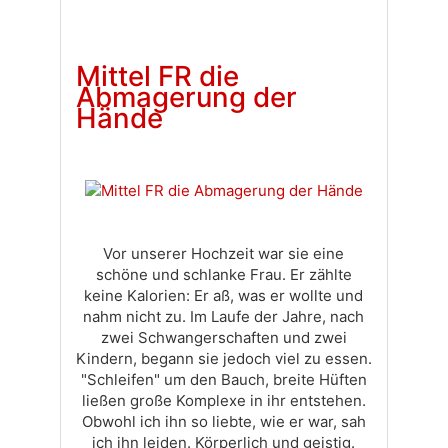
Доставка
Оплата
Своя вкладка
Mittel FR die
Abmagerung der
Hände
Vor unserer Hochzeit war sie eine
schöne und schlanke Frau. Er zählte
keine Kalorien: Er aß, was er wollte und
nahm nicht zu. Im Laufe der Jahre, nach
zwei Schwangerschaften und zwei
Kindern, begann sie jedoch viel zu essen.
"Schleifen" um den Bauch, breite Hüften
ließen große Komplexe in ihr entstehen.
Obwohl ich ihn so liebte, wie er war, sah
ich ihn leiden. Körperlich und geistig.