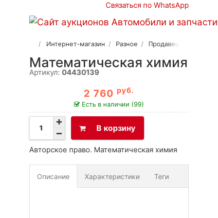
Связаться по WhatsApp
Интернет-магазин
Разное
Продавец 2
Математическая химия
Артикул:
04430139
руб.
2 760
Есть в наличии (99)
В корзину
Авторское право. Математическая химия
Описание
Характеристики
Теги
Доставка
Оплата
Своя вкладка