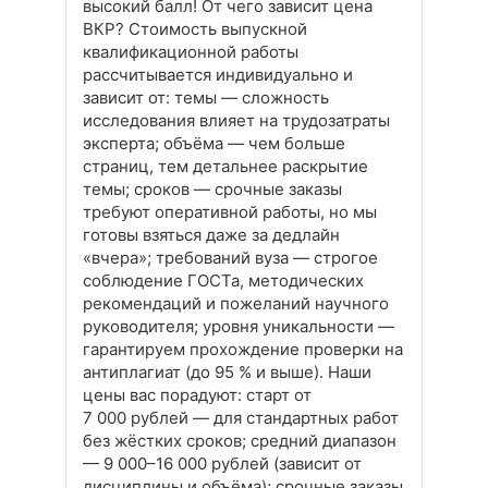
высокий балл! От чего зависит цена
ВКР? Стоимость выпускной
квалификационной работы
рассчитывается индивидуально и
зависит от: темы — сложность
исследования влияет на трудозатраты
эксперта; объёма — чем больше
страниц, тем детальнее раскрытие
темы; сроков — срочные заказы
требуют оперативной работы, но мы
готовы взяться даже за дедлайн
«вчера»; требований вуза — строгое
соблюдение ГОСТа, методических
рекомендаций и пожеланий научного
руководителя; уровня уникальности —
гарантируем прохождение проверки на
антиплагиат (до 95 % и выше). Наши
цены вас порадуют: старт от
7 000 рублей — для стандартных работ
без жёстких сроков; средний диапазон
— 9 000–16 000 рублей (зависит от
дисциплины и объёма); срочные заказы