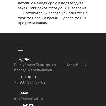
детали с менеджером и подтвердите
заказ. Забирайте готовую ВКР вовремя
— и готовьтесь к блестящей защите! Не
тратьте нервы и время — доверьте ВКР
профессионалам!
АДРЕС
Республика Башкортостан , с. Михайловка
проезд Мебельщиков 1
ТЕЛЕФОН
+7 937 314-57-02
EMAIL
info@nihoncar.ru