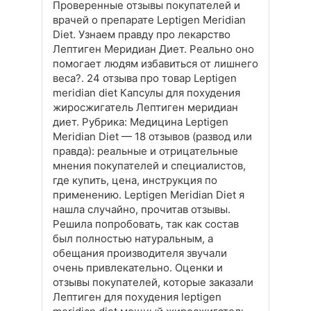
Проверенные отзывы покупателей и
врачей о препарате Leptigen Meridian
Diet. Узнаем правду про лекарство
Лептиген Меридиан Диет. Реально оно
помогает людям избавиться от лишнего
веса?. 24 отзыва про товар Leptigen
meridian diet Капсулы для похудения
жиросжигатель Лептиген меридиан
диет. Рубрика: Медицина Leptigen
Meridian Diet — 18 отзывов (развод или
правда): реальные и отрицательные
мнения покупателей и специалистов,
где купить, цена, инструкция по
применению. Leptigen Meridian Diet я
нашла случайно, прочитав отзывы.
Решила попробовать, так как состав
был полностью натуральным, а
обещания производителя звучали
очень привлекательно. Оценки и
отзывы покупателей, которые заказали
Лептиген для похудения leptigen