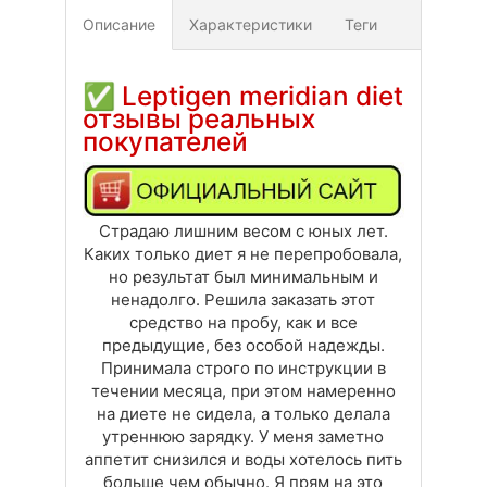
Описание
Характеристики
Теги
Доставка
Оплата
Своя вкладка
✅
Leptigen meridian diet
отзывы реальных
покупателей
Страдаю лишним весом с юных лет.
Каких только диет я не перепробовала,
но результат был минимальным и
ненадолго. Решила заказать этот
средство на пробу, как и все
предыдущие, без особой надежды.
Принимала строго по инструкции в
течении месяца, при этом намеренно
на диете не сидела, а только делала
утреннюю зарядку. У меня заметно
аппетит снизился и воды хотелось пить
больше чем обычно. Я прям на это