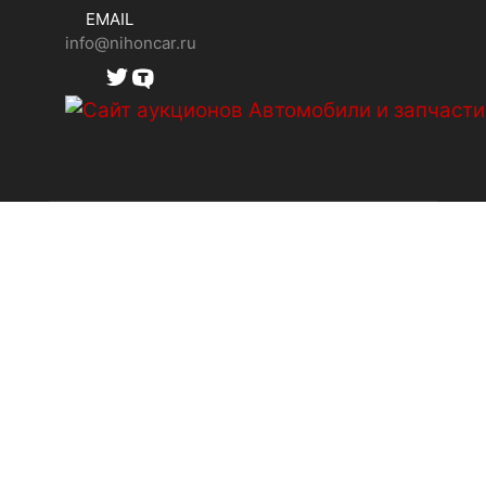
EMAIL
info@nihoncar.ru