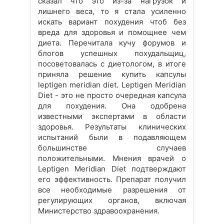
сказал что это из-за нагрузок и
лишнего веса, то я стала усиленно
искать вариант похудения чтоб без
вреда для здоровья и помощнее чем
диета. Перечитала кучу форумов и
блогов успешных похудальщиц,
посоветовалась с диетологом, в итоге
приняла решение купить капсулы
leptigen meridian diet. Leptigen Meridian
Diеt - это не просто очередная капсула
для похудения. Она одобрена
известными экспертами в области
здоровья. Результаты клинических
испытаний были в подавляющем
большинстве случаев
положительными. Мнения врачей о
Leptigen Meridian Diеt подтверждают
его эффективность. Препарат получил
все необходимые разрешения от
регулирующих органов, включая
Министерство здравоохранения.