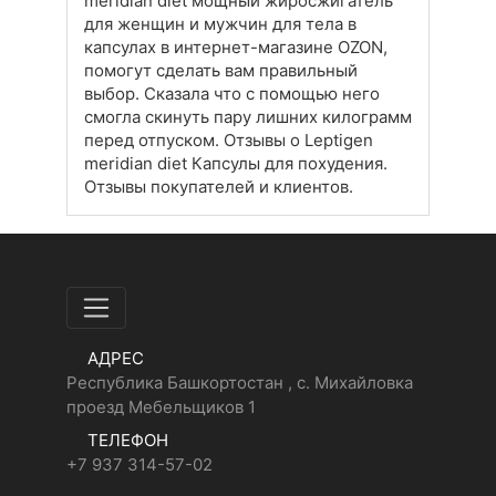
meridian diet мощный жиросжигатель
для женщин и мужчин для тела в
капсулах в интернет-магазине OZON,
помогут сделать вам правильный
выбор. Cказала что с помощью него
смогла скинуть пару лишних килограмм
перед отпуском. Отзывы о Leptigen
meridian diet Капсулы для похудения.
Отзывы покупателей и клиентов.
АДРЕС
Республика Башкортостан , с. Михайловка
проезд Мебельщиков 1
ТЕЛЕФОН
+7 937 314-57-02