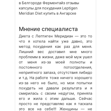
в Белгороде Ферментайз отзывы
капсулы для похудения Leptigen
Meridian Diet купить в Ангарске
Мнение специалиста
Диета с Лептиген Меридиан — это то
что я хотела найти уже давно, это
метод похудения как раз для меня.
Лишний вес доставил мне много
проблемм в жизни, даже мой муж ушел
от меня из-за моей полноты и
постоянного потоотделения,
неприятного запаха, отсутствия либидо
и т.д. На работе тоже ничего хорошего
из-за него не было, но мои попытки
похудеть не давали результата и я
смирилась с своим недугом, приняла
его и жила с этим дальше. Сейчас
просто не представляю как я таскала
это все на себе!!! Женщины — не