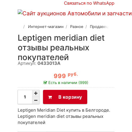
Связаться по WhatsApp
Интернет-магазин
Разное
Продавец 2
Leptigen meridian diet
отзывы реальных
покупателей
Артикул:
0433013A
руб.
999
Есть в наличии (999)
В корзину
Leptigen Meridian Diet купить в Белгороде.
Leptigen meridian diet отзывы реальных
покупателей