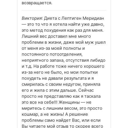
возвращается.
Виктория
: Диета с Лептиген Меридиан
— это то что я хотела найти уже давно,
это метод похудения как раз для меня.
Лишний вес доставил мне много
проблемм в жизни, даже мой муж ушел
от меня из-за моей полноты и
постоянного потоотделения,
неприятного запаха, отсутствия либидо
и т.д. На работе тоже ничего хорошего
из-за него не было, но мои попытки
похудеть не давали результата и я
смирилась с своим недугом, приняла
его и жила с этим дальше. Сейчас
просто не представляю как я таскала
это все на себе!!! Женщины — не
миритесь с лишним весом, это просто
кошмар, а не жизнь! А решение
проблемы само найдет Вас, или если
Вы читаете мой отзыв то скорее всего