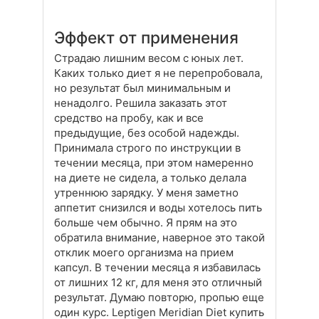
Эффект от применения
Страдаю лишним весом с юных лет.
Каких только диет я не перепробовала,
но результат был минимальным и
ненадолго. Решила заказать этот
средство на пробу, как и все
предыдущие, без особой надежды.
Принимала строго по инструкции в
течении месяца, при этом намеренно
на диете не сидела, а только делала
утреннюю зарядку. У меня заметно
аппетит снизился и воды хотелось пить
больше чем обычно. Я прям на это
обратила внимание, наверное это такой
отклик моего организма на прием
капсул. В течении месяца я избавилась
от лишних 12 кг, для меня это отличный
результат. Думаю повторю, пропью еще
один курс. Leptigen Meridian Diet купить