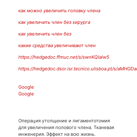
как можно увеличить головку члена
как увеличить член без хирурга
как увеличить член без
какие средства увеличивают член
https://hedgedoc.ffmuc.net/s/swnKQIalw5
https://hedgedoc.dsor.isr.tecnico.ulisboa.pt/s/aMHGDa
Google
Google
Операция утолщение и лигаментотомия
для увеличения полового члена. Тканевая
инженерия. Эффект на всю жизнь.