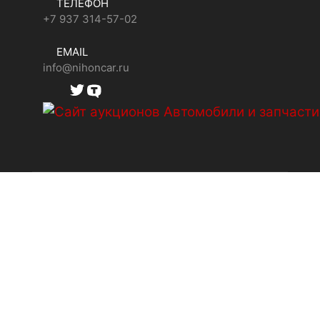
ТЕЛЕФОН
+7 937 314-57-02
EMAIL
info@nihoncar.ru