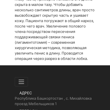
скрыта в малом тазу. Чтобы добавить
несколько сантиметров длины, врач просто
высвобождает скрытую часть и ушивает
кожу. Пациента погружают в общий наркоз,
после чего врач. Увеличение полового
члена посредством пересечения
поддерживающей связки пениса
(лигаментотомия) – современная
хирургическая методика, позволяющая
увеличить пенис в длину. Проводится
операция через разрез в области лобка.
АДРЕС
Республика Башкортостан , с. Михайловка
проезд Мебельщиков 1