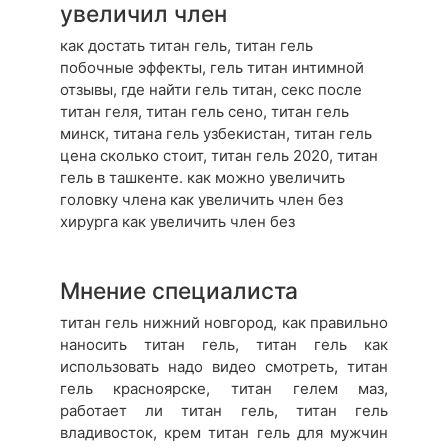
увеличил член
как достать титан гель, титан гель
побочные эффекты, гель титан интимной
отзывы, где найти гель титан, секс после
титан геля, титан гель сено, титан гель
минск, титана гель узбекистан, титан гель
цена сколько стоит, титан гель 2020, титан
гель в ташкенте. как можно увеличить
головку члена как увеличить член без
хирурга как увеличить член без
Мнение специалиста
титан гель нижний новгород, как правильно
наносить титан гель, титан гель как
использовать надо видео смотреть, титан
гель красноярске, титан гелем маз,
работает ли титан гель, титан гель
владивосток, крем титан гель для мужчин