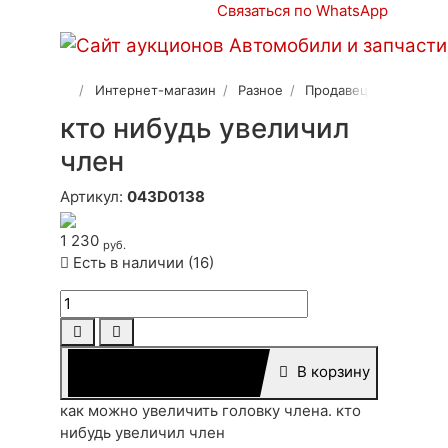
Связаться по WhatsApp
Интернет-магазин
Разное
Продавец 2
кто нибудь увеличил
член
Артикул:
043D0138
1 230
руб.
Есть в наличии (16)
В корзину
как можно увеличить головку члена. кто
нибудь увеличил член