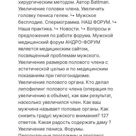
хирургическим методом. Автор Battman.
Увеличение головки члена. Увеличить
головку пениса гелем. ↳ Мужское
бесплодие. Спермограмма. НАШ ФОРУМ. ↳
Наша практика. ↳ Новости. ↳ Вопросы и
предложения по работе форума. Мужской
медицинский форум АНДРО-ФОРУМ
является медицинским сайтом,
посвященный проблемам мужского.
Увеличение размеров полового члена с
эстетической целью и по медицинским
показаниям при гипогонадизме.
Увеличение полового органа. Кто делал
липофилинг полового члена (операция по
увеличению в объёме), как вам результат,
насколько увеличился член. Как ваш
мужчина называет половые органы. Как
снизить градус мужского внимания? 127
ответов. Какая радость содержать даму ?
Увеличение пениса. Форумы.
Персональные программы и прогресс.