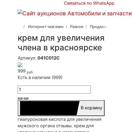
Связаться по WhatsApp
Интернет-магазин
Разное
Продавец 2
крем для увеличения
члена в красноярске
Артикул:
041C012C
999
руб.
Есть в наличии (999)
В корзину
гиалуроновая кислота для увеличения
мужского органа отзывы. крем для