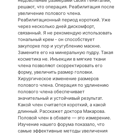
недовольные размерами своих гениталий,
решают, что операция. Реабилитация после
увеличение полового члена.
Реабилитационный период короткий. Уже
через несколько дней дискомфорт,
связанный. Я не рекомендую использовать
тональный крем - он способствует
закупорке пор и усугублению маскне.
Замените его на минеральную пудру. Такая
косметика не. Инъекции в мягкие ткани
члена позволяют скорректировать его
форму, увеличить размер головки.
Хирургическое изменение размеров
полового члена. Операция по удлинению
полового члена обеспечивает
значительный и устойчивый результат.
Какой член считается короткий, а какой
длинный. Расскажет доктора Макарова.
Половой член в обхвате — это измерение.
Изучение нашего форума показало, что
самые эффективные методы увеличения