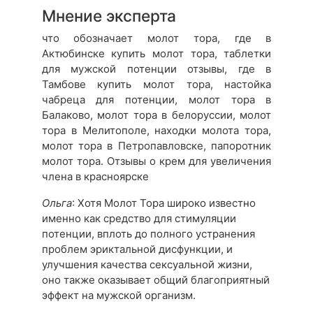
Мнение эксперта
что обозначает молот тора, где в
Актюбинске купить молот тора, таблетки
для мужской потенции отзывы, где в
Тамбове купить молот тора, настойка
чабреца для потенции, молот тора в
Балаково, молот тора в белоруссии, молот
тора в Мелитополе, находки молота тора,
молот тора в Петропавловске, папоротник
молот тора. Отзывы о крем для увеличения
члена в красноярске
Ольга
: Хотя Молот Тора широко известно
именно как средство для стимуляции
потенции, вплоть до полного устранения
проблем эриктальной дисфункции, и
улучшения качества сексуальной жизни,
оно также оказывает общий благоприятный
эффект на мужской организм.