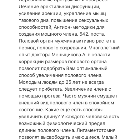
Лечение эректильной дисфункции,
усиление эрекции, укрепление мышц
тазового дна, повышение сексуальных
способностей, Ангион-методики для
создания мощного члена. 642. поста.
Половой орган мужчина активно растет в
период полового созревания. Многолетний
опыт доктора Меньщикова.А. в области
коррекции размеров полового органа
позволит подобрать Вам оптимальный
способ увеличения полового члена.
Молодым людям до 25 лет не всегда
следует прибегать. Увеличение члена с
помощью протеза. Часто мужчин смущает
внешний вид полового член в спокойном
состояние. Какие ещё есть способы
увеличить длину? У каждого человека есть
возможный физиологический предел
длинны полового члена. Лигаментотомия
позволят высвободить имеющиеся. Малый