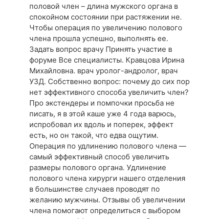
половой член – длина мужского органа в
спокойном состоянии при растяжении не.
Чтобы операция по увеличению полового
члена прошла успешно, выполнять ее.
Задать вопрос врачу Принять участие в
форуме Все специалисты. Кравцова Ирина
Михайловна. врач уролог-андролог, врач
УЗД. Собственно вопрос: почему до сих пор
нет эффективного способа увеличить член?
Про экстендеры и помпочки просьба не
писать, я в этой каше уже 4 года варюсь,
испробовал их вдоль и поперек, эффект
есть, но он такой, что едва ощутим.
Операция по удлинению полового члена —
самый эффективный способ увеличить
размеры полового органа. Удлинение
полового члена хирурги нашего отделения
в большинстве случаев проводят по
желанию мужчины. Отзывы об увеличении
члена помогают определиться с выбором