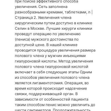
при поиске эффективного способа
увеличения. Сеть заполнена
разнообразными кремами, таблетками, n |
Страница 2. Увеличения члена
хирургическим путем доступно в клинике
Селин в Москве. Лучшие хирурги клиники
проведут операцию по увеличению
(пениса) мужского достоинства по
доступной цене. В нашей клинике
проводится процедура увеличения размера
полового члена у мужчин инъекциями
гиалуроновой кислоты. Метод увеличения
полового члена гиалуроновой кислотой
включает в себя следующие этапы Одним
из способов увеличения полового члена
является лигаментотомия. Операция, во
время которой происходит надсечение
связки, поддерживающей орган. В
зависимости от особенностей пациента
таким способом пенис можно увеличить до
шести сантиметров. Продолжительность