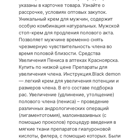
указаны в карточке товара. Узнайте о
рассрочке, условиях оптовых закупок.
Уникальный крем для мужчин, содержит
особую комбинация натуральных. Мужской
стоп-крем для продления полового акта.
Позволяет мужчине временно снять
чрезмерную чувствительность члена во
время половой близости. Средства
Увеличения Пениса в аптеках Красноярска.
Купить по низкой цене Препараты для
увеличения члена. Инструкция.Black demon
— легкий крем для увеличения потенции и
размеров члена. В его составе подборка
рас. Увеличение (удлинение, утолщение)
полового члена (пениса) – проведение
различных андрологических операций
(лигаментотомия), малоинвазивных (с
помощью проколов) процедур введения в
мягкие ткани препаратов гиалуроновой
кислоты, филера, с помощью которых. Были