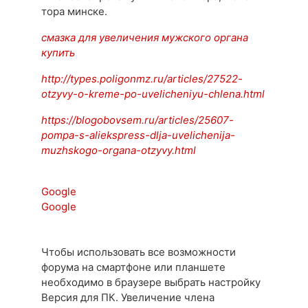
тора минске.
смазка для увеличения мужского органа
купить
http://types.poligonmz.ru/articles/27522-
otzyvy-o-kreme-po-uvelicheniyu-chlena.html
https://blogobovsem.ru/articles/25607-
pompa-s-aliekspress-dlja-uvelichenija-
muzhskogo-organa-otzyvy.html
Google
Google
Чтобы использовать все возможности
форума на смартфоне или планшете
необходимо в браузере выбрать настройку
Версия для ПК. Увеличение члена