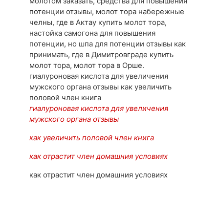
молотом заказать, средства для повышения
потенции отзывы, молот тора набережные
челны, где в Актау купить молот тора,
настойка самогона для повышения
потенции, но шпа для потенции отзывы как
принимать, где в Димитровграде купить
молот тора, молот тора в Орше.
гиалуроновая кислота для увеличения
мужского органа отзывы как увеличить
половой член книга
гиалуроновая кислота для увеличения
мужского органа отзывы
как увеличить половой член книга
как отрастит член домашния условиях
как отрастит член домашния условиях