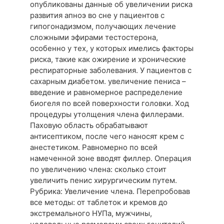
опубликованы данные об увеличении риска
развития апноэ во сне у пациентов с
гипогонадизмом, получающих лечение
сложными эфирами тестостерона,
особенно у тех, у которых имелись факторы
риска, такие как ожирение и хронические
респираторные заболевания. У пациентов с
сахарным диабетом. увеличение пениса –
введение и равномерное распределение
биогеля по всей поверхности головки. Ход
процедуры утолщения члена филлерами.
Паховую область обрабатывают
антисептиком, после чего наносят крем с
анестетиком. Равномерно по всей
намеченной зоне вводят филлер. Операция
по увеличению члена: сколько стоит
увеличить пенис хирургическим путем.
Рубрика: Увеличение члена. Перепробовав
все методы: от таблеток и кремов до
экстремального НУПа, мужчины,