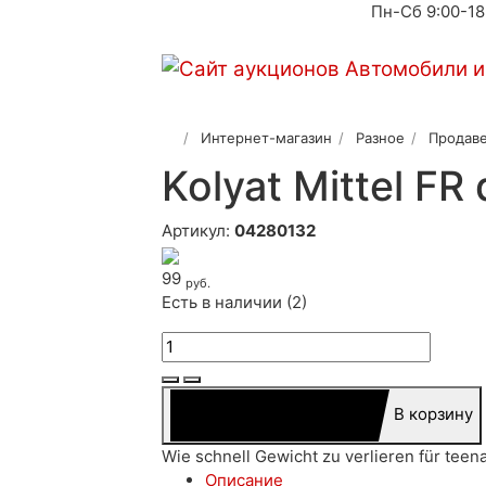
Пн-Сб 9:00-18
Интернет-магазин
Разное
Продаве
Kolyat Mittel F
Артикул:
04280132
99
руб.
Есть в наличии (2)
В корзину
Wie schnell Gewicht zu verlieren für teen
Описание