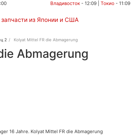
:00
Владивосток
-
12:09
|
Токио
-
11:09
Автоаукционы
Услуги
Контакты
ц 2
Kolyat Mittel FR die Abmagerung
R die Abmagerung
ager 16 Jahre. Kolyat Mittel FR die Abmagerung