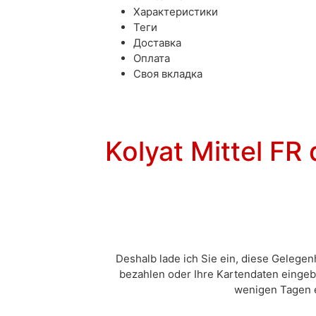
Характеристики
Теги
Доставка
Оплата
Своя вкладка
Kolyat Mittel F
Deshalb lade ich Sie ein, diese Gelegen
bezahlen oder Ihre Kartendaten eingebe
wenigen Tagen e