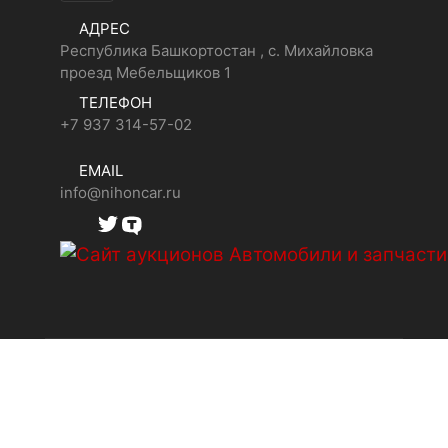
АДРЕС
Республика Башкортостан , с. Михайловка
проезд Мебельщиков 1
ТЕЛЕФОН
+7 937 314-57-02
EMAIL
info@nihoncar.ru