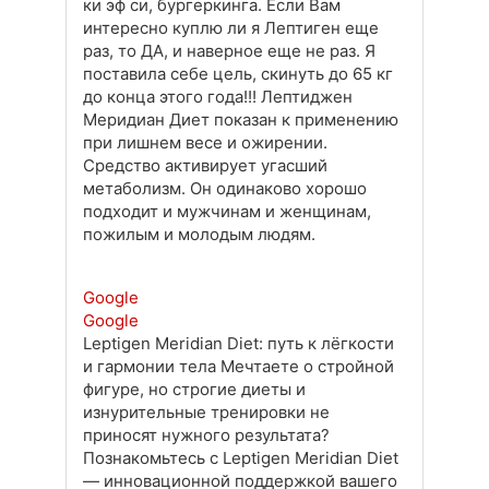
ки эф си, бургеркинга. Если Вам
интересно куплю ли я Лептиген еще
раз, то ДА, и наверное еще не раз. Я
поставила себе цель, скинуть до 65 кг
до конца этого года!!! Лептиджен
Меридиан Диет показан к применению
при лишнем весе и ожирении.
Средство активирует угасший
метаболизм. Он одинаково хорошо
подходит и мужчинам и женщинам,
пожилым и молодым людям.
Google
Google
Leptigen Meridian Diet: путь к лёгкости
и гармонии тела Мечтаете о стройной
фигуре, но строгие диеты и
изнурительные тренировки не
приносят нужного результата?
Познакомьтесь с Leptigen Meridian Diet
— инновационной поддержкой вашего