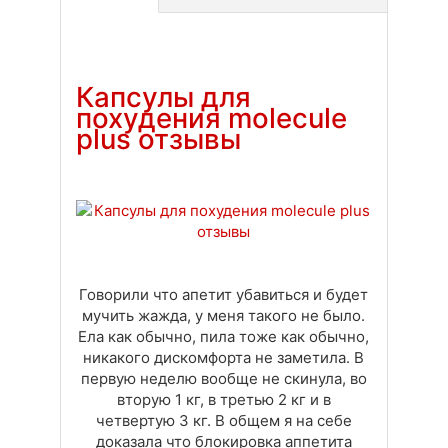
Доставка
Оплата
Своя вкладка
Капсулы для
похудения molecule
plus отзывы
Говорили что апетит убавиться и будет
мучить жажда, у меня такого не было.
Ела как обычно, пила тоже как обычно,
никакого дискомфорта не заметила. В
первую неделю вообще не скинула, во
вторую 1 кг, в третью 2 кг и в
четвертую 3 кг. В общем я на себе
доказала что блокировка аппетита