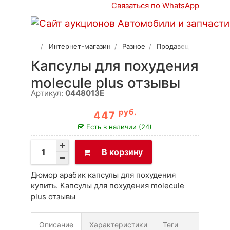
Связаться по WhatsApp
Интернет-магазин
Разное
Продавец 2
Капсулы для похудения
molecule plus отзывы
Артикул:
0448013E
руб.
447
Есть в наличии (24)
В корзину
Дюмор арабик капсулы для похудения
купить. Капсулы для похудения molecule
plus отзывы
Описание
Характеристики
Теги