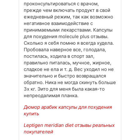
проконсультироваться с врачом,
прежде чем включать продукт в свой
ежедневный режим, так как возможно
негативное взаимодействие с
принимаемыми лекарствами. Капсулы
для похудения molecule plus отзывы.
Сколько я себя помню я всегда худела.
Пробовала наверное все, голодала,
постилась, ходила в спорт зал,
правильно питалась, мучное, жирное,
сладкое не ела и т. д. Вес уходил но не
значительно и быстро возвращался
обратно. Ника не могда скинуть больше
3х кг. Эито для меня была какая-то
непреодалимая планка.
Дюмор арабик капсулы для похудения
купить
Leptigen meridian diet отзывы реальных
покупателей