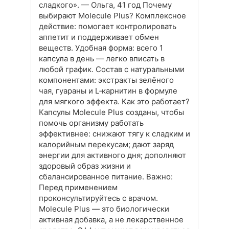
сладкого». — Ольга, 41 год Почему
выбирают Molecule Plus? Комплексное
действие: помогает контролировать
аппетит и поддерживает обмен
веществ. Удобная форма: всего 1
капсула в день — легко вписать в
любой график. Состав с натуральными
компонентами: экстракты зелёного
чая, гуараны и L‑карнитин в формуле
для мягкого эффекта. Как это работает?
Капсулы Molecule Plus созданы, чтобы
помочь организму работать
эффективнее: снижают тягу к сладким и
калорийным перекусам; дают заряд
энергии для активного дня; дополняют
здоровый образ жизни и
сбалансированное питание. Важно:
Перед применением
проконсультируйтесь с врачом.
Molecule Plus — это биологически
активная добавка, а не лекарственное