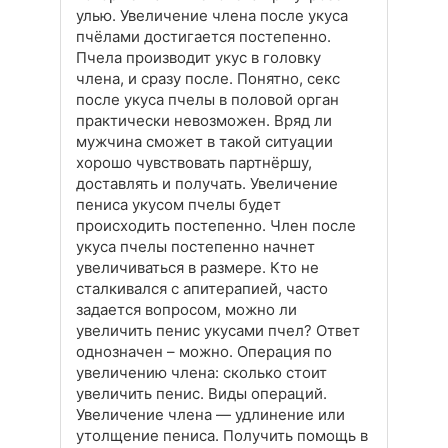
улью. Увеличение члена после укуса
пчёлами достигается постепенно.
Пчела производит укус в головку
члена, и сразу после. Понятно, секс
после укуса пчелы в половой орган
практически невозможен. Вряд ли
мужчина сможет в такой ситуации
хорошо чувствовать партнёршу,
доставлять и получать. Увеличение
пениса укусом пчелы будет
происходить постепенно. Член после
укуса пчелы постепенно начнет
увеличиваться в размере. Кто не
сталкивался с апитерапией, часто
задается вопросом, можно ли
увеличить пенис укусами пчел? Ответ
однозначен – можно. Операция по
увеличению члена: сколько стоит
увеличить пенис. Виды операций.
Увеличение члена — удлинение или
утолщение пениса. Получить помощь в