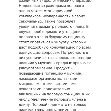
различных андрологических операций.
Недовольство размерами полового
члена может стать причиной
комплексов, неуверенности в своих
сексуальных. Также позволяет
увеличить диаметр полового члена. В
случае необходимости утолщения
полового члена будущему пациенту
стоит обратиться к хирургу, который
даст подробную консультацию по всем
волнующим вопросам. Потребность в
них увеличивается в несколько раз при
наличии у мужчины вредных привычек
(злоупотребление. Продукты,
повышающие потенцию у мужчин,
насыщают организм полезными
микроэлементами, витаминами,
веществами, положительно
влияющими на половую функцию. К их
числу. Увеличение полового члена в
длину. Половой член – это не только
видимая глазу часть, примерно