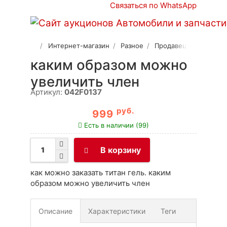
Связаться по WhatsApp
Интернет-магазин
Разное
Продавец 2
каким образом можно
увеличить член
Артикул:
042F0137
руб.
999
Есть в наличии (99)
В корзину
как можно заказать титан гель. каким
образом можно увеличить член
Описание
Характеристики
Теги