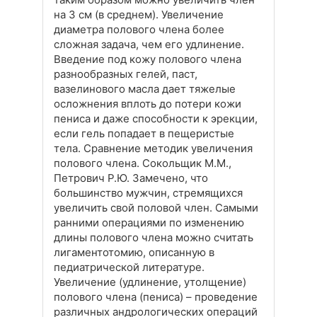
на 3 см (в среднем). Увеличение
диаметра полового члена более
сложная задача, чем его удлинение.
Введение под кожу полового члена
разнообразных гелей, паст,
вазелинового масла дает тяжелые
осложнения вплоть до потери кожи
пениса и даже способности к эрекции,
если гель попадает в пещеристые
тела. Сравнение методик увеличения
полового члена. Сокольщик М.М.,
Петрович Р.Ю. Замечено, что
большинство мужчин, стремящихся
увеличить свой половой член. Самыми
ранними операциями по изменению
длины полового члена можно считать
лигаментотомию, описанную в
педиатрической литературе.
Увеличение (удлинение, утолщение)
полового члена (пениса) – проведение
различных андрологических операций