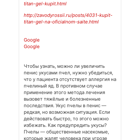
titan-gel-kupit.html
http://zavodyrossii.ru/posts/4031-kupit-
titan-gel-na-oficialnom-saite.html
Google
Google
Чтобы узнать, можно ли увеличить
пенис укусами пчел, нужно убедиться,
что у пациента отсутствует аллергия на
пчелиный яд. В противном случае
применение этого метода лечения
вызовет тяжёлые и болезненные
последствия. Укус пчелы в пенис —
редкая, но возможная ситуация. Если
действовать быстро, то этого можно
избежать. Как предупредить укусы?
Пчелы — общественные насекомые,
которые жалят человека при угрозе