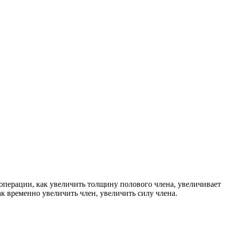
 операции, как увеличить толщину полового члена, увеличивает
ак временно увеличить член, увеличить силу члена.