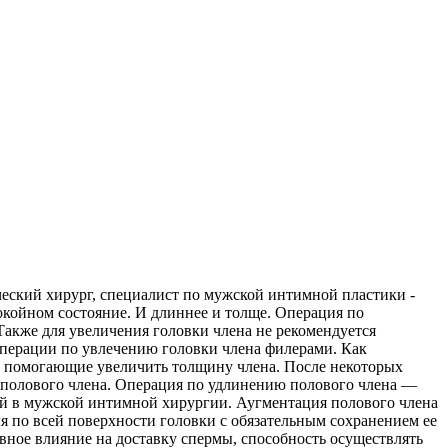
еский хирург, специалист по мужской интимной пластики -
койном состояние. И длиннее и толще. Операция по
Также для увеличения головки члена не рекомендуется
Операции по увлечению головки члена филерами. Как
а, помогающие увеличить толщину члена. После некоторых
 полового члена. Операция по удлинению полового члена —
ий в мужской интимной хирургии. Аугментация полового члена
я по всей поверхности головки с обязательным сохранением ее
вное влияние на доставку спермы, способность осуществлять