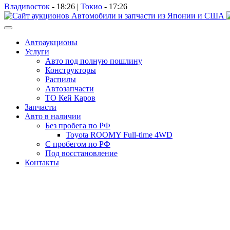
Владивосток
-
18:26
|
Токио
-
17:26
Автоаукционы
Услуги
Авто под полную пошлину
Конструкторы
Распилы
Автозапчасти
ТО Кей Каров
Запчасти
Авто в наличии
Без пробега по РФ
Toyota ROOMY Full-time 4WD
С пробегом по РФ
Под восстановление
Контакты