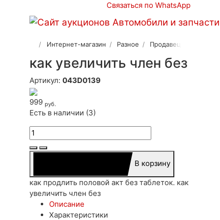
Связаться по WhatsApp
Интернет-магазин
Разное
Продавец 2
как увеличить член без
Артикул:
043D0139
999
руб.
Есть в наличии (3)
В корзину
как продлить половой акт без таблеток. как
увеличить член без
Описание
Характеристики