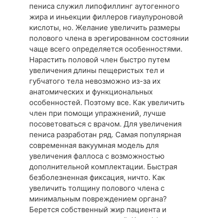
пениса служил липофиллинг аутогенного
жира и иньекции филлеров гиаулуроновой
кислоты, но. Желание увеличить размеры
полового члена в эрегированном состоянии
чаще всего определяется особенностями.
Нарастить половой член быстро путем
увеличения длины пещеристых тел и
губчатого тела невозможно из-за их
анатомических и функциональных
особенностей. Поэтому все. Как увеличить
член при помощи упражнений, лучше
посоветоваться с врачом. Для увеличения
пениса разработан ряд. Самая популярная
современная вакуумная модель для
увеличения фаллоса с возможностью
дополнительной комплектации. Быстрая
безболезненная фиксация, ничто. Как
увеличить толщину полового члена с
минимальным повреждением органа?
Берется собственный жир пациента и