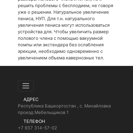
решить проблемы с бесплодием, не говоря
уже о решении. Натуральное увеличение
пениса, НУП. Для т.н. натурального
увеличения пениса могут использоваться
устройства для. Чтобы увеличить размер
полового члена с помощью вакуумной
помпы или экстендера без ослабления
эрекции, необходимо одновременно с
увеличением объема кавернозных тел.
АДРЕС
Республика Башкортостан , с. Михайловка
проезд Мебельщиков 1
ТЕЛЕФОН
+7 937 314-57-02