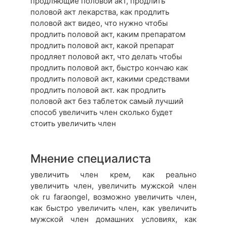
продляющие половой акт, продлить
половой акт лекарства, как продлить
половой акт видео, что нужно чтобы
продлить половой акт, каким препаратом
продлить половой акт, какой препарат
продляет половой акт, что делать чтобы
продлить половой акт, быстро кончаю как
продлить половой акт, какими средствами
продлить половой акт. как продлить
половой акт без таблеток самый лучший
способ увеличить член сколько будет
стоить увеличить член
Мнение специалиста
увеличить член крем, как реально
увеличить член, увеличить мужской член
ok ru faraongel, возможно увеличить член,
как быстро увеличить член, как увеличить
мужской член домашних условиях, как