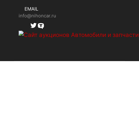
EMAIL
info@nihoncar.ru