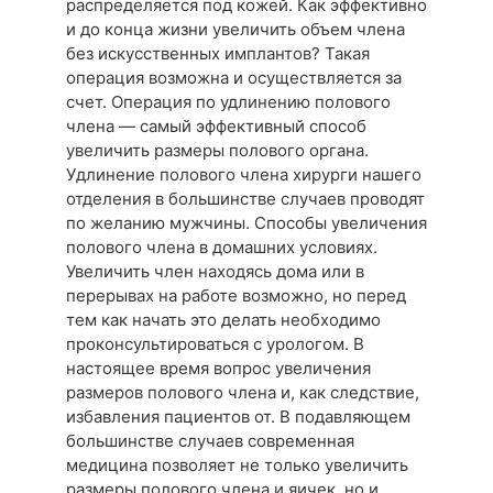
распределяется под кожей. Как эффективно
и до конца жизни увеличить объем члена
без искусственных имплантов? Такая
операция возможна и осуществляется за
счет. Операция по удлинению полового
члена — самый эффективный способ
увеличить размеры полового органа.
Удлинение полового члена хирурги нашего
отделения в большинстве случаев проводят
по желанию мужчины. Способы увеличения
полового члена в домашних условиях.
Увеличить член находясь дома или в
перерывах на работе возможно, но перед
тем как начать это делать необходимо
проконсультироваться с урологом. В
настоящее время вопрос увеличения
размеров полового члена и, как следствие,
избавления пациентов от. В подавляющем
большинстве случаев современная
медицина позволяет не только увеличить
размеры полового члена и яичек, но и