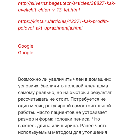
http://silvernz.beget.tech/articles/38827-kak-
uvelichit-chlen-v-13-let.html
https://kinta.ru/articles/42371-kak-prodlit-
polovoi-akt-uprazhnenija.html
Google
Google
Возможно ли увеличить член в домашних
условиях. Увеличить половой член дома
самому реально, но на быстрый результат
рассчитывать не стоит. Потребуется не
один месяц регулярной самостоятельной
работы. Часто пациентов не устраивает
размер и форма головки пениса. Что
важнее: длина или ширина. Ранее часто
используемым методом для утолщения