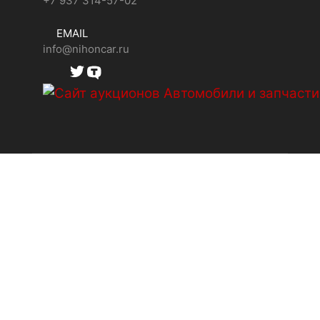
+7 937 314-57-02
EMAIL
info@nihoncar.ru