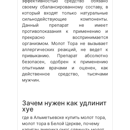
эффективностью средство обязано
своему сбалансированному составу, в
который входят только натуральные
сильнодействующие компоненты.
Данный препарат не имеет
противопоказания к применению и
прекрасно воспринимается
организмом. Молот Тора не вызывает
аллергических реакций, не ведет к
привыканию. Препарат абсолютно
безопасен, одобрен к применению
опытными врачами и оценен, как
действенное средство, тысячами
мужчин.
Зачем нужен как удлинит
хуе
где в Альметьевске купить молот тора,
молот тора в Белой Церкве, почему
капитан америка смог сдвинуть молот