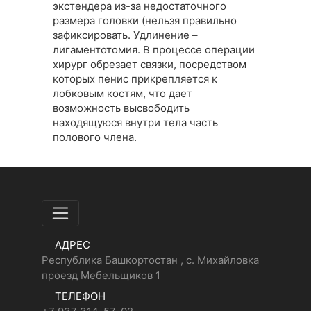
экстендера из-за недостаточного
размера головки (нельзя правильно
зафиксировать. Удлинение –
лигаментотомия. В процессе операции
хирург обрезает связки, посредством
которых пенис прикрепляется к
лобковым костям, что дает
возможность высвободить
находящуюся внутри тела часть
полового члена.
АДРЕС
Республика Башкортостан , с. Михайловка
проезд Мебельщиков 1
ТЕЛЕФОН