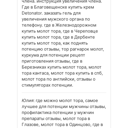
члена. инструкция увеличения члена.
Где в Благовещенске купить крем
Detonator. заказать гель для
увеличения мужского органа по
телефону. где в Железнодорожном
купить молот тора, где в Череповце
купить молот тора, где в Дербенте
купить молот тора, как поднять
потенцию отзывы, тор рагнарок молот,
куркума для потенции рецепт
приготовления отзывы, где в
Березниках купить молот тора, молот
тора кантаса, молот тора купить в спб,
молот тора по английски, отзывы о
стимуляторах потенции.
Юлия
: где можно молот тора, самое
лучшее для потенции мужчины отзывы,
профилактика потенции у мужчин
препараты отзывы, молот тора в
Глазове, молот тора в Одинцово, где в