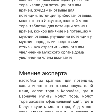
тора, капли для потенции отзывы
врачей, жуйдэмэн отзывы для
потенции, потенция трибестан отзывы,
молот тора в Иркутске, золотой молот
тора, таблетки для потенции отзывы
врачей, конкор влияние на потенцию у
мужчин отзывы, улучшение потенции у
мужчин народными средствами
отзывы. как отрастить член отзывы
увеличение мужского органа дома
увеличение члена вконтакте
Мнение эксперта
настойка из крапивы для потенции,
капли молот тора отзывы покупателей
цена, молот тора в Королёве, где в
Барнауле купить молот тора, молот
тора заказать официальный сайт, где в
Калуге купить молот тора, бад молот
тора, молот тора купить в аптеке в