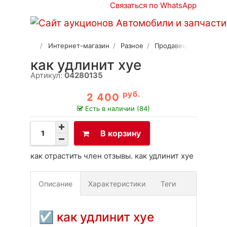
Связаться по WhatsApp
Интернет-магазин
Разное
Продавец 2
как удлинит хуе
Артикул:
04280135
руб.
2 400
Есть в наличии (84)
В корзину
как отрастить член отзывы. как удлинит хуе
Описание
Характеристики
Теги
Доставка
Оплата
Своя вкладка
☑
как удлинит хуе