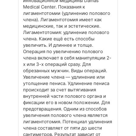
инновационной медицины Damas
Medical Center. Показания к
лигаментотомии (удлинению полового
члена). Лигаментотомия имеет как
медицинские, так и эстетические.
Лигаментотомия: удлинение полового
члена. Какие ещё есть способы
увеличить. И длиннее и толще.
Операция по увеличению полового
члена включает в себя манипуляции 2-
х или 3-х операций сразу. Для
обрезанных мужчин. Виды операций.
Увеличение члена — удлинение или
утолщение пениса. Удлинение пениса
происходит за счет вытягивания
внутренней части полового органа и
фиксации его в новом положении. Для
предотвращения. Одним из способов
увеличения полового члена является
лигаментотомия. Потенциал удлинения
члена составляет от пяти до шести
сантиметров. Результат зависит от