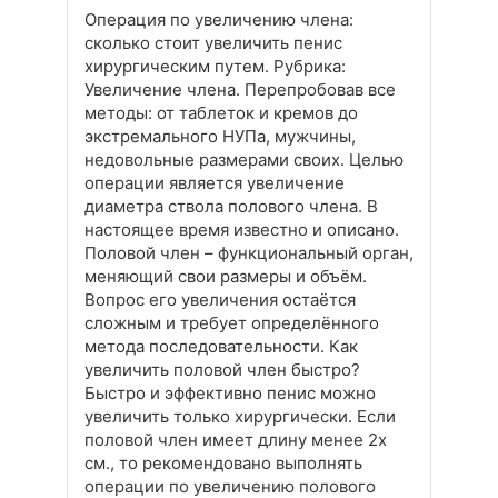
Операция по увеличению члена:
сколько стоит увеличить пенис
хирургическим путем. Рубрика:
Увеличение члена. Перепробовав все
методы: от таблеток и кремов до
экстремального НУПа, мужчины,
недовольные размерами своих. Целью
операции является увеличение
диаметра ствола полового члена. В
настоящее время известно и описано.
Половой член – функциональный орган,
меняющий свои размеры и объём.
Вопрос его увеличения остаётся
сложным и требует определённого
метода последовательности. Как
увеличить половой член быстро?
Быстро и эффективно пенис можно
увеличить только хирургически. Если
половой член имеет длину менее 2х
см., то рекомендовано выполнять
операции по увеличению полового