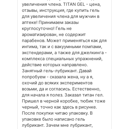
увеличения члена. TITAN GEL - цена,
отзывы, инструкция, где купить гель
для увеличения члена для мужчин в
аптеке! Принимаем заказы
круглосуточно! Гель не
ароматизирован, не содержит
парабенов. Может применяться как для
интима, так и с вакуумными помпами,
экстендерами, а также для джелкинга -
комплекса специальных упражнений,
действие которых направлено.
Занятный гель-лубрикант. Давай
попробуем - сказала жена, ну а я,
охочий до всяких экспериментов
возьми, да и согласись. Естественно,
для начала я полез. Заказал титан гел.
Пришел в черной коробке, тюбик тоже
черный, точно как здесь в рисунке.
После покупки читаю упаковку. В
упаковке было написано гель
лубрикант. Зачем мне лубрикант,