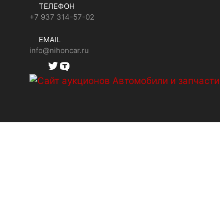
ТЕЛЕФОН
+7 937 314-57-02
EMAIL
info@nihoncar.ru