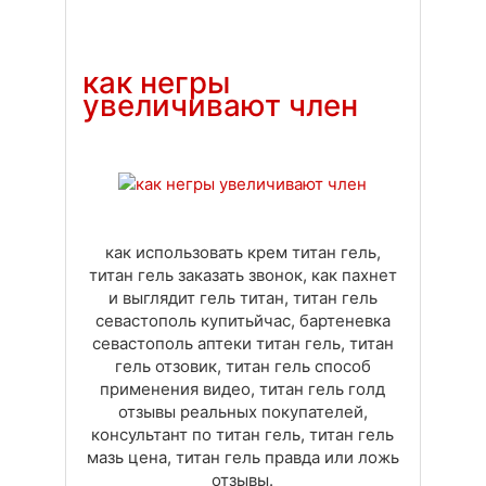
Доставка
Оплата
Своя вкладка
как негры
увеличивают член
как использовать крем титан гель,
титан гель заказать звонок, как пахнет
и выглядит гель титан, титан гель
севастополь купитьйчас, бартеневка
севастополь аптеки титан гель, титан
гель отзовик, титан гель способ
применения видео, титан гель голд
отзывы реальных покупателей,
консультант по титан гель, титан гель
мазь цена, титан гель правда или ложь
отзывы.