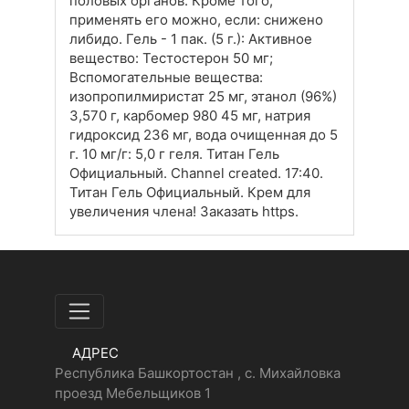
половых органов. Кроме того,
применять его можно, если: снижено
либидо. Гель - 1 пак. (5 г.): Активное
вещество: Тестостерон 50 мг;
Вспомогательные вещества:
изопропилмиристат 25 мг, этанол (96%)
3,570 г, карбомер 980 45 мг, натрия
гидроксид 236 мг, вода очищенная до 5
г. 10 мг/г: 5,0 г геля. Титан Гель
Официальный. Channel created. 17:40.
Титан Гель Официальный. Крем для
увеличения члена! Заказать https.
АДРЕС
Республика Башкортостан , с. Михайловка
проезд Мебельщиков 1