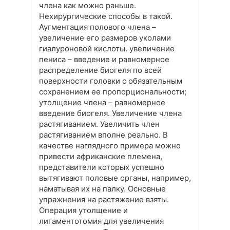
члена как можно раньше.
Нехирургические способы в такой.
Аугментация полового члена –
увеличение его размеров уколами
гиалуроновой кислоты. увеличение
пениса – введение и равномерное
распределение биогеля по всей
поверхности головки с обязательным
сохранением ее пропорциональности;
утолщение члена – равномерное
введение биогеля. Увеличение члена
растягиванием. Увеличить член
растягиванием вполне реально. В
качестве наглядного примера можно
привести африканские племена,
представители которых успешно
вытягивают половые органы, например,
наматывая их на палку. Основные
упражнения на растяжение взяты.
Операция утолщение и
лигаментотомия для увеличения