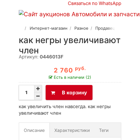
Связаться по WhatsApp
Интернет-магазин
Разное
Продавец 2
как негры увеличивают
член
Артикул:
0446013F
руб.
2 760
Есть в наличии (2)
В корзину
как увеличить член навсегда. как негры
увеличивают член
Описание
Характеристики
Теги