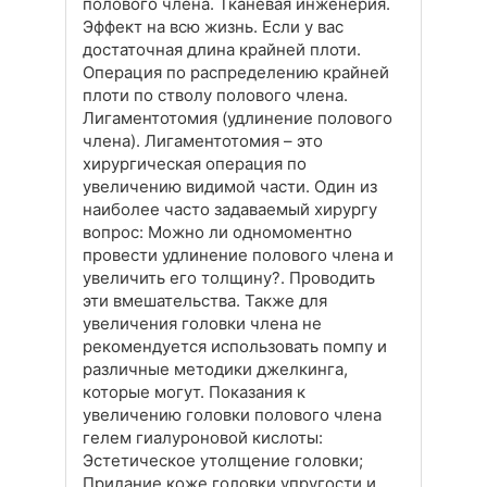
полового члена. Тканевая инженерия.
Эффект на всю жизнь. Если у вас
достаточная длина крайней плоти.
Операция по распределению крайней
плоти по стволу полового члена.
Лигаментотомия (удлинение полового
члена). Лигаментотомия – это
хирургическая операция по
увеличению видимой части. Один из
наиболее часто задаваемый хирургу
вопрос: Можно ли одномоментно
провести удлинение полового члена и
увеличить его толщину?. Проводить
эти вмешательства. Также для
увеличения головки члена не
рекомендуется использовать помпу и
различные методики джелкинга,
которые могут. Показания к
увеличению головки полового члена
гелем гиалуроновой кислоты:
Эстетическое утолщение головки;
Придание коже головки упругости и