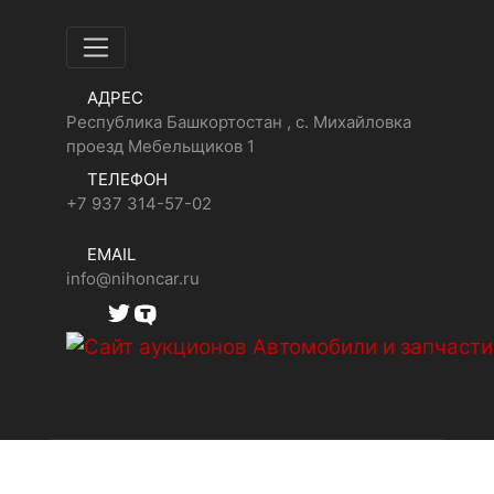
АДРЕС
Республика Башкортостан , с. Михайловка
проезд Мебельщиков 1
ТЕЛЕФОН
+7 937 314-57-02
EMAIL
info@nihoncar.ru