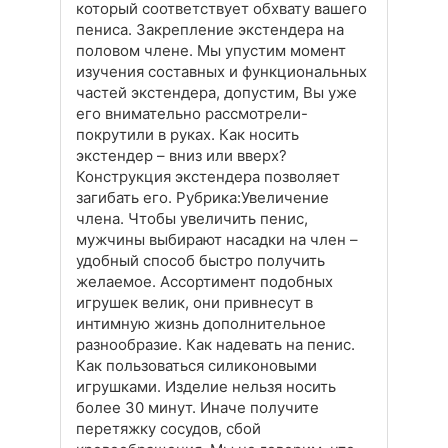
который соответствует обхвату вашего
пениса. Закрепление экстендера на
половом члене. Мы упустим момент
изучения составных и функциональных
частей экстендера, допустим, Вы уже
его внимательно рассмотрели-
покрутили в руках. Как носить
экстендер – вниз или вверх?
Конструкция экстендера позволяет
загибать его. Рубрика:Увеличение
члена. Чтобы увеличить пенис,
мужчины выбирают насадки на член –
удобный способ быстро получить
желаемое. Ассортимент подобных
игрушек велик, они привнесут в
интимную жизнь дополнительное
разнообразие. Как надевать на пенис.
Как пользоваться силиконовыми
игрушками. Изделие нельзя носить
более 30 минут. Иначе получите
перетяжку сосудов, сбой