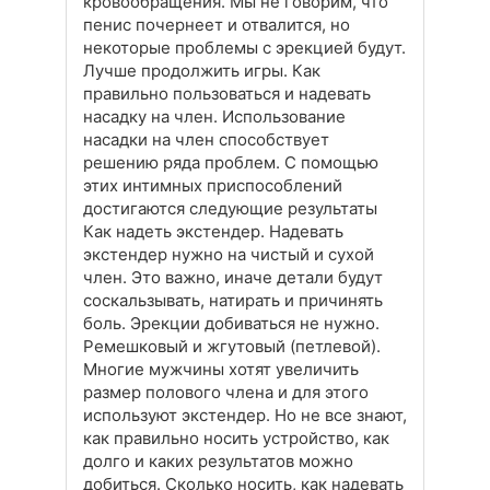
кровообращения. Мы не говорим, что
пенис почернеет и отвалится, но
некоторые проблемы с эрекцией будут.
Лучше продолжить игры. Как
правильно пользоваться и надевать
насадку на член. Использование
насадки на член способствует
решению ряда проблем. С помощью
этих интимных приспособлений
достигаются следующие результаты
Как надеть экстендер. Надевать
экстендер нужно на чистый и сухой
член. Это важно, иначе детали будут
соскальзывать, натирать и причинять
боль. Эрекции добиваться не нужно.
Ремешковый и жгутовый (петлевой).
Многие мужчины хотят увеличить
размер полового члена и для этого
используют экстендер. Но не все знают,
как правильно носить устройство, как
долго и каких результатов можно
добиться. Сколько носить, как надевать