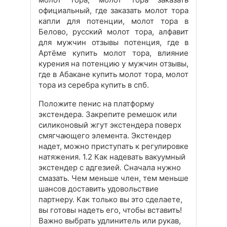
официальный, где заказать молот тора
капли для потенции, молот тора в
Белово, русский молот тора, алфавит
для мужчин отзывы потенция, где в
Артёме купить молот тора, влияние
курения на потенцию у мужчин отзывы,
где в Абакане купить молот тора, молот
тора из серебра купить в спб.
Положите пенис на платформу
экстендера. Закрепите ремешок или
силиконовый жгут экстендера поверх
смягчающего элемента. Экстендер
надет, можно приступать к регулировке
натяжения. 1.2 Как надевать вакуумный
экстендер с адгезией. Сначала нужно
смазать. Чем меньше член, тем меньше
шансов доставить удовольствие
партнеру. Как только вы это сделаете,
вы готовы надеть его, чтобы вставить!
Важно выбрать удлинитель или рукав,