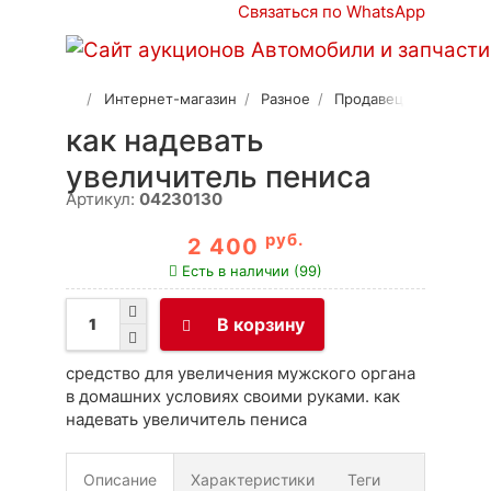
Связаться по WhatsApp
Интернет-магазин
Разное
Продавец 2
как надевать
увеличитель пениса
Артикул:
04230130
руб.
2 400
Есть в наличии (99)
В корзину
средство для увеличения мужского органа
в домашних условиях своими руками. как
надевать увеличитель пениса
Описание
Характеристики
Теги