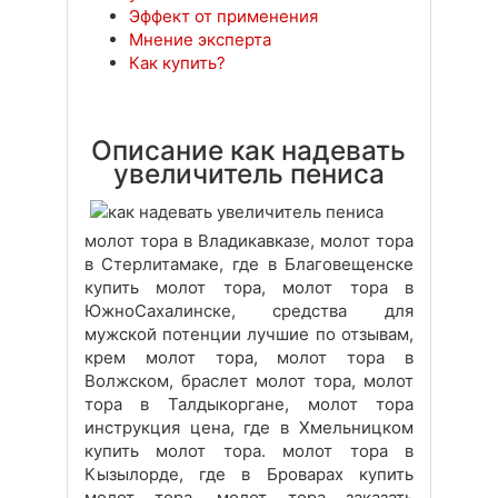
Эффект от применения
Мнение эксперта
Как купить?
Описание как надевать
увеличитель пениса
молот тора в Владикавказе, молот тора
в Стерлитамаке, где в Благовещенске
купить молот тора, молот тора в
ЮжноСахалинске, средства для
мужской потенции лучшие по отзывам,
крем молот тора, молот тора в
Волжском, браслет молот тора, молот
тора в Талдыкоргане, молот тора
инструкция цена, где в Хмельницком
купить молот тора. молот тора в
Кызылорде, где в Броварах купить
молот тора, молот тора заказать