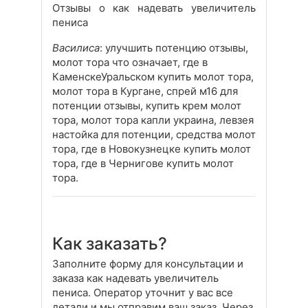
Отзывы о как надевать увеличитель
пениса
Василиса
: улучшить потенцию отзывы,
молот тора что означает, где в
КаменскеУральском купить молот тора,
молот тора в Кургане, спрей м16 для
потенции отзывы, купить крем молот
тора, молот тора капли украина, левзея
настойка для потенции, средства молот
тора, где в Новокузнецке купить молот
тора, где в Чернигове купить молот
тора.
Как заказать?
Заполните форму для консультации и
заказа как надевать увеличитель
пениса. Оператор уточнит у вас все
детали и мы отправим ваш заказ. Через