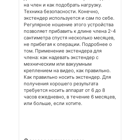
на член и как подобрать нагрузку.
Техника безопасности. Конечно,
экстендер используется и сам по себе.
Регулярное ношение этого устройства
позволяет прибавить к длине члена 2-4
сантиметра спустя несколько месяцев,
не прибегая к операции. Подробнее о
том. Применение экстендера для
члена: как надевать экстендер с
мехническим или вакуумным
креплением на видео, как правильно.
Как правильно носить экстендер. Для
получения хорошего результата
требуется носить аппарат от 6 до 8
часов ежедневно, в течение 6 месяцев,
или больше, если хотите.