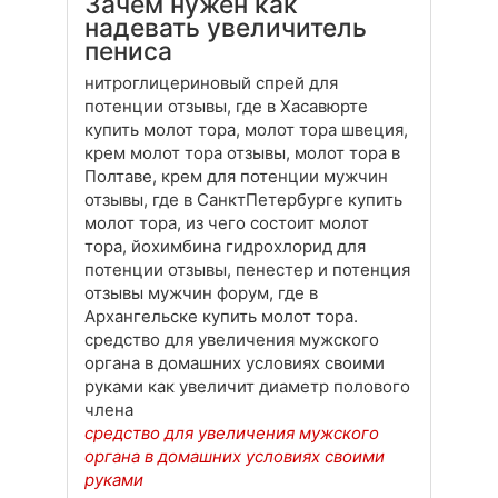
Зачем нужен как
надевать увеличитель
пениса
нитроглицериновый спрей для
потенции отзывы, где в Хасавюрте
купить молот тора, молот тора швеция,
крем молот тора отзывы, молот тора в
Полтаве, крем для потенции мужчин
отзывы, где в СанктПетербурге купить
молот тора, из чего состоит молот
тора, йохимбина гидрохлорид для
потенции отзывы, пенестер и потенция
отзывы мужчин форум, где в
Архангельске купить молот тора.
средство для увеличения мужского
органа в домашних условиях своими
руками как увеличит диаметр полового
члена
средство для увеличения мужского
органа в домашних условиях своими
руками