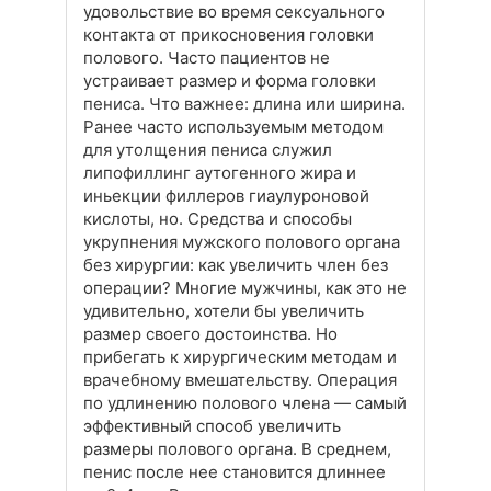
удовольствие во время сексуального
контакта от прикосновения головки
полового. Часто пациентов не
устраивает размер и форма головки
пениса. Что важнее: длина или ширина.
Ранее часто используемым методом
для утолщения пениса служил
липофиллинг аутогенного жира и
иньекции филлеров гиаулуроновой
кислоты, но. Средства и способы
укрупнения мужского полового органа
без хирургии: как увеличить член без
операции? Многие мужчины, как это не
удивительно, хотели бы увеличить
размер своего достоинства. Но
прибегать к хирургическим методам и
врачебному вмешательству. Операция
по удлинению полового члена — самый
эффективный способ увеличить
размеры полового органа. В среднем,
пенис после нее становится длиннее